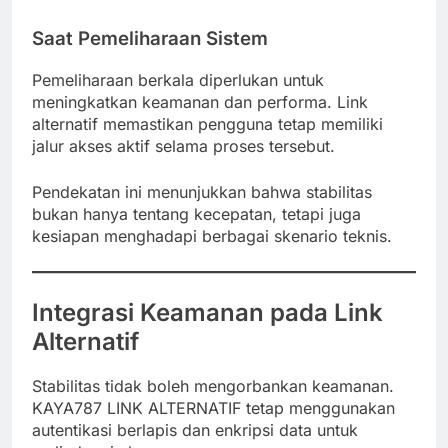
Saat Pemeliharaan Sistem
Pemeliharaan berkala diperlukan untuk
meningkatkan keamanan dan performa. Link
alternatif memastikan pengguna tetap memiliki
jalur akses aktif selama proses tersebut.
Pendekatan ini menunjukkan bahwa stabilitas
bukan hanya tentang kecepatan, tetapi juga
kesiapan menghadapi berbagai skenario teknis.
Integrasi Keamanan pada Link
Alternatif
Stabilitas tidak boleh mengorbankan keamanan.
KAYA787 LINK ALTERNATIF tetap menggunakan
autentikasi berlapis dan enkripsi data untuk