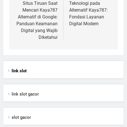
Situs Tiruan Saat
Teknologi pada
Mencari Kaya787
Alternatif Kaya787:
Alternatif di Google:
Fondasi Layanan
Panduan Keamanan
Digital Modern
Digital yang Wajib
Diketahui
link slot
link slot gacor
slot gacor