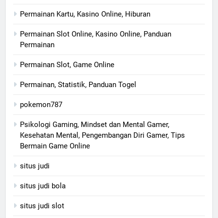
Permainan Kartu, Kasino Online, Hiburan
Permainan Slot Online, Kasino Online, Panduan
Permainan
Permainan Slot, Game Online
Permainan, Statistik, Panduan Togel
pokemon787
Psikologi Gaming, Mindset dan Mental Gamer,
Kesehatan Mental, Pengembangan Diri Gamer, Tips
Bermain Game Online
situs judi
situs judi bola
situs judi slot