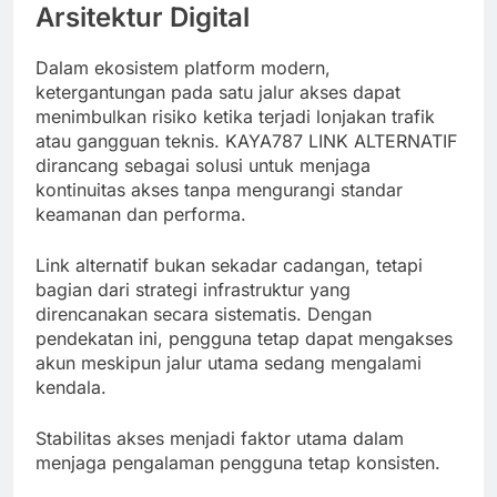
Arsitektur Digital
Dalam ekosistem platform modern,
ketergantungan pada satu jalur akses dapat
menimbulkan risiko ketika terjadi lonjakan trafik
atau gangguan teknis. KAYA787 LINK ALTERNATIF
dirancang sebagai solusi untuk menjaga
kontinuitas akses tanpa mengurangi standar
keamanan dan performa.
Link alternatif bukan sekadar cadangan, tetapi
bagian dari strategi infrastruktur yang
direncanakan secara sistematis. Dengan
pendekatan ini, pengguna tetap dapat mengakses
akun meskipun jalur utama sedang mengalami
kendala.
Stabilitas akses menjadi faktor utama dalam
menjaga pengalaman pengguna tetap konsisten.