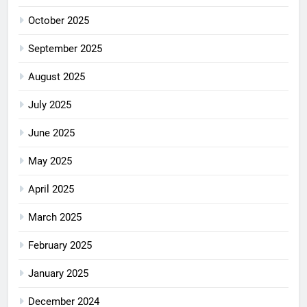
October 2025
September 2025
August 2025
July 2025
June 2025
May 2025
April 2025
March 2025
February 2025
January 2025
December 2024