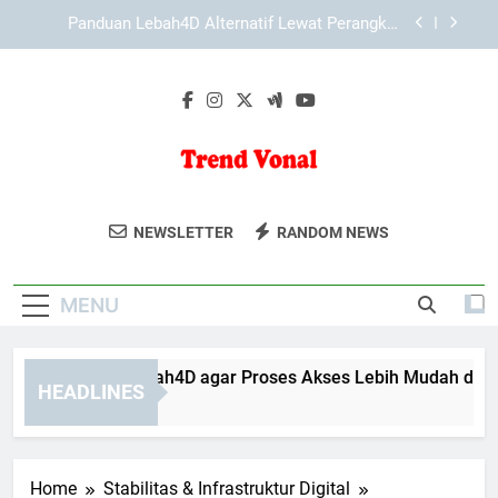
Skip
Slot Lebah4D untuk Akses Online yang Lebih
to
Fleksibel dengan Pengalaman Aman dan Praktis
content
Cara Mengatasi LAE138 Login yang Tidak Bisa
Dibuka
Panduan Slot Lebah4D agar Proses Akses Lebih
Mudah dan Teratur
Panduan Lebah4D Alternatif Lewat Perangkat
Pribadi
Trend Vonal
Ikuti Tren Mode Terbaru Di Trend Vonal.
Slot Lebah4D untuk Akses Online yang Lebih
NEWSLETTER
RANDOM NEWS
Fleksibel dengan Pengalaman Aman dan Praktis
Sumber Inspirasi Gaya Untuk
Cara Mengatasi LAE138 Login yang Tidak Bisa
Fashionista.
Dibuka
MENU
nduan Slot Lebah4D agar Proses Akses Lebih Mudah dan Tera
HEADLINES
Months Ago
Home
Stabilitas & Infrastruktur Digital