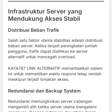
Infrastruktur Server yang
Mendukung Akses Stabil
Distribusi Beban Trafik
Salah satu faktor utama stabilitas adalah distribusi
beban server. Ketika terjadi peningkatan jumlah
pengguna, trafik dapat dialihkan ke server
alternatif untuk mencegah overload.
KAYA787 LINK ALTERNATIF memanfaatkan sistem
ini untuk memastikan waktu respons tetap rendah
meskipun terjadi lonjakan akses.
Redundansi dan Backup System
Redundansi memungkinkan server cadangan
mengambil alih ketika server utama mengalami