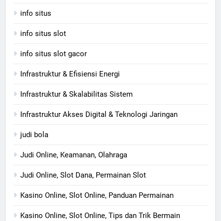
info situs
info situs slot
info situs slot gacor
Infrastruktur & Efisiensi Energi
Infrastruktur & Skalabilitas Sistem
Infrastruktur Akses Digital & Teknologi Jaringan
judi bola
Judi Online, Keamanan, Olahraga
Judi Online, Slot Dana, Permainan Slot
Kasino Online, Slot Online, Panduan Permainan
Kasino Online, Slot Online, Tips dan Trik Bermain