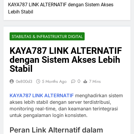
KAYA787 LINK ALTERNATIF dengan Sistem Akses
Lebih Stabil
STABILITAS & INFRASTRUKTUR DIGITAL
KAYA787 LINK ALTERNATIF
dengan Sistem Akses Lebih
Stabil
0
0e800d3
5 Months Ago
7 Mins
KAYA787 LINK ALTERNATIF
menghadirkan sistem
akses lebih stabil dengan server terdistribusi,
monitoring real-time, dan keamanan terintegrasi
untuk pengalaman login konsisten.
Peran Link Alternatif dalam