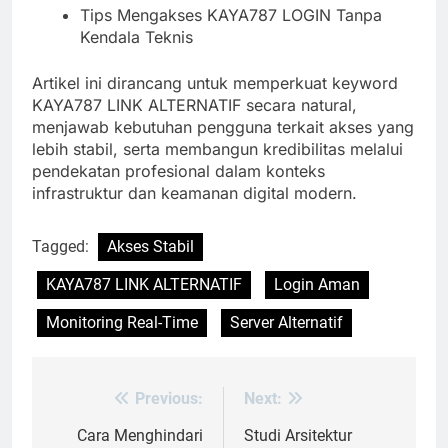
Tips Mengakses KAYA787 LOGIN Tanpa
Kendala Teknis
Artikel ini dirancang untuk memperkuat keyword
KAYA787 LINK ALTERNATIF secara natural,
menjawab kebutuhan pengguna terkait akses yang
lebih stabil, serta membangun kredibilitas melalui
pendekatan profesional dalam konteks
infrastruktur dan keamanan digital modern.
Tagged:
Akses Stabil
KAYA787 LINK ALTERNATIF
Login Aman
Monitoring Real-Time
Server Alternatif
Previous:
Next:
Post
navigation
Cara Menghindari
Studi Arsitektur