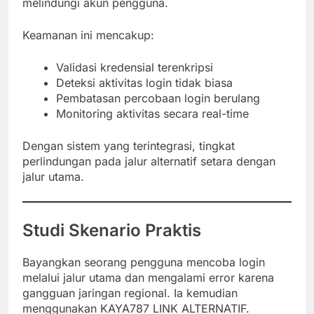
melindungi akun pengguna.
Keamanan ini mencakup:
Validasi kredensial terenkripsi
Deteksi aktivitas login tidak biasa
Pembatasan percobaan login berulang
Monitoring aktivitas secara real-time
Dengan sistem yang terintegrasi, tingkat
perlindungan pada jalur alternatif setara dengan
jalur utama.
Studi Skenario Praktis
Bayangkan seorang pengguna mencoba login
melalui jalur utama dan mengalami error karena
gangguan jaringan regional. Ia kemudian
menggunakan KAYA787 LINK ALTERNATIF.