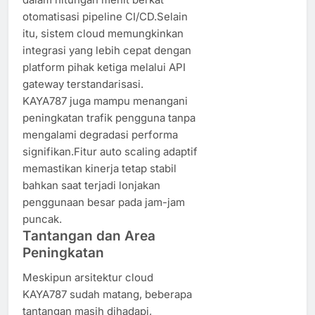
otomatisasi pipeline CI/CD.Selain
itu, sistem cloud memungkinkan
integrasi yang lebih cepat dengan
platform pihak ketiga melalui API
gateway terstandarisasi.
KAYA787 juga mampu menangani
peningkatan trafik pengguna tanpa
mengalami degradasi performa
signifikan.Fitur auto scaling adaptif
memastikan kinerja tetap stabil
bahkan saat terjadi lonjakan
penggunaan besar pada jam-jam
puncak.
Tantangan dan Area
Peningkatan
Meskipun arsitektur cloud
KAYA787 sudah matang, beberapa
tantangan masih dihadapi,