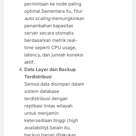
permintaan ke node paling
optimal.Sementara itu, fitur
auto scaling
memungkinkan
penambahan kapasitas
server secara otomatis
berdasarkan metrik real-
time seperti CPU usage,
latency, dan jumlah koneksi
aktif.
Data Layer dan Backup
Terdistribusi
Semua data disimpan dalam
sistem database
terdistribusi dengan
replikasi lintas wilayah
untuk menjamin
ketersediaan tinggi (
high
availability
).Selain itu,
backup harian dilakukan