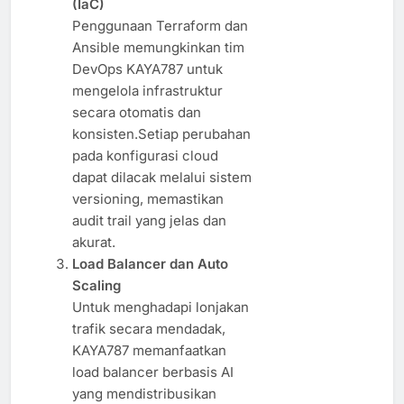
(IaC)
Penggunaan Terraform dan
Ansible memungkinkan tim
DevOps KAYA787 untuk
mengelola infrastruktur
secara otomatis dan
konsisten.Setiap perubahan
pada konfigurasi cloud
dapat dilacak melalui sistem
versioning, memastikan
audit trail yang jelas dan
akurat.
Load Balancer dan Auto
Scaling
Untuk menghadapi lonjakan
trafik secara mendadak,
KAYA787 memanfaatkan
load balancer berbasis AI
yang mendistribusikan