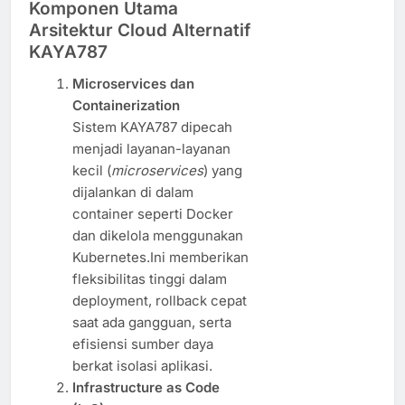
Komponen Utama
Arsitektur Cloud Alternatif
KAYA787
Microservices dan
Containerization
Sistem KAYA787 dipecah
menjadi layanan-layanan
kecil (
microservices
) yang
dijalankan di dalam
container seperti Docker
dan dikelola menggunakan
Kubernetes.Ini memberikan
fleksibilitas tinggi dalam
deployment, rollback cepat
saat ada gangguan, serta
efisiensi sumber daya
berkat isolasi aplikasi.
Infrastructure as Code