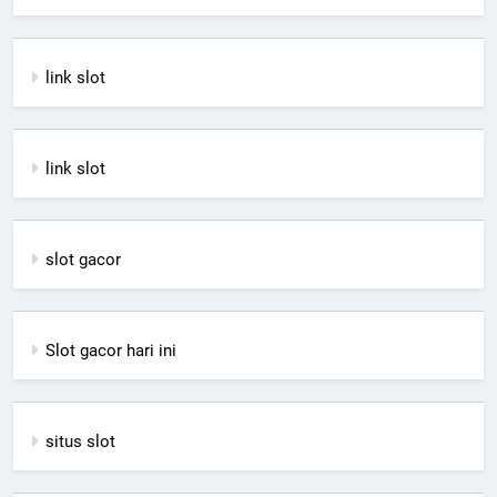
link slot
link slot
slot gacor
Slot gacor hari ini
situs slot