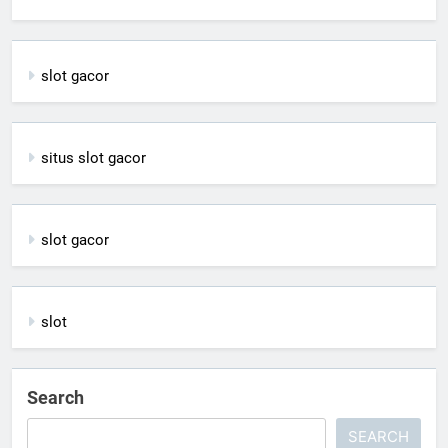
slot gacor
situs slot gacor
slot gacor
slot
Search
SEARCH