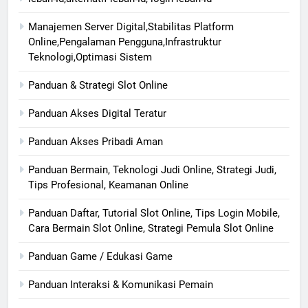
Manajemen Server Digital,Stabilitas Platform
Online,Pengalaman Pengguna,Infrastruktur
Teknologi,Optimasi Sistem
Panduan & Strategi Slot Online
Panduan Akses Digital Teratur
Panduan Akses Pribadi Aman
Panduan Bermain, Teknologi Judi Online, Strategi Judi,
Tips Profesional, Keamanan Online
Panduan Daftar, Tutorial Slot Online, Tips Login Mobile,
Cara Bermain Slot Online, Strategi Pemula Slot Online
Panduan Game / Edukasi Game
Panduan Interaksi & Komunikasi Pemain