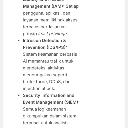
Management (IAM):
Setiap
pengguna, aplikasi, dan
layanan memiliki hak akses
terbatas berdasarkan
prinsip
least privilege
.
Intrusion Detection &
Prevention (IDS/IPS):
Sistem keamanan berbasis
AI memantau trafik untuk
mendeteksi aktivitas
mencurigakan seperti
brute-force, DDoS, dan
injection attack.
Security Information and
Event Management (SIEM):
Semua log keamanan
dikumpulkan dalam sistem
terpusat untuk analisis