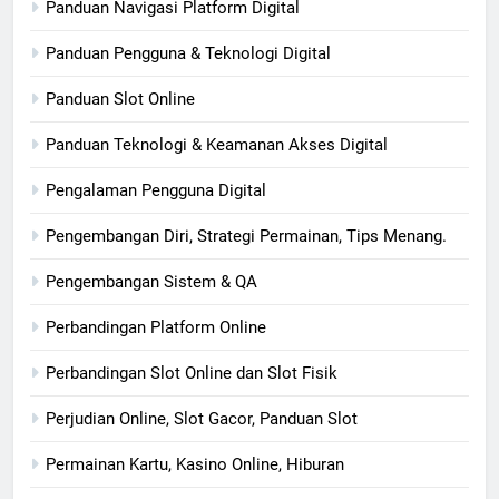
Panduan Navigasi Platform Digital
Panduan Pengguna & Teknologi Digital
Panduan Slot Online
Panduan Teknologi & Keamanan Akses Digital
Pengalaman Pengguna Digital
Pengembangan Diri, Strategi Permainan, Tips Menang.
Pengembangan Sistem & QA
Perbandingan Platform Online
Perbandingan Slot Online dan Slot Fisik
Perjudian Online, Slot Gacor, Panduan Slot
Permainan Kartu, Kasino Online, Hiburan