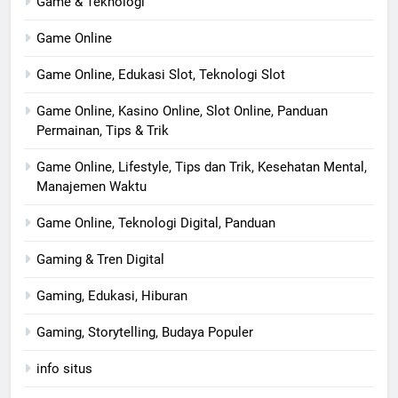
Game & Teknologi
Game Online
Game Online, Edukasi Slot, Teknologi Slot
Game Online, Kasino Online, Slot Online, Panduan
Permainan, Tips & Trik
Game Online, Lifestyle, Tips dan Trik, Kesehatan Mental,
Manajemen Waktu
Game Online, Teknologi Digital, Panduan
Gaming & Tren Digital
Gaming, Edukasi, Hiburan
Gaming, Storytelling, Budaya Populer
info situs