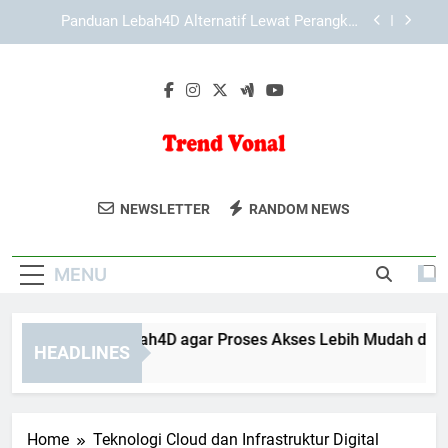
Skip
Slot Lebah4D untuk Akses Online yang Lebih
to
Fleksibel dengan Pengalaman Aman dan Praktis
content
Cara Mengatasi LAE138 Login yang Tidak Bisa
Dibuka
Panduan Slot Lebah4D agar Proses Akses Lebih
Mudah dan Teratur
Panduan Lebah4D Alternatif Lewat Perangkat
Pribadi
Trend Vonal
Ikuti Tren Mode Terbaru Di Trend Vonal.
Slot Lebah4D untuk Akses Online yang Lebih
NEWSLETTER
RANDOM NEWS
Fleksibel dengan Pengalaman Aman dan Praktis
Sumber Inspirasi Gaya Untuk
Cara Mengatasi LAE138 Login yang Tidak Bisa
Fashionista.
Dibuka
MENU
nduan Slot Lebah4D agar Proses Akses Lebih Mudah dan Ter
HEADLINES
Months Ago
Home
Teknologi Cloud dan Infrastruktur Digital