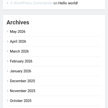
A WordPress Commenter
on
Hello world!
Archives
May 2026
April 2026
March 2026
February 2026
January 2026
December 2025
November 2025
October 2025