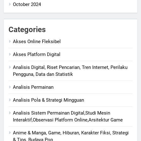
October 2024
Categories
Akses Online Fleksibel
Akses Platform Digital
Analisis Digital, Riset Pencarian, Tren Internet, Perilaku
Pengguna, Data dan Statistik
Analisis Permainan
Analisis Pola & Strategi Mingguan
Analisis Sistem Permainan Digital,Studi Mesin
Interaktif,Observasi Platform Online,Arsitektur Game
Anime & Manga, Game, Hiburan, Karakter Fiksi, Strategi
& Tips, Budaya Pop