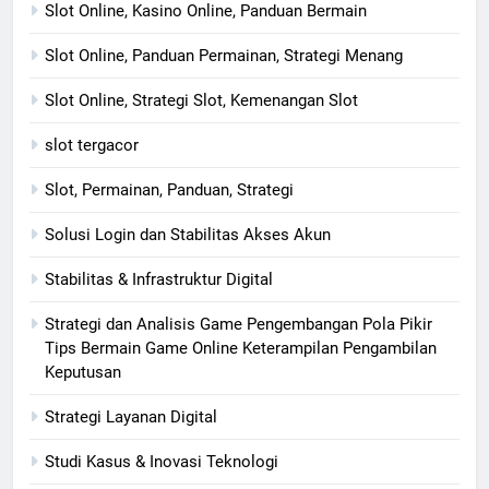
Slot Online, Kasino Online, Panduan Bermain
Slot Online, Panduan Permainan, Strategi Menang
Slot Online, Strategi Slot, Kemenangan Slot
slot tergacor
Slot, Permainan, Panduan, Strategi
Solusi Login dan Stabilitas Akses Akun
Stabilitas & Infrastruktur Digital
Strategi dan Analisis Game Pengembangan Pola Pikir
Tips Bermain Game Online Keterampilan Pengambilan
Keputusan
Strategi Layanan Digital
Studi Kasus & Inovasi Teknologi