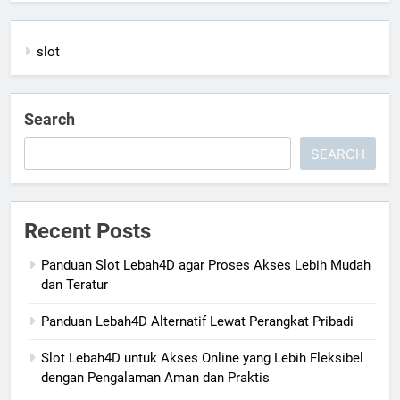
slot
Search
SEARCH
Recent Posts
Panduan Slot Lebah4D agar Proses Akses Lebih Mudah
dan Teratur
Panduan Lebah4D Alternatif Lewat Perangkat Pribadi
Slot Lebah4D untuk Akses Online yang Lebih Fleksibel
dengan Pengalaman Aman dan Praktis