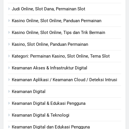
Judi Online, Slot Dana, Permainan Slot
Kasino Online, Slot Online, Panduan Permainan
Kasino Online, Slot Online, Tips dan Trik Bermain
Kasino, Slot Online, Panduan Permainan
Kategori: Permainan Kasino, Slot Online, Tema Slot
Keamanan Akses & Infrastruktur Digital
Keamanan Aplikasi / Keamanan Cloud / Deteksi Intrusi
Keamanan Digital
Keamanan Digital & Edukasi Pengguna
Keamanan Digital & Teknologi
Keamanan Digital dan Edukasi Pengguna