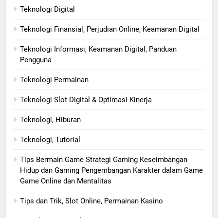
Teknologi Digital
Teknologi Finansial, Perjudian Online, Keamanan Digital
Teknologi Informasi, Keamanan Digital, Panduan
Pengguna
Teknologi Permainan
Teknologi Slot Digital & Optimasi Kinerja
Teknologi, Hiburan
Teknologi, Tutorial
Tips Bermain Game Strategi Gaming Keseimbangan
Hidup dan Gaming Pengembangan Karakter dalam Game
Game Online dan Mentalitas
Tips dan Trik, Slot Online, Permainan Kasino