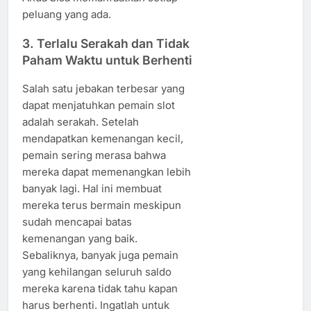
peluang yang ada.
3. Terlalu Serakah dan Tidak
Paham Waktu untuk Berhenti
Salah satu jebakan terbesar yang
dapat menjatuhkan pemain slot
adalah serakah. Setelah
mendapatkan kemenangan kecil,
pemain sering merasa bahwa
mereka dapat memenangkan lebih
banyak lagi. Hal ini membuat
mereka terus bermain meskipun
sudah mencapai batas
kemenangan yang baik.
Sebaliknya, banyak juga pemain
yang kehilangan seluruh saldo
mereka karena tidak tahu kapan
harus berhenti. Ingatlah untuk