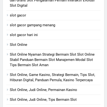
dan Grafis Slot Pengalaman Pemain Interaktif Evolusi
Slot Digital
slot gacor
slot gacor gampang menang
slot gacor hari ini
Slot Online
Slot Online Nyaman Strategi Bermain Slot Slot Online
Stabil Panduan Bermain Slot Manajemen Modal Slot
Tips Bermain Slot Aman
Slot Online, Game Kasino, Strategi Bermain, Tips Slot,
Hiburan Digital, Panduan Pemula, Kasino Terpercaya
Slot Online, Judi Online, Permainan Kasino
Slot Online, Judi Online, Tips Bermain Slot