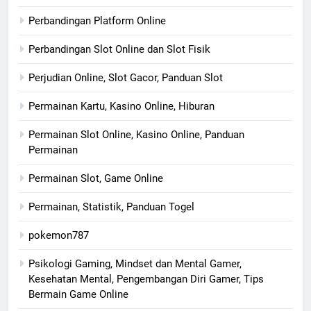
Perbandingan Platform Online
Perbandingan Slot Online dan Slot Fisik
Perjudian Online, Slot Gacor, Panduan Slot
Permainan Kartu, Kasino Online, Hiburan
Permainan Slot Online, Kasino Online, Panduan
Permainan
Permainan Slot, Game Online
Permainan, Statistik, Panduan Togel
pokemon787
Psikologi Gaming, Mindset dan Mental Gamer,
Kesehatan Mental, Pengembangan Diri Gamer, Tips
Bermain Game Online