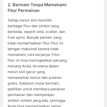
2. Bermain Tanpa Memahami
Fitur Permainan
Setiap mesin slot memiliki
berbagai fitur dan simbol yang
berbeda, seperti wild, scatter, dan
free spins. Banyak pemain yang
tidak memanfaatkan fitur-fitur ini
dengan maksimal karena tidak
memahami cara kerjanya. Fitur-
fitur ini bisa meningkatkan peluang
menang Anda, terutama dalam
mesin slot gacor yang
menawarkan bonus dan putaran
gratis. Sebelum mulai bermain,
pastikan untuk membaca panduan
permainan dan mempelajari
simbol-simbol yang ada, sehingga
Anda bisa memanfaatkan setiap