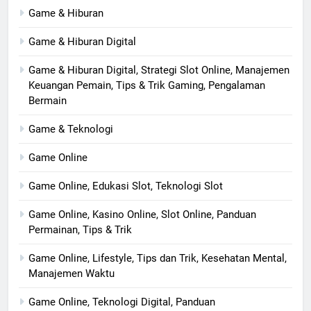
Game & Hiburan
Game & Hiburan Digital
Game & Hiburan Digital, Strategi Slot Online, Manajemen
Keuangan Pemain, Tips & Trik Gaming, Pengalaman
Bermain
Game & Teknologi
Game Online
Game Online, Edukasi Slot, Teknologi Slot
Game Online, Kasino Online, Slot Online, Panduan
Permainan, Tips & Trik
Game Online, Lifestyle, Tips dan Trik, Kesehatan Mental,
Manajemen Waktu
Game Online, Teknologi Digital, Panduan