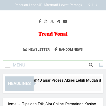
Skip
Slot Lebah4D untuk Akses Online yang Lebih
to
Fleksibel dengan Pengalaman Aman dan Praktis
content
Cara Mengatasi LAE138 Login yang Tidak Bisa
Dibuka
Panduan Slot Lebah4D agar Proses Akses Lebih
Mudah dan Teratur
Panduan Lebah4D Alternatif Lewat Perangkat
Pribadi
Trend Vonal
Ikuti Tren Mode Terbaru Di Trend Vonal.
Slot Lebah4D untuk Akses Online yang Lebih
NEWSLETTER
RANDOM NEWS
Fleksibel dengan Pengalaman Aman dan Praktis
Sumber Inspirasi Gaya Untuk
Cara Mengatasi LAE138 Login yang Tidak Bisa
Fashionista.
Dibuka
MENU
nduan Slot Lebah4D agar Proses Akses Lebih Mudah dan Ter
HEADLINES
Months Ago
Home
Tips dan Trik, Slot Online, Permainan Kasino