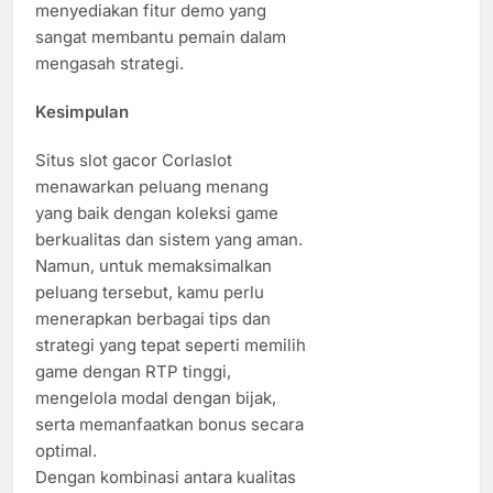
menyediakan fitur demo yang
sangat membantu pemain dalam
mengasah strategi.
Kesimpulan
Situs slot gacor Corlaslot
menawarkan peluang menang
yang baik dengan koleksi game
berkualitas dan sistem yang aman.
Namun, untuk memaksimalkan
peluang tersebut, kamu perlu
menerapkan berbagai tips dan
strategi yang tepat seperti memilih
game dengan RTP tinggi,
mengelola modal dengan bijak,
serta memanfaatkan bonus secara
optimal.
Dengan kombinasi antara kualitas