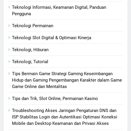
Teknologi Informasi, Keamanan Digital, Panduan
Pengguna
Teknologi Permainan
Teknologi Slot Digital & Optimasi Kinerja
Teknologi, Hiburan
Teknologi, Tutorial
Tips Bermain Game Strategi Gaming Keseimbangan
Hidup dan Gaming Pengembangan Karakter dalam Game
Game Online dan Mentalitas
Tips dan Trik, Slot Online, Permainan Kasino
Troubleshooting Akses Jaringan Pengaturan DNS dan
ISP Stabilitas Login dan Autentikasi Optimasi Koneksi
Mobile dan Desktop Keamanan dan Privasi Akses