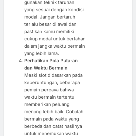
gunakan teknik taruhan
yang sesuai dengan kondisi
modal. Jangan bertaruh
terlalu besar di awal dan
pastikan kamu memiliki
cukup modal untuk bertahan
dalam jangka waktu bermain
yang lebih lama.
Perhatikan Pola Putaran
dan Waktu Bermain
Meski slot didasarkan pada
keberuntungan, beberapa
pemain percaya bahwa
waktu bermain tertentu
memberikan peluang
menang lebih baik. Cobalah
bermain pada waktu yang
berbeda dan catat hasilnya
untuk menemukan waktu