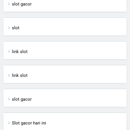
slot gacor
slot
link slot
link slot
slot gacor
Slot gacor hari ini