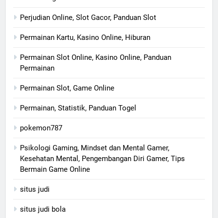
Perjudian Online, Slot Gacor, Panduan Slot
Permainan Kartu, Kasino Online, Hiburan
Permainan Slot Online, Kasino Online, Panduan
Permainan
Permainan Slot, Game Online
Permainan, Statistik, Panduan Togel
pokemon787
Psikologi Gaming, Mindset dan Mental Gamer,
Kesehatan Mental, Pengembangan Diri Gamer, Tips
Bermain Game Online
situs judi
situs judi bola