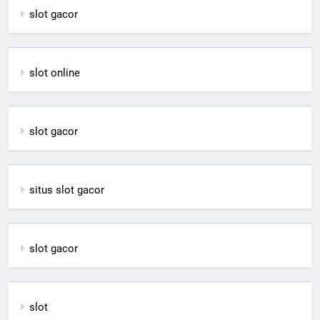
slot gacor
slot online
slot gacor
situs slot gacor
slot gacor
slot