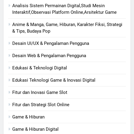
Analisis Sistem Permainan Digital,Studi Mesin
Interaktif,Observasi Platform Online,Arsitektur Game
Anime & Manga, Game, Hiburan, Karakter Fiksi, Strategi
& Tips, Budaya Pop
Desain UI/UX & Pengalaman Pengguna
Desain Web & Pengalaman Pengguna
Edukasi & Teknologi Digital
Edukasi Teknologi Game & Inovasi Digital
Fitur dan Inovasi Game Slot
Fitur dan Strategi Slot Online
Game & Hiburan
Game & Hiburan Digital