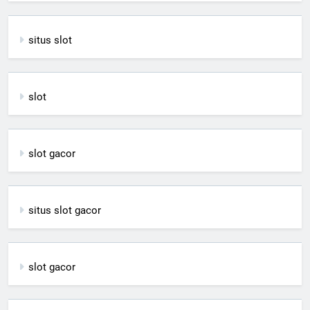
situs slot
slot
slot gacor
situs slot gacor
slot gacor