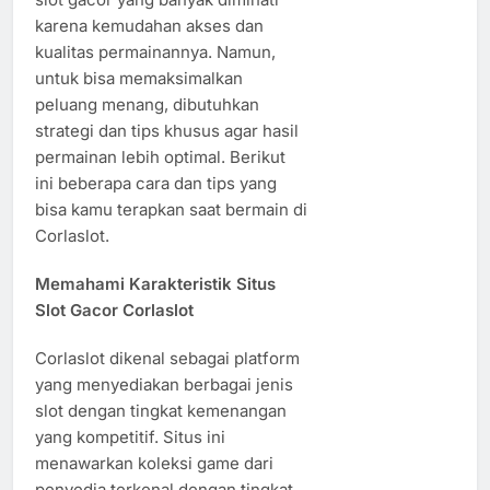
karena kemudahan akses dan
kualitas permainannya. Namun,
untuk bisa memaksimalkan
peluang menang, dibutuhkan
strategi dan tips khusus agar hasil
permainan lebih optimal. Berikut
ini beberapa cara dan tips yang
bisa kamu terapkan saat bermain di
Corlaslot.
Memahami Karakteristik Situs
Slot Gacor Corlaslot
Corlaslot dikenal sebagai platform
yang menyediakan berbagai jenis
slot dengan tingkat kemenangan
yang kompetitif. Situs ini
menawarkan koleksi game dari
penyedia terkenal dengan tingkat