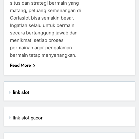
situs dan strategi bermain yang
matang, peluang kemenangan di
Corlaslot bisa semakin besar.
Ingatlah selalu untuk bermain
secara bertanggung jawab dan
menikmati setiap proses
permainan agar pengalaman
bermain tetap menyenangkan.
Read More
link slot
link slot gacor