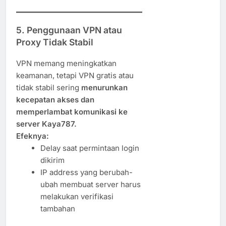
5.
Penggunaan VPN atau
Proxy Tidak Stabil
VPN memang meningkatkan
keamanan, tetapi VPN gratis atau
tidak stabil sering
menurunkan
kecepatan akses dan
memperlambat komunikasi ke
server Kaya787.
Efeknya:
Delay saat permintaan login
dikirim
IP address yang berubah-
ubah membuat server harus
melakukan verifikasi
tambahan