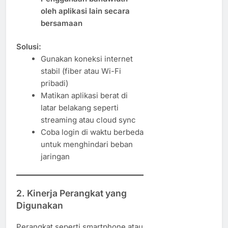
oleh aplikasi lain secara
bersamaan
Solusi:
Gunakan koneksi internet
stabil (fiber atau Wi-Fi
pribadi)
Matikan aplikasi berat di
latar belakang seperti
streaming atau cloud sync
Coba login di waktu berbeda
untuk menghindari beban
jaringan
2.
Kinerja Perangkat yang
Digunakan
Perangkat seperti smartphone atau