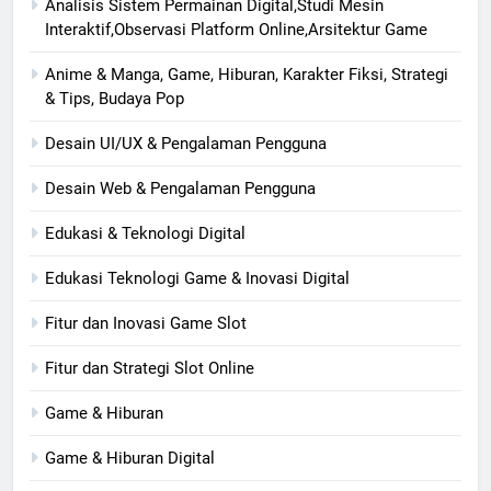
Analisis Sistem Permainan Digital,Studi Mesin
Interaktif,Observasi Platform Online,Arsitektur Game
Anime & Manga, Game, Hiburan, Karakter Fiksi, Strategi
& Tips, Budaya Pop
Desain UI/UX & Pengalaman Pengguna
Desain Web & Pengalaman Pengguna
Edukasi & Teknologi Digital
Edukasi Teknologi Game & Inovasi Digital
Fitur dan Inovasi Game Slot
Fitur dan Strategi Slot Online
Game & Hiburan
Game & Hiburan Digital