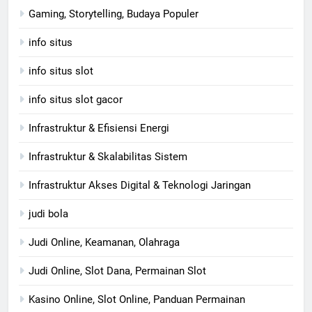
Gaming, Storytelling, Budaya Populer
info situs
info situs slot
info situs slot gacor
Infrastruktur & Efisiensi Energi
Infrastruktur & Skalabilitas Sistem
Infrastruktur Akses Digital & Teknologi Jaringan
judi bola
Judi Online, Keamanan, Olahraga
Judi Online, Slot Dana, Permainan Slot
Kasino Online, Slot Online, Panduan Permainan