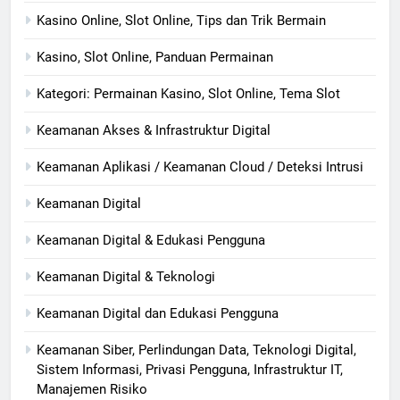
Kasino Online, Slot Online, Tips dan Trik Bermain
Kasino, Slot Online, Panduan Permainan
Kategori: Permainan Kasino, Slot Online, Tema Slot
Keamanan Akses & Infrastruktur Digital
Keamanan Aplikasi / Keamanan Cloud / Deteksi Intrusi
Keamanan Digital
Keamanan Digital & Edukasi Pengguna
Keamanan Digital & Teknologi
Keamanan Digital dan Edukasi Pengguna
Keamanan Siber, Perlindungan Data, Teknologi Digital,
Sistem Informasi, Privasi Pengguna, Infrastruktur IT,
Manajemen Risiko