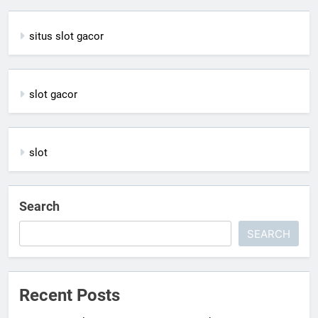
situs slot gacor
slot gacor
slot
Search
SEARCH
Recent Posts