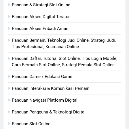
Panduan & Strategi Slot Online
Panduan Akses Digital Teratur
Panduan Akses Pribadi Aman
Panduan Bermain, Teknologi Judi Online, Strategi Judi,
Tips Profesional, Keamanan Online
Panduan Daftar, Tutorial Slot Online, Tips Login Mobile,
Cara Bermain Slot Online, Strategi Pemula Slot Online
Panduan Game / Edukasi Game
Panduan Interaksi & Komunikasi Pemain
Panduan Navigasi Platform Digital
Panduan Pengguna & Teknologi Digital
Panduan Slot Online