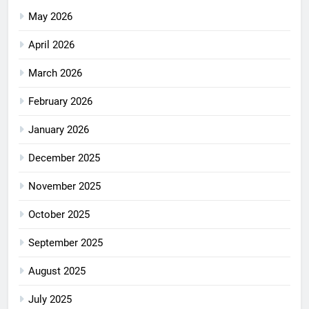
May 2026
April 2026
March 2026
February 2026
January 2026
December 2025
November 2025
October 2025
September 2025
August 2025
July 2025