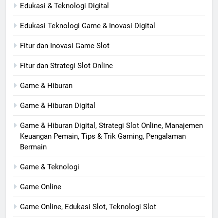
Edukasi & Teknologi Digital
Edukasi Teknologi Game & Inovasi Digital
Fitur dan Inovasi Game Slot
Fitur dan Strategi Slot Online
Game & Hiburan
Game & Hiburan Digital
Game & Hiburan Digital, Strategi Slot Online, Manajemen
Keuangan Pemain, Tips & Trik Gaming, Pengalaman
Bermain
Game & Teknologi
Game Online
Game Online, Edukasi Slot, Teknologi Slot