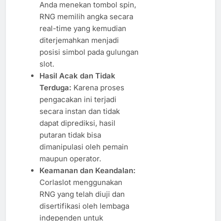
Anda menekan tombol spin,
RNG memilih angka secara
real-time yang kemudian
diterjemahkan menjadi
posisi simbol pada gulungan
slot.
Hasil Acak dan Tidak
Terduga:
Karena proses
pengacakan ini terjadi
secara instan dan tidak
dapat diprediksi, hasil
putaran tidak bisa
dimanipulasi oleh pemain
maupun operator.
Keamanan dan Keandalan:
Corlaslot menggunakan
RNG yang telah diuji dan
disertifikasi oleh lembaga
independen untuk