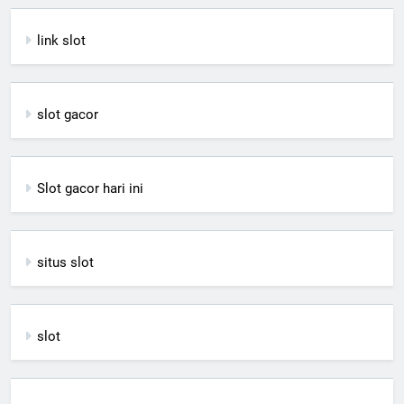
link slot
slot gacor
Slot gacor hari ini
situs slot
slot