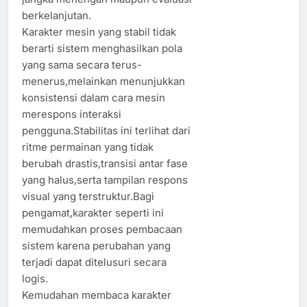
berkelanjutan.
Karakter mesin yang stabil tidak
berarti sistem menghasilkan pola
yang sama secara terus-
menerus,melainkan menunjukkan
konsistensi dalam cara mesin
merespons interaksi
pengguna.Stabilitas ini terlihat dari
ritme permainan yang tidak
berubah drastis,transisi antar fase
yang halus,serta tampilan respons
visual yang terstruktur.Bagi
pengamat,karakter seperti ini
memudahkan proses pembacaan
sistem karena perubahan yang
terjadi dapat ditelusuri secara
logis.
Kemudahan membaca karakter