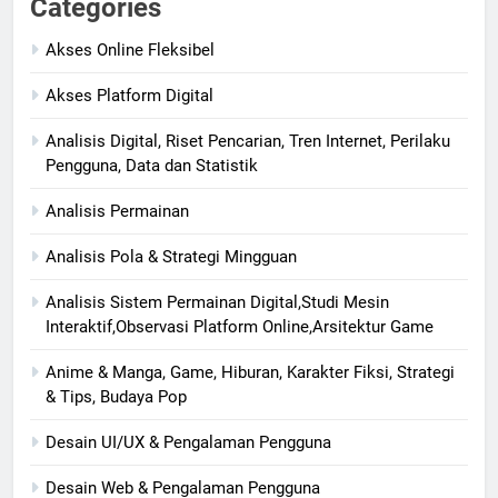
Categories
Akses Online Fleksibel
Akses Platform Digital
Analisis Digital, Riset Pencarian, Tren Internet, Perilaku
Pengguna, Data dan Statistik
Analisis Permainan
Analisis Pola & Strategi Mingguan
Analisis Sistem Permainan Digital,Studi Mesin
Interaktif,Observasi Platform Online,Arsitektur Game
Anime & Manga, Game, Hiburan, Karakter Fiksi, Strategi
& Tips, Budaya Pop
Desain UI/UX & Pengalaman Pengguna
Desain Web & Pengalaman Pengguna