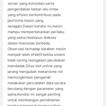
server yang konsisten,serta
pengendalian beban lalu lintas
yang efisien berkontribusi pada
performa mesin yang
seragam.Dalam kondisi ini,mesin
mampu mempertahankan perilaku
yang sama meskipun diakses
dalam intensitas berbeda.
Observasi terhadap karakter mesin
menjadi lebih efektif ketika sistem
tidak sering mengalami perubahan
mendadak.Situs slot online yang
jarang mengubah mekanisme inti
memungkinkan pengamat
melakukan pencatatan data secara
berulang dengan parameter yang
sama.Kondisi ini sangat penting
untuk membangun pemahaman
jangka menengah karena setiap