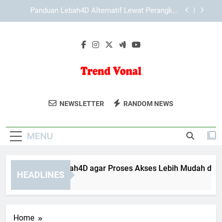
Skip
Slot Lebah4D untuk Akses Online yang Lebih
to
Fleksibel dengan Pengalaman Aman dan Praktis
content
Cara Mengatasi LAE138 Login yang Tidak Bisa
Dibuka
Panduan Slot Lebah4D agar Proses Akses Lebih
Mudah dan Teratur
Panduan Lebah4D Alternatif Lewat Perangkat
Pribadi
Trend Vonal
Ikuti Tren Mode Terbaru Di Trend Vonal.
Slot Lebah4D untuk Akses Online yang Lebih
NEWSLETTER
RANDOM NEWS
Fleksibel dengan Pengalaman Aman dan Praktis
Sumber Inspirasi Gaya Untuk
Cara Mengatasi LAE138 Login yang Tidak Bisa
Fashionista.
Dibuka
MENU
anduan Slot Lebah4D agar Proses Akses Lebih Mudah dan Ter
HEADLINES
Months Ago
Home