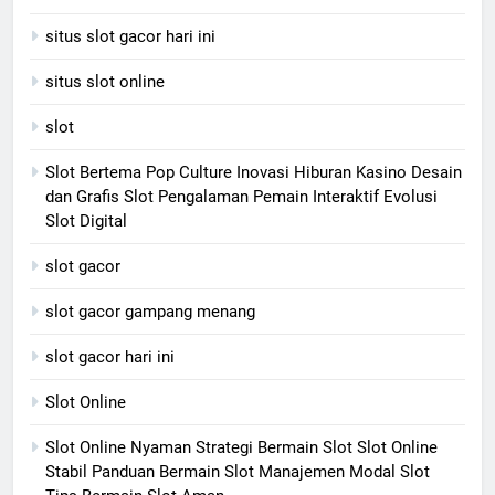
situs slot gacor hari ini
situs slot online
slot
Slot Bertema Pop Culture Inovasi Hiburan Kasino Desain
dan Grafis Slot Pengalaman Pemain Interaktif Evolusi
Slot Digital
slot gacor
slot gacor gampang menang
slot gacor hari ini
Slot Online
Slot Online Nyaman Strategi Bermain Slot Slot Online
Stabil Panduan Bermain Slot Manajemen Modal Slot