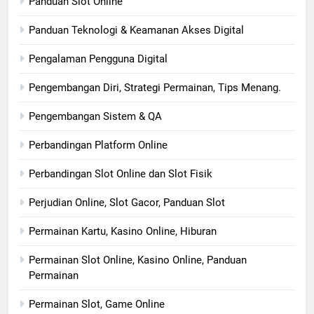
Panduan Slot Online
Panduan Teknologi & Keamanan Akses Digital
Pengalaman Pengguna Digital
Pengembangan Diri, Strategi Permainan, Tips Menang.
Pengembangan Sistem & QA
Perbandingan Platform Online
Perbandingan Slot Online dan Slot Fisik
Perjudian Online, Slot Gacor, Panduan Slot
Permainan Kartu, Kasino Online, Hiburan
Permainan Slot Online, Kasino Online, Panduan
Permainan
Permainan Slot, Game Online