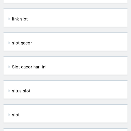
link slot
slot gacor
Slot gacor hari ini
situs slot
slot