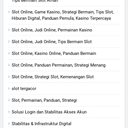
Tips Bermain Slot Aman
Slot Online, Game Kasino, Strategi Bermain, Tips Slot,
Hiburan Digital, Panduan Pemula, Kasino Terpercaya
Slot Online, Judi Online, Permainan Kasino
Slot Online, Judi Online, Tips Bermain Slot
Slot Online, Kasino Online, Panduan Bermain
Slot Online, Panduan Permainan, Strategi Menang
Slot Online, Strategi Slot, Kemenangan Slot
slot tergacor
Slot, Permainan, Panduan, Strategi
Solusi Login dan Stabilitas Akses Akun
Stabilitas & Infrastruktur Digital