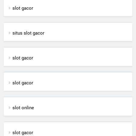
slot gacor
situs slot gacor
slot gacor
slot gacor
slot online
slot gacor