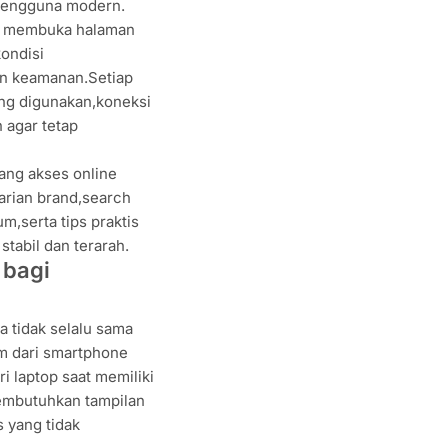
 pengguna modern.
at membuka halaman
ondisi
an keamanan.Setiap
ng digunakan,koneksi
 agar tetap
ang akses online
arian brand,search
,serta tips praktis
tabil dan terarah.
 bagi
 tidak selalu sama
m dari smartphone
i laptop saat memiliki
membutuhkan tampilan
s yang tidak