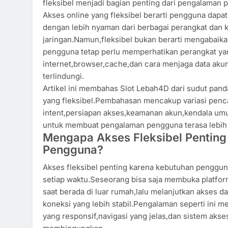
fleksibel menjadi bagian penting dari pengalaman
Akses online yang fleksibel berarti pengguna dap
dengan lebih nyaman dari berbagai perangkat dan k
jaringan.Namun,fleksibel bukan berarti mengabaik
pengguna tetap perlu memperhatikan perangkat ya
internet,browser,cache,dan cara menjaga data akun
terlindungi.
Artikel ini membahas Slot Lebah4D dari sudut pand
yang fleksibel.Pembahasan mencakup variasi penc
intent,persiapan akses,keamanan akun,kendala umum
untuk membuat pengalaman pengguna terasa lebih s
Mengapa Akses Fleksibel Penting
Pengguna?
Akses fleksibel penting karena kebutuhan pengguna
setiap waktu.Seseorang bisa saja membuka platfor
saat berada di luar rumah,lalu melanjutkan akses dar
koneksi yang lebih stabil.Pengalaman seperti ini 
yang responsif,navigasi yang jelas,dan sistem akse