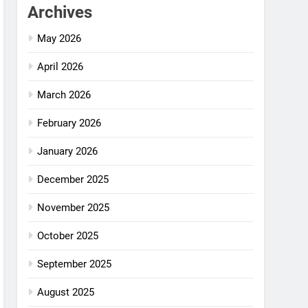
Archives
May 2026
April 2026
March 2026
February 2026
January 2026
December 2025
November 2025
October 2025
September 2025
August 2025