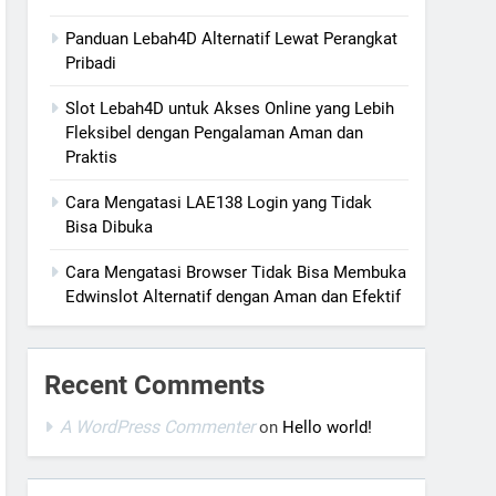
Panduan Lebah4D Alternatif Lewat Perangkat
Pribadi
Slot Lebah4D untuk Akses Online yang Lebih
Fleksibel dengan Pengalaman Aman dan
Praktis
Cara Mengatasi LAE138 Login yang Tidak
Bisa Dibuka
Cara Mengatasi Browser Tidak Bisa Membuka
Edwinslot Alternatif dengan Aman dan Efektif
Recent Comments
A WordPress Commenter
on
Hello world!