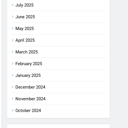
July 2025
June 2025
May 2025
April 2025
March 2025
February 2025
January 2025
December 2024
November 2024
October 2024