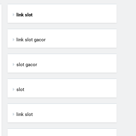
link slot
link slot gacor
slot gacor
slot
link slot