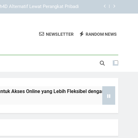
4D Alternatif Lewat Perangkat Pribadi
l dengan Pengalaman Aman dan Praktis
 LAE138 Login yang Tidak Bisa Dibuka
NEWSLETTER
RANDOM NEWS
Proses Akses Lebih Mudah dan Teratur
ionista.
4D Alternatif Lewat Perangkat Pribadi
l dengan Pengalaman Aman dan Praktis
 LAE138 Login yang Tidak Bisa Dibuka
es Online yang Lebih Fleksibel dengan Pengalaman Aman dan 