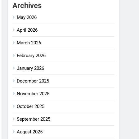
Archives
May 2026
April 2026
March 2026
February 2026
January 2026
December 2025
November 2025
October 2025
September 2025
August 2025