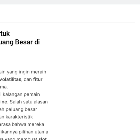
tuk
ang Besar di
ain yang ingin meraih
volatilitas
, dan
fitur
ama.
 di kalangan pemain
line
. Salah satu alasan
lah peluang besar
n karakteristik
 merasa bahwa mereka
ikannya pilihan utama
nya yang membuat
slot