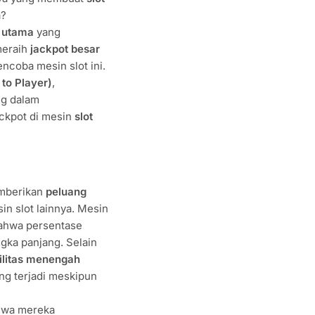
a?
r utama
yang
meraih
jackpot besar
ncoba mesin slot ini.
to Player)
,
g dalam
ckpot di mesin
slot
emberikan
peluang
n slot lainnya. Mesin
bahwa persentase
gka panjang. Selain
tilitas menengah
ing terjadi meskipun
hwa mereka