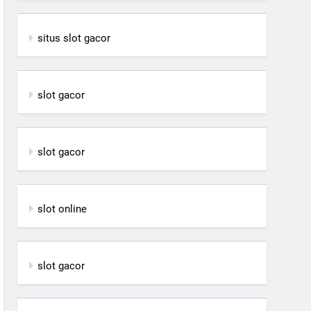
situs slot gacor
slot gacor
slot gacor
slot online
slot gacor