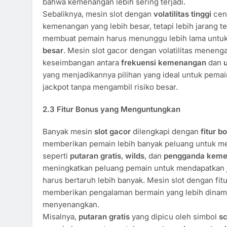
bahwa kemenangan lebih sering terjadi.
Sebaliknya, mesin slot dengan
volatilitas tinggi
cen
kemenangan yang lebih besar, tetapi lebih jarang te
membuat pemain harus menunggu lebih lama untu
besar
. Mesin slot gacor dengan volatilitas menen
keseimbangan antara
frekuensi kemenangan
dan
yang menjadikannya pilihan yang ideal untuk pemai
jackpot tanpa mengambil risiko besar.
2.3
Fitur Bonus yang Menguntungkan
Banyak mesin
slot gacor
dilengkapi dengan
fitur b
memberikan pemain lebih banyak peluang untuk men
seperti
putaran gratis
,
wilds
, dan
pengganda kem
meningkatkan peluang pemain untuk mendapatkan
harus bertaruh lebih banyak. Mesin slot dengan fit
memberikan pengalaman bermain yang lebih dinam
menyenangkan.
Misalnya,
putaran gratis
yang dipicu oleh simbol
sc