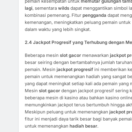
pemain kesempatan untuk
memutar gulungan tamb
lagi
, sementara
wilds
dapat menggantikan simbol l
kombinasi pemenang. Fitur
pengganda
dapat meng
kemenangan, meningkatkan peluang pemain untuk
dalam waktu yang lebih singkat.
2.4
Jackpot Progresif yang Terhubung dengan Me
Beberapa mesin
slot gacor
menawarkan
jackpot pr
besar seiring dengan bertambahnya jumlah taruhan
pemain. Mesin
jackpot progresif
ini memberikan k
pemain untuk memenangkan hadiah yang sangat be
yang dapat meningkat setiap kali ada pemain yang
Mesin
slot gacor
dengan jackpot progresif sering 
beberapa mesin di kasino atau bahkan kasino onlin
memungkinkan jackpot terus bertumbuh hingga ak
Meskipun peluang untuk memenangkan
jackpot pr
fitur ini menjadi daya tarik besar bagi banyak pema
untuk memenangkan
hadiah besar
.