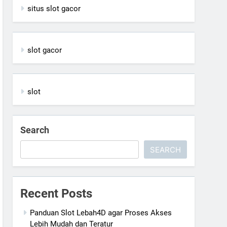
situs slot gacor
slot gacor
slot
Search
SEARCH
Recent Posts
Panduan Slot Lebah4D agar Proses Akses
Lebih Mudah dan Teratur