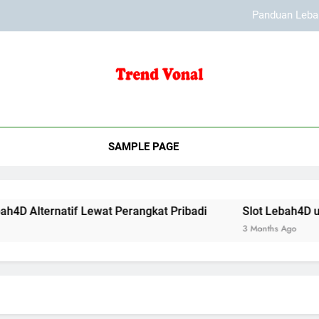
Panduan Lebah
Slot Lebah4D untuk Akses Online yang Lebih Fleksibe
Cara Mengatasi
nd Vonal
Panduan Slot Lebah4D agar 
 Mode Terbaru Di Trend Vonal. Sumber Inspirasi Gaya Untuk Fash
Panduan Lebah
SAMPLE PAGE
Slot Lebah4D untuk Akses Online yang Lebih Fleksibe
Cara Mengatasi
natif Lewat Perangkat Pribadi
Slot Lebah4D untuk Aks
3 Months Ago