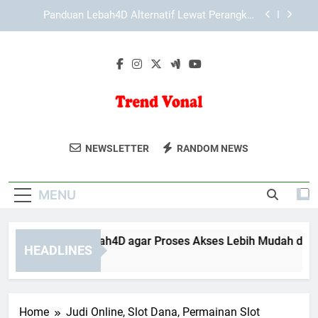
Skip
Slot Lebah4D untuk Akses Online yang Lebih
to
Fleksibel dengan Pengalaman Aman dan Praktis
content
Cara Mengatasi LAE138 Login yang Tidak Bisa
Dibuka
Panduan Slot Lebah4D agar Proses Akses Lebih
Mudah dan Teratur
Panduan Lebah4D Alternatif Lewat Perangkat
Pribadi
Trend Vonal
Ikuti Tren Mode Terbaru Di Trend Vonal.
Slot Lebah4D untuk Akses Online yang Lebih
NEWSLETTER
RANDOM NEWS
Fleksibel dengan Pengalaman Aman dan Praktis
Sumber Inspirasi Gaya Untuk
Cara Mengatasi LAE138 Login yang Tidak Bisa
Fashionista.
Dibuka
MENU
nduan Slot Lebah4D agar Proses Akses Lebih Mudah dan Ter
HEADLINES
Months Ago
Home
Judi Online, Slot Dana, Permainan Slot