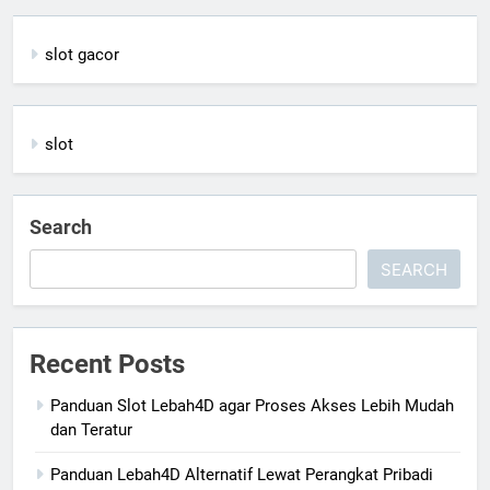
slot gacor
slot
Search
SEARCH
Recent Posts
Panduan Slot Lebah4D agar Proses Akses Lebih Mudah
dan Teratur
Panduan Lebah4D Alternatif Lewat Perangkat Pribadi