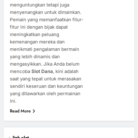
menguntungkan tetapi juga
menyenangkan untuk dimainkan.
Pemain yang memanfaatkan fitur-
fitur ini dengan bijak dapat
meningkatkan peluang
kemenangan mereka dan
menikmati pengalaman bermain
yang lebih dinamis dan
mengasyikkan. Jika Anda belum
mencoba
Slot Dana
, kini adalah
saat yang tepat untuk merasakan
sendiri keseruan dan keuntungan
yang ditawarkan oleh permainan
ini.
Read More
link slot