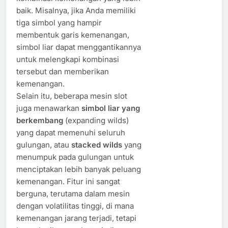
baik. Misalnya, jika Anda memiliki
tiga simbol yang hampir
membentuk garis kemenangan,
simbol liar dapat menggantikannya
untuk melengkapi kombinasi
tersebut dan memberikan
kemenangan.
Selain itu, beberapa mesin slot
juga menawarkan
simbol liar yang
berkembang
(expanding wilds)
yang dapat memenuhi seluruh
gulungan, atau
stacked wilds
yang
menumpuk pada gulungan untuk
menciptakan lebih banyak peluang
kemenangan. Fitur ini sangat
berguna, terutama dalam mesin
dengan volatilitas tinggi, di mana
kemenangan jarang terjadi, tetapi