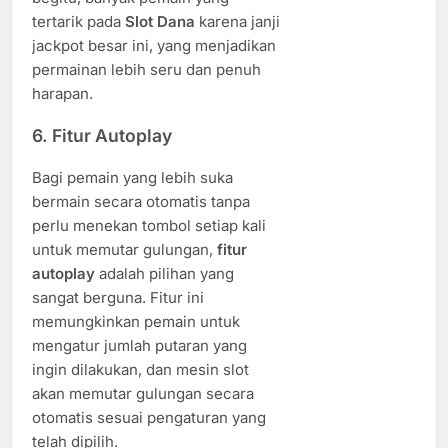
tertarik pada
Slot Dana
karena janji
jackpot besar ini, yang menjadikan
permainan lebih seru dan penuh
harapan.
6.
Fitur Autoplay
Bagi pemain yang lebih suka
bermain secara otomatis tanpa
perlu menekan tombol setiap kali
untuk memutar gulungan,
fitur
autoplay
adalah pilihan yang
sangat berguna. Fitur ini
memungkinkan pemain untuk
mengatur jumlah putaran yang
ingin dilakukan, dan mesin slot
akan memutar gulungan secara
otomatis sesuai pengaturan yang
telah dipilih.