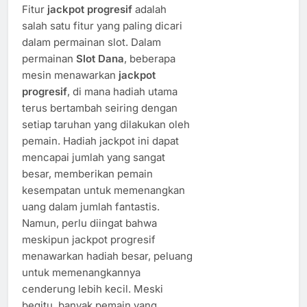
Fitur
jackpot progresif
adalah
salah satu fitur yang paling dicari
dalam permainan slot. Dalam
permainan
Slot Dana
, beberapa
mesin menawarkan
jackpot
progresif
, di mana hadiah utama
terus bertambah seiring dengan
setiap taruhan yang dilakukan oleh
pemain. Hadiah jackpot ini dapat
mencapai jumlah yang sangat
besar, memberikan pemain
kesempatan untuk memenangkan
uang dalam jumlah fantastis.
Namun, perlu diingat bahwa
meskipun jackpot progresif
menawarkan hadiah besar, peluang
untuk memenangkannya
cenderung lebih kecil. Meski
begitu, banyak pemain yang