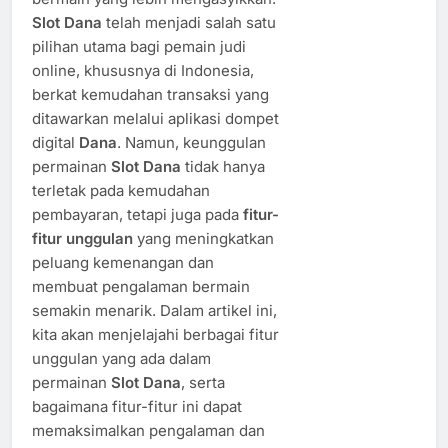
Slot Dana
telah menjadi salah satu
pilihan utama bagi pemain judi
online, khususnya di Indonesia,
berkat kemudahan transaksi yang
ditawarkan melalui aplikasi dompet
digital
Dana
. Namun, keunggulan
permainan
Slot Dana
tidak hanya
terletak pada kemudahan
pembayaran, tetapi juga pada
fitur-
fitur unggulan
yang meningkatkan
peluang kemenangan dan
membuat pengalaman bermain
semakin menarik. Dalam artikel ini,
kita akan menjelajahi berbagai fitur
unggulan yang ada dalam
permainan
Slot Dana
, serta
bagaimana fitur-fitur ini dapat
memaksimalkan pengalaman dan