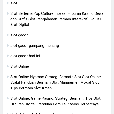
slot
Slot Bertema Pop Culture Inovasi Hiburan Kasino Desain
dan Grafis Slot Pengalaman Pemain Interaktif Evolusi
Slot Digital
slot gacor
slot gacor gampang menang
slot gacor hari ini
Slot Online
Slot Online Nyaman Strategi Bermain Slot Slot Online
Stabil Panduan Bermain Slot Manajemen Modal Slot
Tips Bermain Slot Aman
Slot Online, Game Kasino, Strategi Bermain, Tips Slot,
Hiburan Digital, Panduan Pemula, Kasino Terpercaya