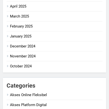
April 2025
March 2025
February 2025
January 2025
December 2024
November 2024
October 2024
Categories
Akses Online Fleksibel
Akses Platform Digital