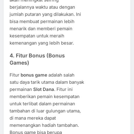
berjalannya waktu atau dengan
jumlah putaran yang dilakukan. Ini
bisa membuat permainan lebih
menarik dan memberi pemain
kesempatan untuk meraih
kemenangan yang lebih besar.
4.
Fitur Bonus (Bonus
Games)
Fitur
bonus game
adalah salah
satu daya tarik utama dalam banyak
permainan
Slot Dana
. Fitur ini
memberikan pemain kesempatan
untuk terlibat dalam permainan
tambahan di luar gulungan utama,
di mana mereka dapat
memenangkan hadiah tambahan.
Bonus game bisa berupa