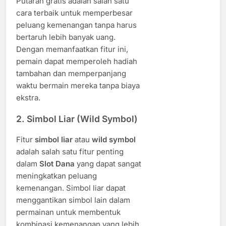
Putaran gratis adalah salah satu
cara terbaik untuk memperbesar
peluang kemenangan tanpa harus
bertaruh lebih banyak uang.
Dengan memanfaatkan fitur ini,
pemain dapat memperoleh hadiah
tambahan dan memperpanjang
waktu bermain mereka tanpa biaya
ekstra.
2.
Simbol Liar (Wild Symbol)
Fitur
simbol liar
atau
wild symbol
adalah salah satu fitur penting
dalam
Slot Dana
yang dapat sangat
meningkatkan peluang
kemenangan. Simbol liar dapat
menggantikan simbol lain dalam
permainan untuk membentuk
kombinasi kemenangan yang lebih