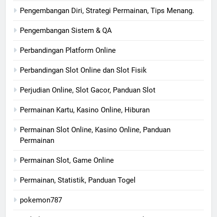
Pengembangan Diri, Strategi Permainan, Tips Menang.
Pengembangan Sistem & QA
Perbandingan Platform Online
Perbandingan Slot Online dan Slot Fisik
Perjudian Online, Slot Gacor, Panduan Slot
Permainan Kartu, Kasino Online, Hiburan
Permainan Slot Online, Kasino Online, Panduan
Permainan
Permainan Slot, Game Online
Permainan, Statistik, Panduan Togel
pokemon787