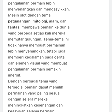
pengalaman bermain lebih
menyenangkan dan mengasyikkan.
Mesin slot dengan tema
petualangan
,
mitologi
,
alam
, dan
fantasi
membawa pemain ke dunia
yang berbeda setiap kali mereka
memutar gulungan. Tema-tema ini
tidak hanya membuat permainan
lebih menyenangkan, tetapi juga
memberi kedalaman pada cerita
dan elemen visual yang membuat
pengalaman bermain semakin
imersif.
Dengan berbagai tema yang
tersedia, pemain dapat memilih
permainan yang paling sesuai
dengan selera mereka,
meningkatkan kesenangan dan
keasyikan selama bermain.