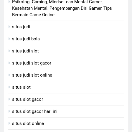
Psikologi Gaming, Mindset dan Mental Gamer,
Kesehatan Mental, Pengembangan Diri Gamer, Tips
Bermain Game Online
situs judi
situs judi bola
situs judi slot
situs judi slot gacor
situs judi slot online
situs slot
situs slot gacor
situs slot gacor hari ini
situs slot online