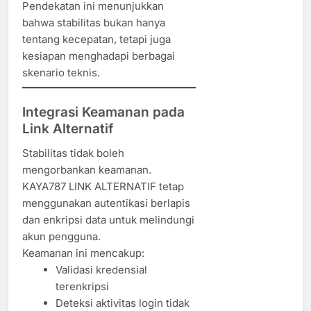
Pendekatan ini menunjukkan
bahwa stabilitas bukan hanya
tentang kecepatan, tetapi juga
kesiapan menghadapi berbagai
skenario teknis.
Integrasi Keamanan pada
Link Alternatif
Stabilitas tidak boleh
mengorbankan keamanan.
KAYA787 LINK ALTERNATIF tetap
menggunakan autentikasi berlapis
dan enkripsi data untuk melindungi
akun pengguna.
Keamanan ini mencakup:
Validasi kredensial
terenkripsi
Deteksi aktivitas login tidak