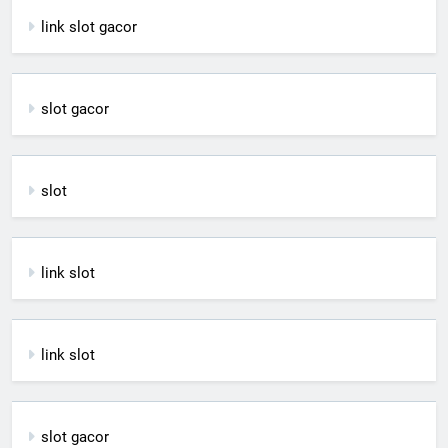
link slot gacor
slot gacor
slot
link slot
link slot
slot gacor