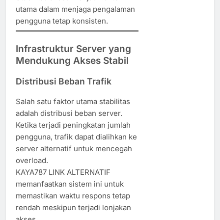
utama dalam menjaga pengalaman
pengguna tetap konsisten.
Infrastruktur Server yang
Mendukung Akses Stabil
Distribusi Beban Trafik
Salah satu faktor utama stabilitas
adalah distribusi beban server.
Ketika terjadi peningkatan jumlah
pengguna, trafik dapat dialihkan ke
server alternatif untuk mencegah
overload.
KAYA787 LINK ALTERNATIF
memanfaatkan sistem ini untuk
memastikan waktu respons tetap
rendah meskipun terjadi lonjakan
akses.