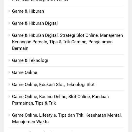
Game & Hiburan
Game & Hiburan Digital
Game & Hiburan Digital, Strategi Slot Online, Manajemen
Keuangan Pemain, Tips & Trik Gaming, Pengalaman
Bermain
Game & Teknologi
Game Online
Game Online, Edukasi Slot, Teknologi Slot
Game Online, Kasino Online, Slot Online, Panduan
Permainan, Tips & Trik
Game Online, Lifestyle, Tips dan Trik, Kesehatan Mental,
Manajemen Waktu