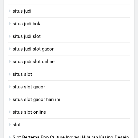
situs judi
situs judi bola
situs judi slot
situs judi slot gacor
situs judi slot online
situs slot
situs slot gacor
situs slot gacor hari ini
situs slot online
slot
Slot Bertema Pop Culture Inovasi Hiburan Kasino Desain