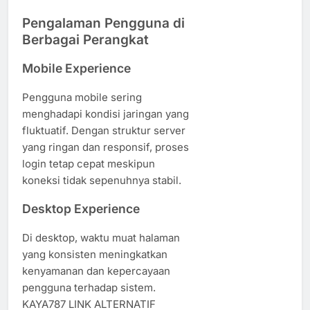
Pengalaman Pengguna di
Berbagai Perangkat
Mobile Experience
Pengguna mobile sering
menghadapi kondisi jaringan yang
fluktuatif. Dengan struktur server
yang ringan dan responsif, proses
login tetap cepat meskipun
koneksi tidak sepenuhnya stabil.
Desktop Experience
Di desktop, waktu muat halaman
yang konsisten meningkatkan
kenyamanan dan kepercayaan
pengguna terhadap sistem.
KAYA787 LINK ALTERNATIF