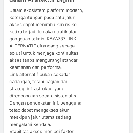
Dalam ekosistem platform modern,
ketergantungan pada satu jalur
akses dapat menimbulkan risiko
ketika terjadi lonjakan trafik atau
gangguan teknis. KAYA787 LINK
ALTERNATIF dirancang sebagai
solusi untuk menjaga kontinuitas
akses tanpa mengurangi standar
keamanan dan performa.
Link alternatif bukan sekadar
cadangan, tetapi bagian dari
strategi infrastruktur yang
direncanakan secara sistematis.
Dengan pendekatan ini, pengguna
tetap dapat mengakses akun
meskipun jalur utama sedang
mengalami kendala.
Stabilitas akses menjadi faktor