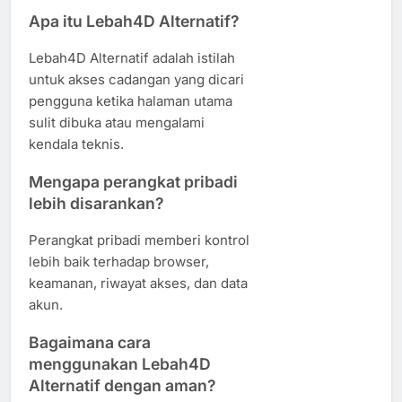
Apa itu Lebah4D Alternatif?
Lebah4D Alternatif adalah istilah
untuk akses cadangan yang dicari
pengguna ketika halaman utama
sulit dibuka atau mengalami
kendala teknis.
Mengapa perangkat pribadi
lebih disarankan?
Perangkat pribadi memberi kontrol
lebih baik terhadap browser,
keamanan, riwayat akses, dan data
akun.
Bagaimana cara
menggunakan Lebah4D
Alternatif dengan aman?