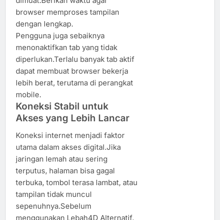
dimuat.Berikan waktu agar
browser memproses tampilan
dengan lengkap.
Pengguna juga sebaiknya
menonaktifkan tab yang tidak
diperlukan.Terlalu banyak tab aktif
dapat membuat browser bekerja
lebih berat, terutama di perangkat
mobile.
Koneksi Stabil untuk
Akses yang Lebih Lancar
Koneksi internet menjadi faktor
utama dalam akses digital.Jika
jaringan lemah atau sering
terputus, halaman bisa gagal
terbuka, tombol terasa lambat, atau
tampilan tidak muncul
sepenuhnya.Sebelum
menggunakan Lebah4D Alternatif,