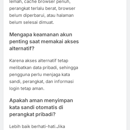
lemah, cache browser penuh,
perangkat terlalu berat, browser
belum diperbarui, atau halaman
belum selesai dimuat.
Mengapa keamanan akun
penting saat memakai akses
alternatif?
Karena akses alternatif tetap
melibatkan data pribadi, sehingga
pengguna perlu menjaga kata
sandi, perangkat, dan informasi
login tetap aman.
Apakah aman menyimpan
kata sandi otomatis di
perangkat pribadi?
Lebih baik berhati-hati.Jika