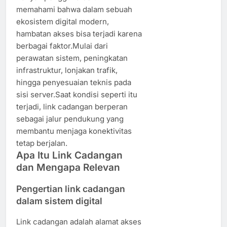
memahami bahwa dalam sebuah
ekosistem digital modern,
hambatan akses bisa terjadi karena
berbagai faktor.Mulai dari
perawatan sistem, peningkatan
infrastruktur, lonjakan trafik,
hingga penyesuaian teknis pada
sisi server.Saat kondisi seperti itu
terjadi, link cadangan berperan
sebagai jalur pendukung yang
membantu menjaga konektivitas
tetap berjalan.
Apa Itu Link Cadangan
dan Mengapa Relevan
Pengertian link cadangan
dalam sistem digital
Link cadangan adalah alamat akses