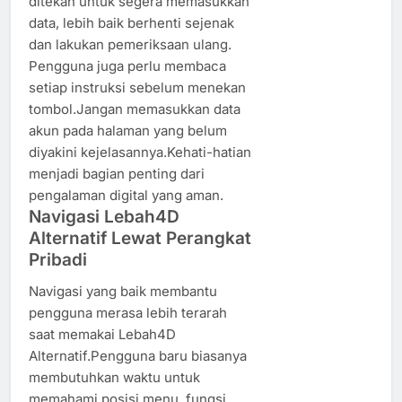
ditekan untuk segera memasukkan
data, lebih baik berhenti sejenak
dan lakukan pemeriksaan ulang.
Pengguna juga perlu membaca
setiap instruksi sebelum menekan
tombol.Jangan memasukkan data
akun pada halaman yang belum
diyakini kejelasannya.Kehati-hatian
menjadi bagian penting dari
pengalaman digital yang aman.
Navigasi Lebah4D
Alternatif Lewat Perangkat
Pribadi
Navigasi yang baik membantu
pengguna merasa lebih terarah
saat memakai Lebah4D
Alternatif.Pengguna baru biasanya
membutuhkan waktu untuk
memahami posisi menu, fungsi