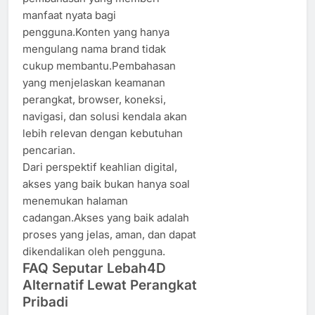
manfaat nyata bagi
pengguna.Konten yang hanya
mengulang nama brand tidak
cukup membantu.Pembahasan
yang menjelaskan keamanan
perangkat, browser, koneksi,
navigasi, dan solusi kendala akan
lebih relevan dengan kebutuhan
pencarian.
Dari perspektif keahlian digital,
akses yang baik bukan hanya soal
menemukan halaman
cadangan.Akses yang baik adalah
proses yang jelas, aman, dan dapat
dikendalikan oleh pengguna.
FAQ Seputar Lebah4D
Alternatif Lewat Perangkat
Pribadi