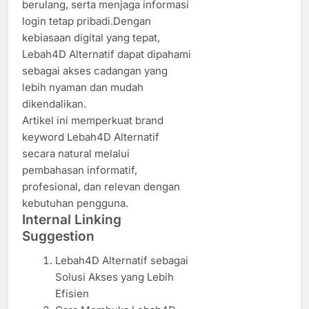
berulang, serta menjaga informasi
login tetap pribadi.Dengan
kebiasaan digital yang tepat,
Lebah4D Alternatif dapat dipahami
sebagai akses cadangan yang
lebih nyaman dan mudah
dikendalikan.
Artikel ini memperkuat brand
keyword Lebah4D Alternatif
secara natural melalui
pembahasan informatif,
profesional, dan relevan dengan
kebutuhan pengguna.
Internal Linking
Suggestion
Lebah4D Alternatif sebagai
Solusi Akses yang Lebih
Efisien