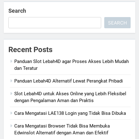
Search
SEARCH
Recent Posts
Panduan Slot Lebah4D agar Proses Akses Lebih Mudah
dan Teratur
Panduan Lebah4D Alternatif Lewat Perangkat Pribadi
Slot Lebah4D untuk Akses Online yang Lebih Fleksibel
dengan Pengalaman Aman dan Praktis
Cara Mengatasi LAE138 Login yang Tidak Bisa Dibuka
Cara Mengatasi Browser Tidak Bisa Membuka
Edwinslot Alternatif dengan Aman dan Efektif