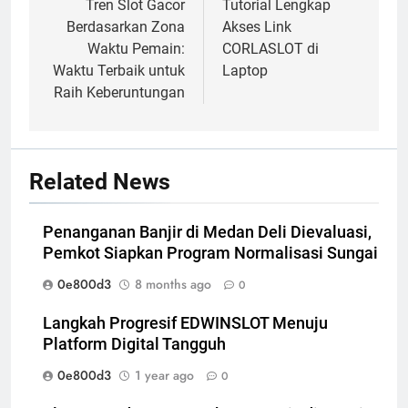
navigation
Tren Slot Gacor
Tutorial Lengkap
Berdasarkan Zona
Akses Link
Waktu Pemain:
CORLASLOT di
Waktu Terbaik untuk
Laptop
Raih Keberuntungan
Related News
Penanganan Banjir di Medan Deli Dievaluasi,
Pemkot Siapkan Program Normalisasi Sungai
0e800d3
8 months ago
0
Langkah Progresif EDWINSLOT Menuju
Platform Digital Tangguh
0e800d3
1 year ago
0