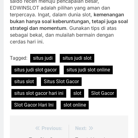
saldo receh menuju pencapaian besar,
EDWINSLOT adalah pilihan yang aman dan
terpercaya. Ingat, dalam dunia slot,
kemenangan
bukan hanya soal keberuntungan, tetapi juga soal
strategi dan momentum
. Gunakan tips di atas
sebagai bekal, dan mulailah bermain dengan
cerdas hari ini.
Tagged:
situs judi
situs judi slot
situs judi slot gacor
situs judi slot online
situs slot
Situs Slot Gacor
situs slot gacor hari ini
slot
Slot Gacor
Slot Gacor Hari Ini
slot online
Previous:
Next:
Post