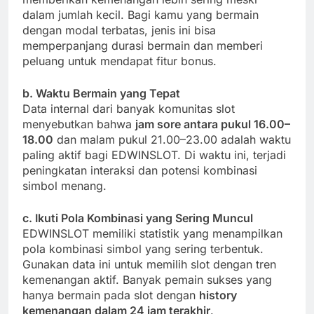
dalam jumlah kecil. Bagi kamu yang bermain
dengan modal terbatas, jenis ini bisa
memperpanjang durasi bermain dan memberi
peluang untuk mendapat fitur bonus.
b. Waktu Bermain yang Tepat
Data internal dari banyak komunitas slot
menyebutkan bahwa
jam sore antara pukul 16.00–
18.00
dan malam pukul 21.00–23.00 adalah waktu
paling aktif bagi EDWINSLOT. Di waktu ini, terjadi
peningkatan interaksi dan potensi kombinasi
simbol menang.
c. Ikuti Pola Kombinasi yang Sering Muncul
EDWINSLOT memiliki statistik yang menampilkan
pola kombinasi simbol yang sering terbentuk.
Gunakan data ini untuk memilih slot dengan tren
kemenangan aktif. Banyak pemain sukses yang
hanya bermain pada slot dengan
history
kemenangan dalam 24 jam terakhir
.