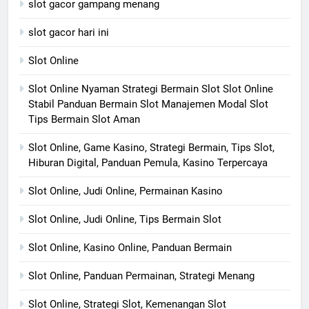
slot gacor gampang menang
slot gacor hari ini
Slot Online
Slot Online Nyaman Strategi Bermain Slot Slot Online
Stabil Panduan Bermain Slot Manajemen Modal Slot
Tips Bermain Slot Aman
Slot Online, Game Kasino, Strategi Bermain, Tips Slot,
Hiburan Digital, Panduan Pemula, Kasino Terpercaya
Slot Online, Judi Online, Permainan Kasino
Slot Online, Judi Online, Tips Bermain Slot
Slot Online, Kasino Online, Panduan Bermain
Slot Online, Panduan Permainan, Strategi Menang
Slot Online, Strategi Slot, Kemenangan Slot