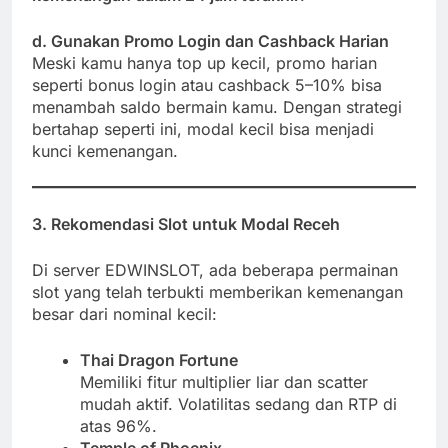
d. Gunakan Promo Login dan Cashback Harian
Meski kamu hanya top up kecil, promo harian
seperti bonus login atau cashback 5–10% bisa
menambah saldo bermain kamu. Dengan strategi
bertahap seperti ini, modal kecil bisa menjadi
kunci kemenangan.
3. Rekomendasi Slot untuk Modal Receh
Di server EDWINSLOT, ada beberapa permainan
slot yang telah terbukti memberikan kemenangan
besar dari nominal kecil:
Thai Dragon Fortune
Memiliki fitur multiplier liar dan scatter
mudah aktif. Volatilitas sedang dan RTP di
atas 96%.
Temple of Phoenix