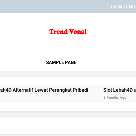
Panduan Lebah
Slot Lebah4D untuk Akses Online yang Lebih Fleksibe
Cara Mengatasi
nd Vonal
Panduan Slot Lebah4D agar 
 Mode Terbaru Di Trend Vonal. Sumber Inspirasi Gaya Untuk Fash
Panduan Lebah
SAMPLE PAGE
Slot Lebah4D untuk Akses Online yang Lebih Fleksibe
Cara Mengatasi
natif Lewat Perangkat Pribadi
Slot Lebah4D untuk Aks
3 Months Ago