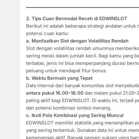
2. Tips Cuan Bermodal Receh di EDWINSLOT
Berikut ini adalah beberapa strategi andalan untu
potensi cuan kamu:
a. Manfaatkan Slot dengan Volatilitas Rendah
Slot dengan volatilitas rendah umumnya memberik
sering meski dalam jumlah kecil. Bagi kamu yang 
terbatas, jenis ini bisa memperpanjang durasi ber
peluang untuk mendapat fitur bonus.
b. Waktu Bermain yang Tepat
Data internal dari banyak komunitas slot menyebu
antara pukul 16.00–18.00
dan malam pukul 21.00–2
paling aktif bagi EDWINSLOT. Di waktu ini, terjadi p
dan potensi kombinasi simbol menang.
c. Ikuti Pola Kombinasi yang Sering Muncul
EDWINSLOT memiliki statistik yang menampilkan po
yang sering terbentuk. Gunakan data ini untuk memi
kemenangan aktif. Banyak pemain sukses yang hany