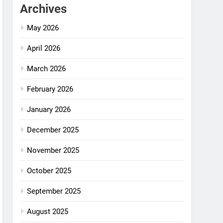
Archives
May 2026
April 2026
March 2026
February 2026
January 2026
December 2025
November 2025
October 2025
September 2025
August 2025