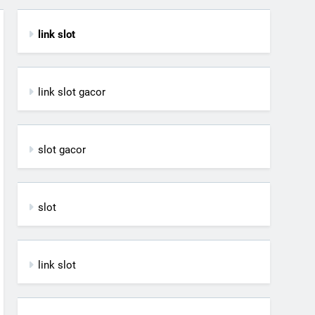
link slot
link slot gacor
slot gacor
slot
link slot