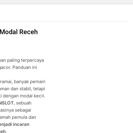
 Modal Receh
uan paling terpercaya
gacor. Panduan ini
 ramai, banyak pemain
man dan stabil, tetapi
 dengan modal kecil.
NSLOT
, sebuah
tasinya sebagai
ramah pemula dan
jadi incaran
ceh
.