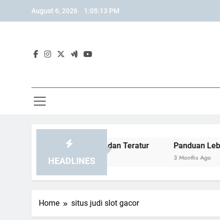
Skip
August 6, 2026
1:05:14 PM
to
content
Tre
Ikuti Tren
 Akses Lebih Mudah dan Teratur
Panduan Lebah4D Alter
3 Months Ago
HEADLINES
Home
situs judi slot gacor