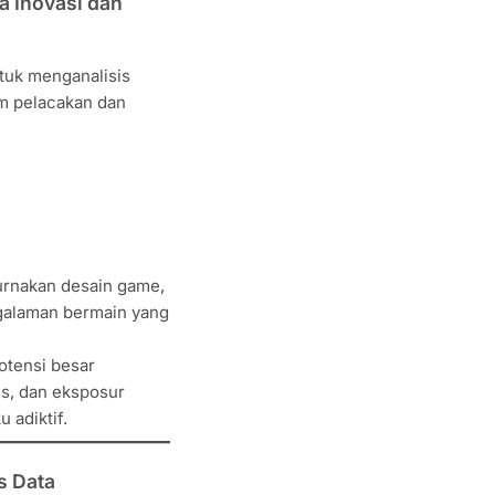
ra Inovasi dan
tuk menganalisis
em pelacakan dan
rnakan desain game,
ngalaman bermain yang
potensi besar
is, dan eksposur
 adiktif.
s Data