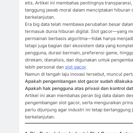
etis. Artikel ini membahas pentingnya transparansi, 
tanggung jawab moral dalam menciptakan hiburan d
berkelanjutan.
Era big data telah membawa perubahan besar dalam
termasuk dunia hiburan digital. Slot gacor—yang m
permainan berbasis algoritma—tidak hanya menjadi
tetapi juga bagian dari ekosistem data yang komplek
pengguna, durasi bermain, preferensi game, hingga
direkam, dianalisis, dan digunakan untuk pengemb
lebih personal dan
slot gacor
.
Namun di tengah laju inovasi tersebut, muncul per
Apakah pengembangan slot gacor sudah dilakukan
Apakah hak pengguna atas privasi dan kontrol da
Artikel ini akan membahas peran big data dalam de
pengembangan slot gacor, serta menguraikan prinsi
perlu dijunjung agar industri ini tetap bertanggung
berkelanjutan.