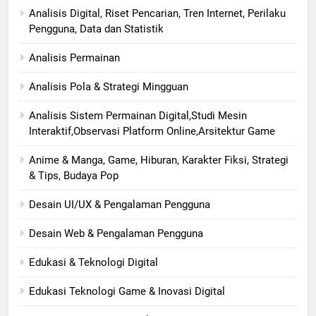
Analisis Digital, Riset Pencarian, Tren Internet, Perilaku
Pengguna, Data dan Statistik
Analisis Permainan
Analisis Pola & Strategi Mingguan
Analisis Sistem Permainan Digital,Studi Mesin
Interaktif,Observasi Platform Online,Arsitektur Game
Anime & Manga, Game, Hiburan, Karakter Fiksi, Strategi
& Tips, Budaya Pop
Desain UI/UX & Pengalaman Pengguna
Desain Web & Pengalaman Pengguna
Edukasi & Teknologi Digital
Edukasi Teknologi Game & Inovasi Digital