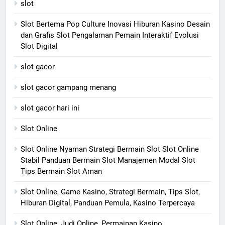
slot
Slot Bertema Pop Culture Inovasi Hiburan Kasino Desain
dan Grafis Slot Pengalaman Pemain Interaktif Evolusi
Slot Digital
slot gacor
slot gacor gampang menang
slot gacor hari ini
Slot Online
Slot Online Nyaman Strategi Bermain Slot Slot Online
Stabil Panduan Bermain Slot Manajemen Modal Slot
Tips Bermain Slot Aman
Slot Online, Game Kasino, Strategi Bermain, Tips Slot,
Hiburan Digital, Panduan Pemula, Kasino Terpercaya
Slot Online, Judi Online, Permainan Kasino