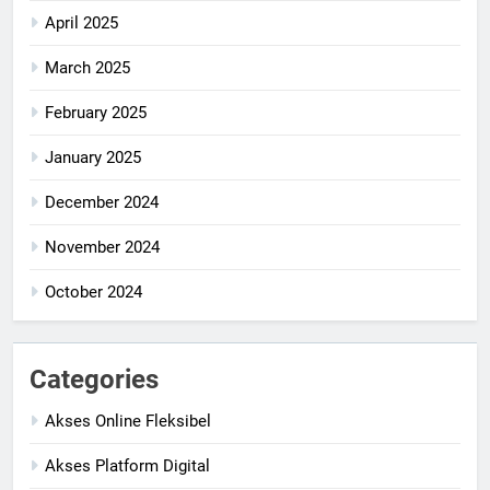
April 2025
March 2025
February 2025
January 2025
December 2024
November 2024
October 2024
Categories
Akses Online Fleksibel
Akses Platform Digital