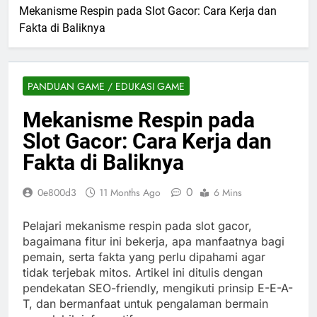
Mekanisme Respin pada Slot Gacor: Cara Kerja dan
Fakta di Baliknya
PANDUAN GAME / EDUKASI GAME
Mekanisme Respin pada
Slot Gacor: Cara Kerja dan
Fakta di Baliknya
0
0e800d3
11 Months Ago
6 Mins
Pelajari mekanisme respin pada slot gacor,
bagaimana fitur ini bekerja, apa manfaatnya bagi
pemain, serta fakta yang perlu dipahami agar
tidak terjebak mitos. Artikel ini ditulis dengan
pendekatan SEO-friendly, mengikuti prinsip E-E-A-
T, dan bermanfaat untuk pengalaman bermain