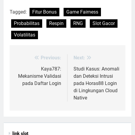
Tagged:
Fitur Bonus
Game Fairness
Probabilitas
Respin
RNG
Slot Gacor
Volatilitas
Previous:
Next:
Post
navigation
Kaya787:
Studi Kasus: Anomali
Mekanisme Validasi
dan Deteksi Intrusi
pada Daftar Login
pada Horas88 Login
di Lingkungan Cloud
Native
link slot