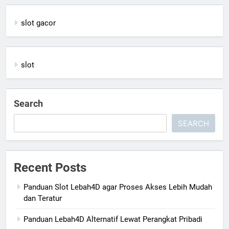
slot gacor
slot
Search
SEARCH
Recent Posts
Panduan Slot Lebah4D agar Proses Akses Lebih Mudah
dan Teratur
Panduan Lebah4D Alternatif Lewat Perangkat Pribadi