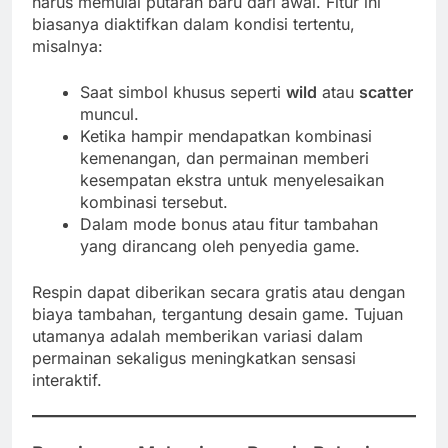
harus memulai putaran baru dari awal. Fitur ini
biasanya diaktifkan dalam kondisi tertentu,
misalnya:
Saat simbol khusus seperti
wild
atau
scatter
muncul.
Ketika hampir mendapatkan kombinasi
kemenangan, dan permainan memberi
kesempatan ekstra untuk menyelesaikan
kombinasi tersebut.
Dalam mode bonus atau fitur tambahan
yang dirancang oleh penyedia game.
Respin dapat diberikan secara gratis atau dengan
biaya tambahan, tergantung desain game. Tujuan
utamanya adalah memberikan variasi dalam
permainan sekaligus meningkatkan sensasi
interaktif.