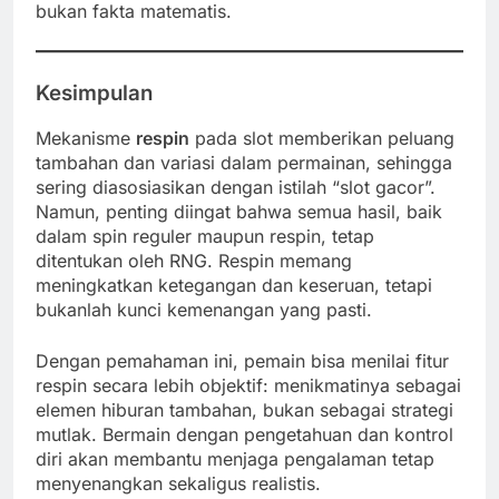
bukan fakta matematis.
Kesimpulan
Mekanisme
respin
pada slot memberikan peluang
tambahan dan variasi dalam permainan, sehingga
sering diasosiasikan dengan istilah “slot gacor”.
Namun, penting diingat bahwa semua hasil, baik
dalam spin reguler maupun respin, tetap
ditentukan oleh RNG. Respin memang
meningkatkan ketegangan dan keseruan, tetapi
bukanlah kunci kemenangan yang pasti.
Dengan pemahaman ini, pemain bisa menilai fitur
respin secara lebih objektif: menikmatinya sebagai
elemen hiburan tambahan, bukan sebagai strategi
mutlak. Bermain dengan pengetahuan dan kontrol
diri akan membantu menjaga pengalaman tetap
menyenangkan sekaligus realistis.