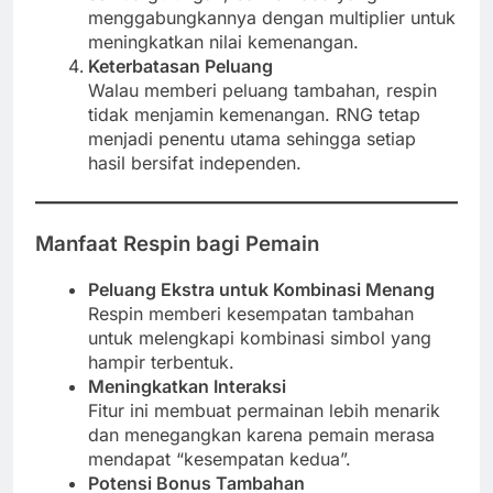
menggabungkannya dengan multiplier untuk
meningkatkan nilai kemenangan.
Keterbatasan Peluang
Walau memberi peluang tambahan, respin
tidak menjamin kemenangan. RNG tetap
menjadi penentu utama sehingga setiap
hasil bersifat independen.
Manfaat Respin bagi Pemain
Peluang Ekstra untuk Kombinasi Menang
Respin memberi kesempatan tambahan
untuk melengkapi kombinasi simbol yang
hampir terbentuk.
Meningkatkan Interaksi
Fitur ini membuat permainan lebih menarik
dan menegangkan karena pemain merasa
mendapat “kesempatan kedua”.
Potensi Bonus Tambahan