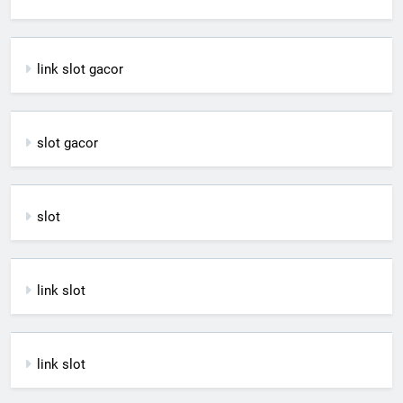
link slot gacor
slot gacor
slot
link slot
link slot