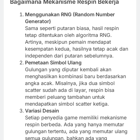
Bagaimana Mekanisme Respin Bekerja
Menggunakan RNG (Random Number
Generator)
Sama seperti putaran biasa, hasil respin
tetap ditentukan oleh algoritma RNG.
Artinya, meskipun pemain mendapat
kesempatan kedua, hasilnya tetap acak dan
independen dari putaran sebelumnya.
Pemetaan Simbol Ulang
Gulungan yang diputar kembali akan
menghasilkan kombinasi baru berdasarkan
angka acak. Misalnya, jika dua simbol
scatter sudah ada di layar, respin bisa
memberi peluang tambahan untuk
mendapatkan simbol scatter ketiga.
Variasi Desain
Setiap penyedia game memiliki mekanisme
respin berbeda. Ada yang hanya memutar
gulungan tertentu, ada yang memutar ulang
semua gulungan, bahkan ada yang