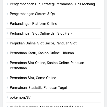
Pengembangan Diri, Strategi Permainan, Tips Menang.
Pengembangan Sistem & QA
Perbandingan Platform Online
Perbandingan Slot Online dan Slot Fisik
Perjudian Online, Slot Gacor, Panduan Slot
Permainan Kartu, Kasino Online, Hiburan
Permainan Slot Online, Kasino Online, Panduan
Permainan
Permainan Slot, Game Online
Permainan, Statistik, Panduan Togel
pokemon787