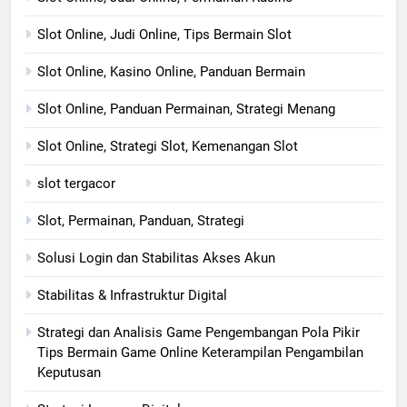
Slot Online, Judi Online, Tips Bermain Slot
Slot Online, Kasino Online, Panduan Bermain
Slot Online, Panduan Permainan, Strategi Menang
Slot Online, Strategi Slot, Kemenangan Slot
slot tergacor
Slot, Permainan, Panduan, Strategi
Solusi Login dan Stabilitas Akses Akun
Stabilitas & Infrastruktur Digital
Strategi dan Analisis Game Pengembangan Pola Pikir
Tips Bermain Game Online Keterampilan Pengambilan
Keputusan