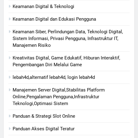
Keamanan Digital & Teknologi
Keamanan Digital dan Edukasi Pengguna
Keamanan Siber, Perlindungan Data, Teknologi Digital,
Sistem Informasi, Privasi Pengguna, Infrastruktur IT,
Manajemen Risiko
Kreativitas Digital, Game Edukatif, Hiburan Interaktif,
Pengembangan Diri Melalui Game
lebah4d,alternatif lebah4d, login lebah4d
Manajemen Server Digital,Stabilitas Platform
Online,Pengalaman Pengguna,Infrastruktur
Teknologi,Optimasi Sistem
Panduan & Strategi Slot Online
Panduan Akses Digital Teratur