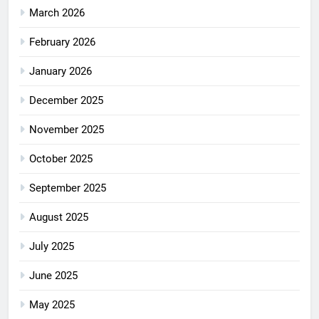
March 2026
February 2026
January 2026
December 2025
November 2025
October 2025
September 2025
August 2025
July 2025
June 2025
May 2025