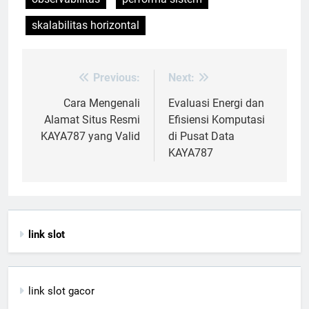
skalabilitas horizontal
Previous:
Next:
Post
navigation
Cara Mengenali
Evaluasi Energi dan
Alamat Situs Resmi
Efisiensi Komputasi
KAYA787 yang Valid
di Pusat Data
KAYA787
link slot
link slot gacor