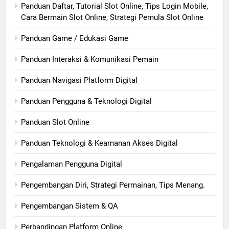
Panduan Daftar, Tutorial Slot Online, Tips Login Mobile,
Cara Bermain Slot Online, Strategi Pemula Slot Online
Panduan Game / Edukasi Game
Panduan Interaksi & Komunikasi Pemain
Panduan Navigasi Platform Digital
Panduan Pengguna & Teknologi Digital
Panduan Slot Online
Panduan Teknologi & Keamanan Akses Digital
Pengalaman Pengguna Digital
Pengembangan Diri, Strategi Permainan, Tips Menang.
Pengembangan Sistem & QA
Perbandingan Platform Online