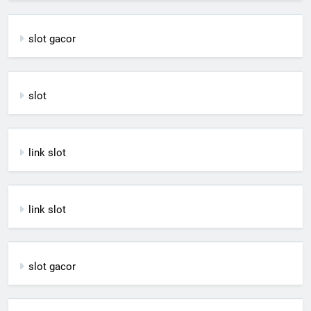
slot gacor
slot
link slot
link slot
slot gacor