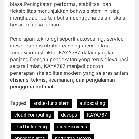
biasa.Peningkatan performa, stabilitas, dan
fleksibilitas menunjukkan bahwa sistem ini siap
menghadapi pertumbuhan pengguna dalam skala
besar di masa depan.
Penerapan teknologi seperti autoscaling, service
mesh, dan distributed caching memperkuat
fondasi infrastruktur KAYA787 dalam jangka
panjang.Dengan pendekatan yang terus dievaluasi
secara ilmiah, KAYA787 menjadi contoh
penerapan skalabilitas modern yang selaras antara
efisiensi teknis, keamanan, dan pengalaman
pengguna optimal.
Tagged:
arsitektur sistem
autoscaling
cloud computing
devops
KAYA787
load balancing
microservices
observabilitas
performa sistem