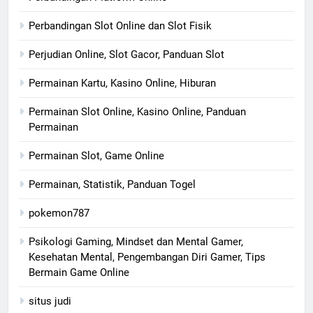
Perbandingan Slot Online dan Slot Fisik
Perjudian Online, Slot Gacor, Panduan Slot
Permainan Kartu, Kasino Online, Hiburan
Permainan Slot Online, Kasino Online, Panduan
Permainan
Permainan Slot, Game Online
Permainan, Statistik, Panduan Togel
pokemon787
Psikologi Gaming, Mindset dan Mental Gamer,
Kesehatan Mental, Pengembangan Diri Gamer, Tips
Bermain Game Online
situs judi