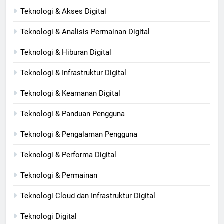
Teknologi & Akses Digital
Teknologi & Analisis Permainan Digital
Teknologi & Hiburan Digital
Teknologi & Infrastruktur Digital
Teknologi & Keamanan Digital
Teknologi & Panduan Pengguna
Teknologi & Pengalaman Pengguna
Teknologi & Performa Digital
Teknologi & Permainan
Teknologi Cloud dan Infrastruktur Digital
Teknologi Digital