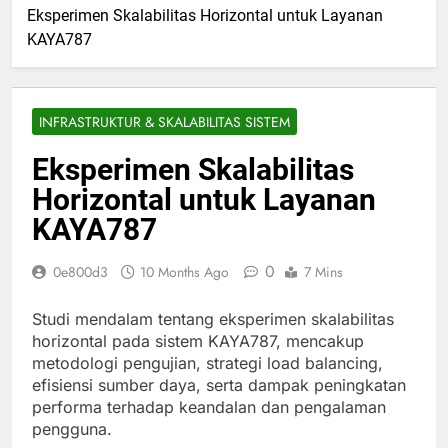
Eksperimen Skalabilitas Horizontal untuk Layanan
KAYA787
INFRASTRUKTUR & SKALABILITAS SISTEM
Eksperimen Skalabilitas
Horizontal untuk Layanan
KAYA787
0
0e800d3
10 Months Ago
7 Mins
Studi mendalam tentang eksperimen skalabilitas
horizontal pada sistem KAYA787, mencakup
metodologi pengujian, strategi load balancing,
efisiensi sumber daya, serta dampak peningkatan
performa terhadap keandalan dan pengalaman
pengguna.