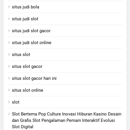
situs judi bola
situs judi slot
situs judi slot gacor
situs judi slot online
situs slot
situs slot gacor
situs slot gacor hari ini
situs slot online
slot
Slot Bertema Pop Culture Inovasi Hiburan Kasino Desain
dan Grafis Slot Pengalaman Pemain Interaktif Evolusi
Slot Digital