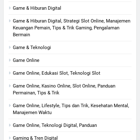
Game & Hiburan Digital
Game & Hiburan Digital, Strategi Slot Online, Manajemen
Keuangan Pemain, Tips & Trik Gaming, Pengalaman
Bermain
Game & Teknologi
Game Online
Game Online, Edukasi Slot, Teknologi Slot
Game Online, Kasino Online, Slot Online, Panduan
Permainan, Tips & Trik
Game Online, Lifestyle, Tips dan Trik, Kesehatan Mental,
Manajemen Waktu
Game Online, Teknologi Digital, Panduan
Gaming & Tren Digital