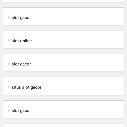
slot gacor
slot online
slot gacor
situs slot gacor
slot gacor