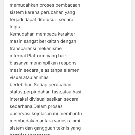
memudahkan proses pembacaan
sistem karena perubahan yang
terjadi dapat ditelusuri secara
logis.
Kemudahan membaca karakter
mesin sangat berkaitan dengan
transparansi mekanisme
internal.Platform yang baik
biasanya menampilkan respons
mesin secara jelas tanpa elemen
visual atau animasi
berlebihan.Setiap perubahan
status,perpindahan fase,atau hasil
interaksi divisualisasikan secara
sederhana.Dalam proses
observasi,kejelasan ini membantu
membedakan antara variasi alami
sistem dan gangguan teknis yang