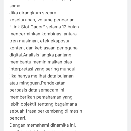
sama.
Jika dirangkum secara
keseluruhan, volume pencarian
“Link Slot Gacor” selama 12 bulan
mencerminkan kombinasi antara
tren musiman, efek eksposur
konten, dan kebiasaan pengguna
digital.Analisis jangka panjang
membantu meminimalkan bias
interpretasi yang sering muncul
jika hanya melihat data bulanan
atau mingguan.Pendekatan
berbasis data semacam ini
memberikan pemahaman yang
lebih objektif tentang bagaimana
sebuah frasa berkembang di mesin
pencari.
Dengan memahami dinamika ini,