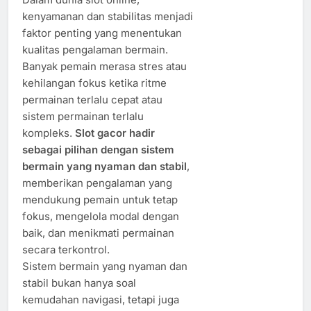
kenyamanan dan stabilitas menjadi
faktor penting yang menentukan
kualitas pengalaman bermain.
Banyak pemain merasa stres atau
kehilangan fokus ketika ritme
permainan terlalu cepat atau
sistem permainan terlalu
kompleks.
Slot gacor hadir
sebagai pilihan dengan sistem
bermain yang nyaman dan stabil
,
memberikan pengalaman yang
mendukung pemain untuk tetap
fokus, mengelola modal dengan
baik, dan menikmati permainan
secara terkontrol.
Sistem bermain yang nyaman dan
stabil bukan hanya soal
kemudahan navigasi, tetapi juga