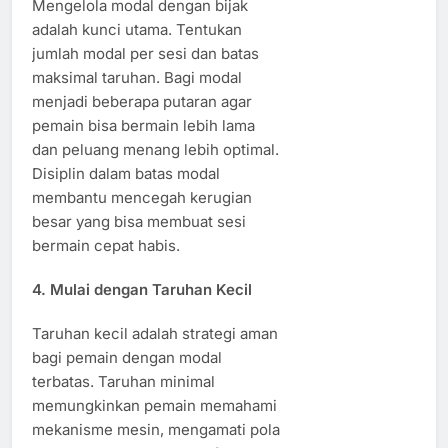
Mengelola modal dengan bijak
adalah kunci utama. Tentukan
jumlah modal per sesi dan batas
maksimal taruhan. Bagi modal
menjadi beberapa putaran agar
pemain bisa bermain lebih lama
dan peluang menang lebih optimal.
Disiplin dalam batas modal
membantu mencegah kerugian
besar yang bisa membuat sesi
bermain cepat habis.
4. Mulai dengan Taruhan Kecil
Taruhan kecil adalah strategi aman
bagi pemain dengan modal
terbatas. Taruhan minimal
memungkinkan pemain memahami
mekanisme mesin, mengamati pola