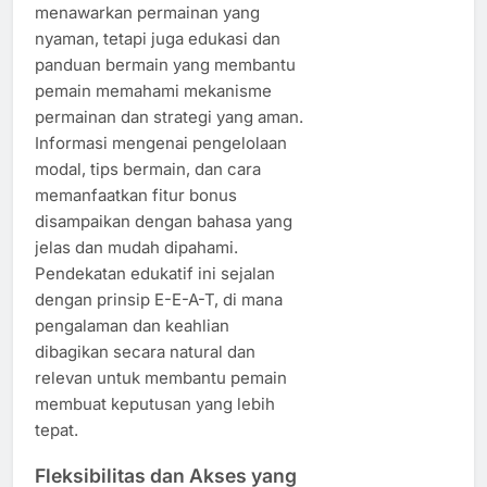
menawarkan permainan yang
nyaman, tetapi juga edukasi dan
panduan bermain yang membantu
pemain memahami mekanisme
permainan dan strategi yang aman.
Informasi mengenai pengelolaan
modal, tips bermain, dan cara
memanfaatkan fitur bonus
disampaikan dengan bahasa yang
jelas dan mudah dipahami.
Pendekatan edukatif ini sejalan
dengan prinsip E-E-A-T, di mana
pengalaman dan keahlian
dibagikan secara natural dan
relevan untuk membantu pemain
membuat keputusan yang lebih
tepat.
Fleksibilitas dan Akses yang