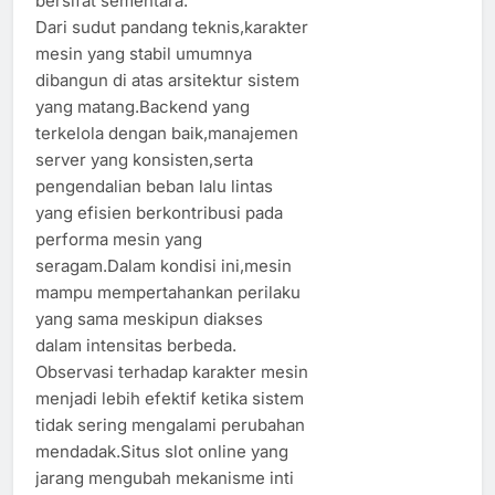
bersifat sementara.
Dari sudut pandang teknis,karakter
mesin yang stabil umumnya
dibangun di atas arsitektur sistem
yang matang.Backend yang
terkelola dengan baik,manajemen
server yang konsisten,serta
pengendalian beban lalu lintas
yang efisien berkontribusi pada
performa mesin yang
seragam.Dalam kondisi ini,mesin
mampu mempertahankan perilaku
yang sama meskipun diakses
dalam intensitas berbeda.
Observasi terhadap karakter mesin
menjadi lebih efektif ketika sistem
tidak sering mengalami perubahan
mendadak.Situs slot online yang
jarang mengubah mekanisme inti