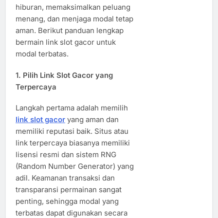
hiburan, memaksimalkan peluang
menang, dan menjaga modal tetap
aman. Berikut panduan lengkap
bermain link slot gacor untuk
modal terbatas.
1. Pilih Link Slot Gacor yang
Terpercaya
Langkah pertama adalah memilih
link slot gacor
yang aman dan
memiliki reputasi baik. Situs atau
link terpercaya biasanya memiliki
lisensi resmi dan sistem RNG
(Random Number Generator) yang
adil. Keamanan transaksi dan
transparansi permainan sangat
penting, sehingga modal yang
terbatas dapat digunakan secara