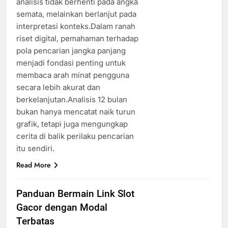
analisis tidak berhenti pada angka
semata, melainkan berlanjut pada
interpretasi konteks.Dalam ranah
riset digital, pemahaman terhadap
pola pencarian jangka panjang
menjadi fondasi penting untuk
membaca arah minat pengguna
secara lebih akurat dan
berkelanjutan.Analisis 12 bulan
bukan hanya mencatat naik turun
grafik, tetapi juga mengungkap
cerita di balik perilaku pencarian
itu sendiri.
Read More
Panduan Bermain Link Slot
Gacor dengan Modal
Terbatas