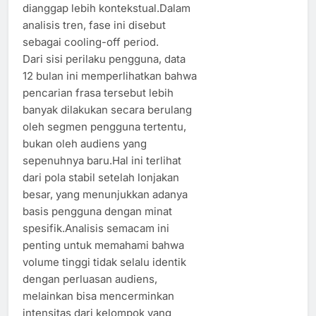
dianggap lebih kontekstual.Dalam
analisis tren, fase ini disebut
sebagai cooling-off period.
Dari sisi perilaku pengguna, data
12 bulan ini memperlihatkan bahwa
pencarian frasa tersebut lebih
banyak dilakukan secara berulang
oleh segmen pengguna tertentu,
bukan oleh audiens yang
sepenuhnya baru.Hal ini terlihat
dari pola stabil setelah lonjakan
besar, yang menunjukkan adanya
basis pengguna dengan minat
spesifik.Analisis semacam ini
penting untuk memahami bahwa
volume tinggi tidak selalu identik
dengan perluasan audiens,
melainkan bisa mencerminkan
intensitas dari kelompok yang