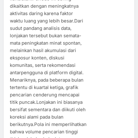
dikaitkan dengan meningkatnya
aktivitas daring karena faktor
waktu luang yang lebih besar.Dari
sudut pandang analisis data,
lonjakan tersebut bukan semata-
mata peningkatan minat spontan,
melainkan hasil akumulasi dari
eksposur konten, diskusi
komunitas, serta rekomendasi
antarpengguna di platform digital.
Menariknya, pada beberapa bulan
tertentu di kuartal ketiga, grafik
pencarian cenderung mencapai
titik puncak.Lonjakan ini biasanya
bersifat sementara dan diikuti oleh
koreksi alami pada bulan
berikutnya.Pola ini memperlihatkan
bahwa volume pencarian tinggi