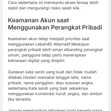
Cara sederhana ini membantu akses terasa lebih
stabil dan mengurangi risiko salah klik.
Keamanan Akun saat
Menggunakan Perangkat Pribadi
Keamanan akun tetap menjadi prioritas saat
menggunakan Lebah4D Alternatif.Meskipun
perangkat pribadi lebih aman dibanding perangkat
umum, pengguna tetap perlu menerapkan
kebiasaan digital yang disiplin.
Gunakan kata sandi yang kuat dan tidak mudah
ditebak.Hindari memakai tanggal lahir, nama
pribadi, nama panggilan, atau susunan angka
sederhana.Kata sandi yang baik sebaiknya
menggunakan kombinasi huruf, angka, dan simbol
jika tersedia.
Jangan membagikan informasi login kepada siapa