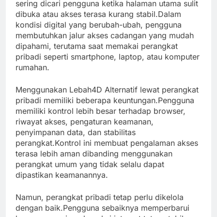
sering dicari pengguna ketika halaman utama sulit
dibuka atau akses terasa kurang stabil.Dalam
kondisi digital yang berubah-ubah, pengguna
membutuhkan jalur akses cadangan yang mudah
dipahami, terutama saat memakai perangkat
pribadi seperti smartphone, laptop, atau komputer
rumahan.
Menggunakan Lebah4D Alternatif lewat perangkat
pribadi memiliki beberapa keuntungan.Pengguna
memiliki kontrol lebih besar terhadap browser,
riwayat akses, pengaturan keamanan,
penyimpanan data, dan stabilitas
perangkat.Kontrol ini membuat pengalaman akses
terasa lebih aman dibanding menggunakan
perangkat umum yang tidak selalu dapat
dipastikan keamanannya.
Namun, perangkat pribadi tetap perlu dikelola
dengan baik.Pengguna sebaiknya memperbarui