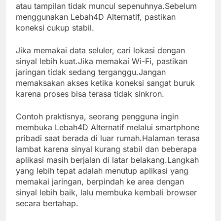
atau tampilan tidak muncul sepenuhnya.Sebelum
menggunakan Lebah4D Alternatif, pastikan
koneksi cukup stabil.
Jika memakai data seluler, cari lokasi dengan
sinyal lebih kuat.Jika memakai Wi-Fi, pastikan
jaringan tidak sedang terganggu.Jangan
memaksakan akses ketika koneksi sangat buruk
karena proses bisa terasa tidak sinkron.
Contoh praktisnya, seorang pengguna ingin
membuka Lebah4D Alternatif melalui smartphone
pribadi saat berada di luar rumah.Halaman terasa
lambat karena sinyal kurang stabil dan beberapa
aplikasi masih berjalan di latar belakang.Langkah
yang lebih tepat adalah menutup aplikasi yang
memakai jaringan, berpindah ke area dengan
sinyal lebih baik, lalu membuka kembali browser
secara bertahap.