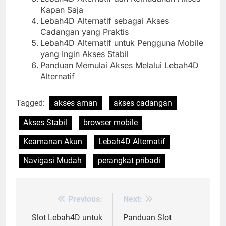
Kapan Saja
Lebah4D Alternatif sebagai Akses
Cadangan yang Praktis
Lebah4D Alternatif untuk Pengguna Mobile
yang Ingin Akses Stabil
Panduan Memulai Akses Melalui Lebah4D
Alternatif
Tagged:
akses aman
akses cadangan
Akses Stabil
browser mobile
Keamanan Akun
Lebah4D Alternatif
Navigasi Mudah
perangkat pribadi
Previous:
Next:
Post
navigation
Slot Lebah4D untuk
Panduan Slot