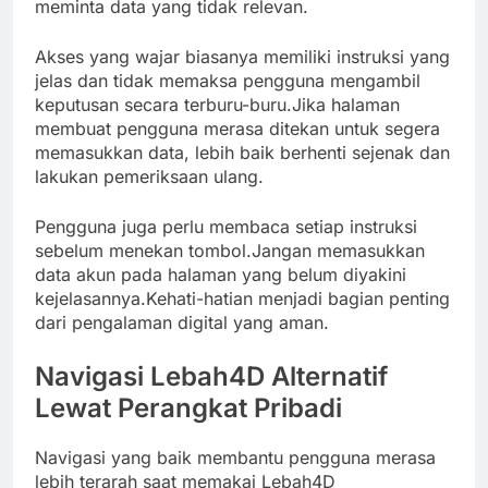
meminta data yang tidak relevan.
Akses yang wajar biasanya memiliki instruksi yang
jelas dan tidak memaksa pengguna mengambil
keputusan secara terburu-buru.Jika halaman
membuat pengguna merasa ditekan untuk segera
memasukkan data, lebih baik berhenti sejenak dan
lakukan pemeriksaan ulang.
Pengguna juga perlu membaca setiap instruksi
sebelum menekan tombol.Jangan memasukkan
data akun pada halaman yang belum diyakini
kejelasannya.Kehati-hatian menjadi bagian penting
dari pengalaman digital yang aman.
Navigasi Lebah4D Alternatif
Lewat Perangkat Pribadi
Navigasi yang baik membantu pengguna merasa
lebih terarah saat memakai Lebah4D