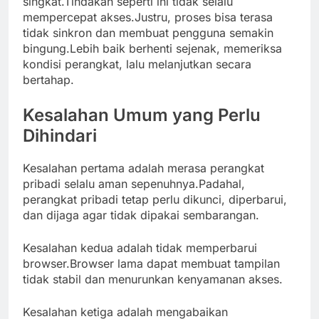
singkat.Tindakan seperti ini tidak selalu
mempercepat akses.Justru, proses bisa terasa
tidak sinkron dan membuat pengguna semakin
bingung.Lebih baik berhenti sejenak, memeriksa
kondisi perangkat, lalu melanjutkan secara
bertahap.
Kesalahan Umum yang Perlu
Dihindari
Kesalahan pertama adalah merasa perangkat
pribadi selalu aman sepenuhnya.Padahal,
perangkat pribadi tetap perlu dikunci, diperbarui,
dan dijaga agar tidak dipakai sembarangan.
Kesalahan kedua adalah tidak memperbarui
browser.Browser lama dapat membuat tampilan
tidak stabil dan menurunkan kenyamanan akses.
Kesalahan ketiga adalah mengabaikan