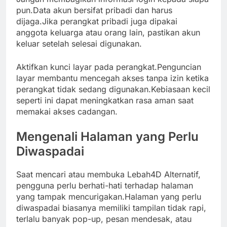
pun.Data akun bersifat pribadi dan harus
dijaga.Jika perangkat pribadi juga dipakai
anggota keluarga atau orang lain, pastikan akun
keluar setelah selesai digunakan.
Aktifkan kunci layar pada perangkat.Penguncian
layar membantu mencegah akses tanpa izin ketika
perangkat tidak sedang digunakan.Kebiasaan kecil
seperti ini dapat meningkatkan rasa aman saat
memakai akses cadangan.
Mengenali Halaman yang Perlu
Diwaspadai
Saat mencari atau membuka Lebah4D Alternatif,
pengguna perlu berhati-hati terhadap halaman
yang tampak mencurigakan.Halaman yang perlu
diwaspadai biasanya memiliki tampilan tidak rapi,
terlalu banyak pop-up, pesan mendesak, atau