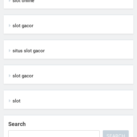
slot online
slot gacor
situs slot gacor
slot gacor
slot
Search
SEARCH