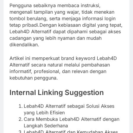
Pengguna sebaiknya membaca instruksi,
mengenali tampilan yang wajar, tidak menekan
tombol berulang, serta menjaga informasi login
tetap pribadi.Dengan kebiasaan digital yang tepat,
Lebah4D Alternatif dapat dipahami sebagai akses
cadangan yang lebih nyaman dan mudah
dikendalikan.
Artikel ini memperkuat brand keyword Lebah4D
Alternatif secara natural melalui pembahasan
informatif, profesional, dan relevan dengan
kebutuhan pengguna.
Internal Linking Suggestion
Lebah4D Alternatif sebagai Solusi Akses
yang Lebih Efisien
Cara Membuka Lebah4D Alternatif dengan
Langkah Sederhana
Lebah4D Alternatif dan Kemudahan Akses