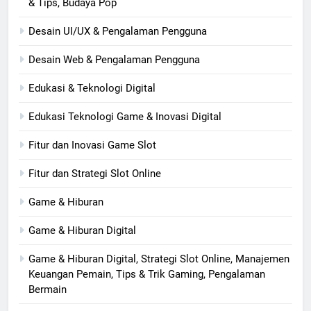
& Tips, Budaya Pop
Desain UI/UX & Pengalaman Pengguna
Desain Web & Pengalaman Pengguna
Edukasi & Teknologi Digital
Edukasi Teknologi Game & Inovasi Digital
Fitur dan Inovasi Game Slot
Fitur dan Strategi Slot Online
Game & Hiburan
Game & Hiburan Digital
Game & Hiburan Digital, Strategi Slot Online, Manajemen
Keuangan Pemain, Tips & Trik Gaming, Pengalaman
Bermain