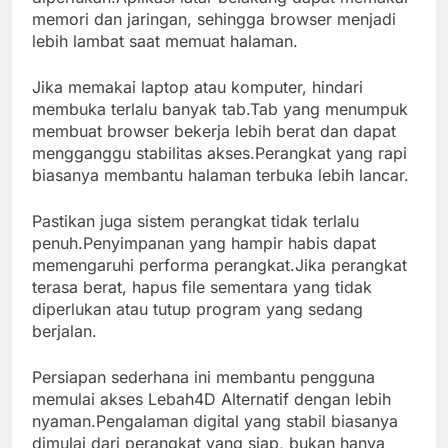
memori dan jaringan, sehingga browser menjadi
lebih lambat saat memuat halaman.
Jika memakai laptop atau komputer, hindari
membuka terlalu banyak tab.Tab yang menumpuk
membuat browser bekerja lebih berat dan dapat
mengganggu stabilitas akses.Perangkat yang rapi
biasanya membantu halaman terbuka lebih lancar.
Pastikan juga sistem perangkat tidak terlalu
penuh.Penyimpanan yang hampir habis dapat
memengaruhi performa perangkat.Jika perangkat
terasa berat, hapus file sementara yang tidak
diperlukan atau tutup program yang sedang
berjalan.
Persiapan sederhana ini membantu pengguna
memulai akses Lebah4D Alternatif dengan lebih
nyaman.Pengalaman digital yang stabil biasanya
dimulai dari perangkat yang siap, bukan hanya