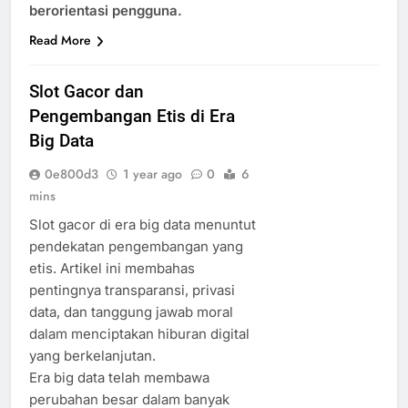
berorientasi pengguna.
Read More
Slot Gacor dan
Pengembangan Etis di Era
Big Data
0e800d3
1 year ago
0
6
mins
Slot gacor di era big data menuntut
pendekatan pengembangan yang
etis. Artikel ini membahas
pentingnya transparansi, privasi
data, dan tanggung jawab moral
dalam menciptakan hiburan digital
yang berkelanjutan.
Era big data telah membawa
perubahan besar dalam banyak