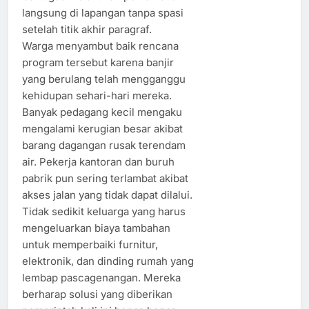
langsung di lapangan tanpa spasi
setelah titik akhir paragraf.
Warga menyambut baik rencana
program tersebut karena banjir
yang berulang telah mengganggu
kehidupan sehari-hari mereka.
Banyak pedagang kecil mengaku
mengalami kerugian besar akibat
barang dagangan rusak terendam
air. Pekerja kantoran dan buruh
pabrik pun sering terlambat akibat
akses jalan yang tidak dapat dilalui.
Tidak sedikit keluarga yang harus
mengeluarkan biaya tambahan
untuk memperbaiki furnitur,
elektronik, dan dinding rumah yang
lembap pascagenangan. Mereka
berharap solusi yang diberikan