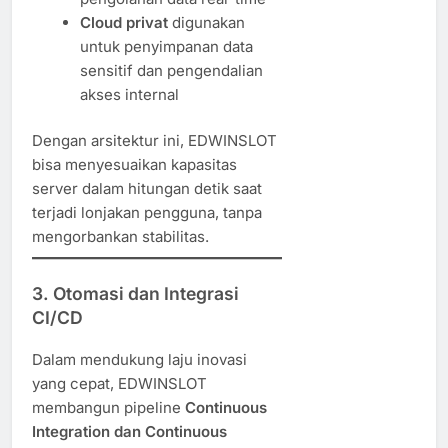
Cloud privat
digunakan
untuk penyimpanan data
sensitif dan pengendalian
akses internal
Dengan arsitektur ini, EDWINSLOT
bisa menyesuaikan kapasitas
server dalam hitungan detik saat
terjadi lonjakan pengguna, tanpa
mengorbankan stabilitas.
3. Otomasi dan Integrasi
CI/CD
Dalam mendukung laju inovasi
yang cepat, EDWINSLOT
membangun pipeline
Continuous
Integration dan Continuous