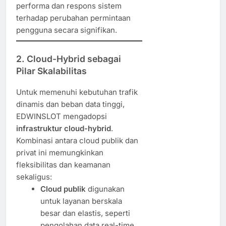
performa dan respons sistem
terhadap perubahan permintaan
pengguna secara signifikan.
2. Cloud-Hybrid sebagai
Pilar Skalabilitas
Untuk memenuhi kebutuhan trafik
dinamis dan beban data tinggi,
EDWINSLOT mengadopsi
infrastruktur cloud-hybrid
.
Kombinasi antara cloud publik dan
privat ini memungkinkan
fleksibilitas dan keamanan
sekaligus:
Cloud publik
digunakan
untuk layanan berskala
besar dan elastis, seperti
pengolahan data real-time