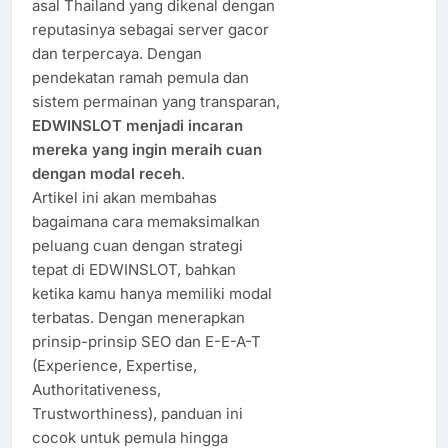
asal Thailand yang dikenal dengan
reputasinya sebagai server gacor
dan terpercaya. Dengan
pendekatan ramah pemula dan
sistem permainan yang transparan,
EDWINSLOT menjadi incaran
mereka yang ingin meraih cuan
dengan modal receh
.
Artikel ini akan membahas
bagaimana cara memaksimalkan
peluang cuan dengan strategi
tepat di EDWINSLOT, bahkan
ketika kamu hanya memiliki modal
terbatas. Dengan menerapkan
prinsip-prinsip SEO dan E-E-A-T
(Experience, Expertise,
Authoritativeness,
Trustworthiness), panduan ini
cocok untuk pemula hingga