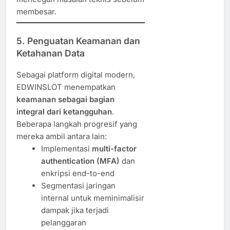
membesar.
5. Penguatan Keamanan dan
Ketahanan Data
Sebagai platform digital modern,
EDWINSLOT menempatkan
keamanan sebagai bagian
integral dari ketangguhan
.
Beberapa langkah progresif yang
mereka ambil antara lain:
Implementasi
multi-factor
authentication (MFA)
dan
enkripsi end-to-end
Segmentasi jaringan
internal untuk meminimalisir
dampak jika terjadi
pelanggaran