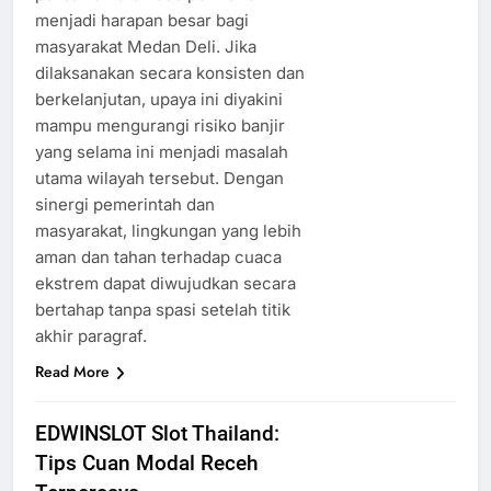
menjadi harapan besar bagi
masyarakat Medan Deli. Jika
dilaksanakan secara konsisten dan
berkelanjutan, upaya ini diyakini
mampu mengurangi risiko banjir
yang selama ini menjadi masalah
utama wilayah tersebut. Dengan
sinergi pemerintah dan
masyarakat, lingkungan yang lebih
aman dan tahan terhadap cuaca
ekstrem dapat diwujudkan secara
bertahap tanpa spasi setelah titik
akhir paragraf.
Read More
EDWINSLOT Slot Thailand:
Tips Cuan Modal Receh