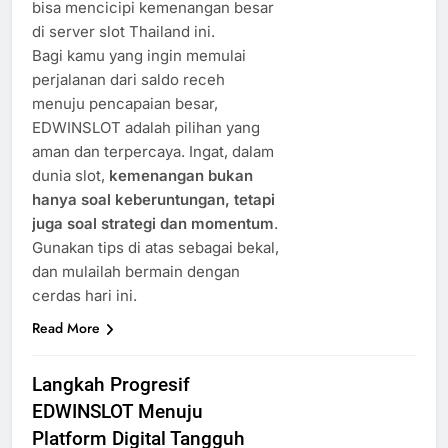
bisa mencicipi kemenangan besar
di server slot Thailand ini.
Bagi kamu yang ingin memulai
perjalanan dari saldo receh
menuju pencapaian besar,
EDWINSLOT adalah pilihan yang
aman dan terpercaya. Ingat, dalam
dunia slot,
kemenangan bukan
hanya soal keberuntungan, tetapi
juga soal strategi dan momentum
.
Gunakan tips di atas sebagai bekal,
dan mulailah bermain dengan
cerdas hari ini.
Read More
Langkah Progresif
EDWINSLOT Menuju
Platform Digital Tangguh