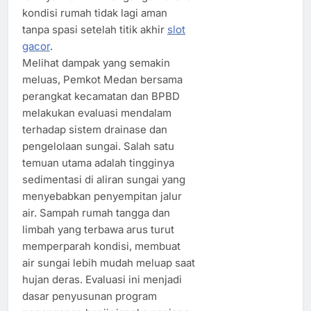
kondisi rumah tidak lagi aman
tanpa spasi setelah titik akhir
slot
gacor
.
Melihat dampak yang semakin
meluas, Pemkot Medan bersama
perangkat kecamatan dan BPBD
melakukan evaluasi mendalam
terhadap sistem drainase dan
pengelolaan sungai. Salah satu
temuan utama adalah tingginya
sedimentasi di aliran sungai yang
menyebabkan penyempitan jalur
air. Sampah rumah tangga dan
limbah yang terbawa arus turut
memperparah kondisi, membuat
air sungai lebih mudah meluap saat
hujan deras. Evaluasi ini menjadi
dasar penyusunan program