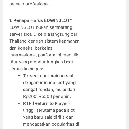
pemain profesional.
1. Kenapa Harus EDWINSLOT?
EDWINSLOT bukan sembarang
server slot. Dikelola langsung dari
Thailand dengan sistem keamanan
dan koneksi berkelas
internasional, platform ini memiliki
fitur yang menguntungkan bagi
semua kalangan:
Tersedia permainan slot
dengan minimal bet yang
sangat rendah
, mulai dari
Rp200–Rp500 per spin.
RTP (Return to Player)
tinggi
, terutama pada slot
yang baru saja dirilis dan
mendapatkan popularitas di