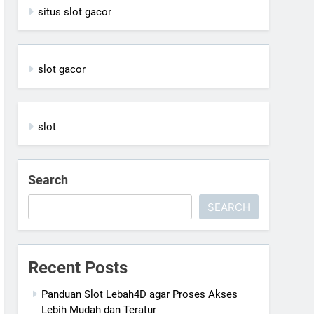
situs slot gacor
slot gacor
slot
Search
SEARCH
Recent Posts
Panduan Slot Lebah4D agar Proses Akses
Lebih Mudah dan Teratur