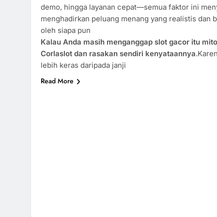
demo, hingga layanan cepat—semua faktor ini men
menghadirkan peluang menang yang realistis dan bi
oleh siapa pun
Kalau Anda masih menganggap slot gacor itu mito
Corlaslot dan rasakan sendiri kenyataannya
.Karen
lebih keras daripada janji
Read More