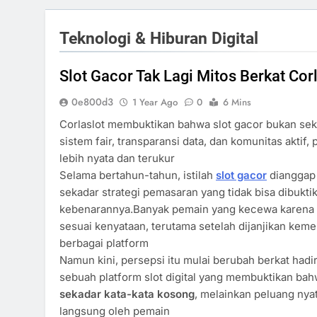
Teknologi & Hiburan Digital
Slot Gacor Tak Lagi Mitos Berkat Cor
0e800d3
1 Year Ago
0
6 Mins
Corlaslot membuktikan bahwa slot gacor bukan se
sistem fair, transparansi data, dan komunitas aktif,
lebih nyata dan terukur
Selama bertahun-tahun, istilah
slot gacor
dianggap 
sekadar strategi pemasaran yang tidak bisa dibukti
kebenarannya.Banyak pemain yang kecewa karena e
sesuai kenyataan, terutama setelah dijanjikan ke
berbagai platform
Namun kini, persepsi itu mulai berubah berkat had
sebuah platform slot digital yang membuktikan ba
sekadar kata-kata kosong
, melainkan peluang nya
langsung oleh pemain