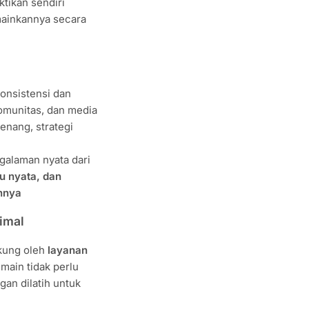
tikan sendiri
ainkannya secara
onsistensi dan
omunitas, dan media
enang, strategi
galaman nyata dari
tu nyata, dan
nnya
imal
ukung oleh
layanan
main tidak perlu
an dilatih untuk