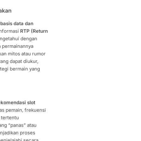
bakan
basis data dan
informasi
RTP (Return
engetahui dengan
a permainannya
lkan mitos atau rumor
yang dapat diukur,
ategi bermain yang
ekomendasi slot
as pemain, frekuensi
tertentu
ang “panas” atau
enjadikan proses
enjelajahi secara