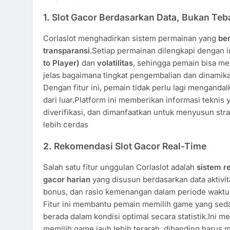
1. Slot Gacor Berdasarkan Data, Bukan Te
Corlaslot menghadirkan sistem permainan yang
ber
transparansi
.Setiap permainan dilengkapi dengan 
to Player)
dan
volatilitas
, sehingga pemain bisa m
jelas bagaimana tingkat pengembalian dan dinamik
Dengan fitur ini, pemain tidak perlu lagi menganda
dari luar.Platform ini memberikan informasi teknis 
diverifikasi, dan dimanfaatkan untuk menyusun str
lebih cerdas
2. Rekomendasi Slot Gacor Real-Time
Salah satu fitur unggulan Corlaslot adalah
sistem r
gacor harian
yang disusun berdasarkan data aktivit
bonus, dan rasio kemenangan dalam periode waktu 
Fitur ini membantu pemain memilih game yang sed
berada dalam kondisi optimal secara statistik.Ini m
memilih game jauh lebih terarah, dibanding harus m