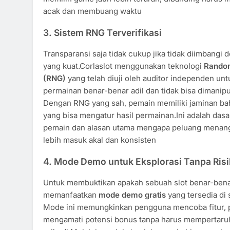
acak dan membuang waktu
3. Sistem RNG Terverifikasi
Transparansi saja tidak cukup jika tidak diimbangi 
yang kuat.Corlaslot menggunakan teknologi
Rando
(RNG)
yang telah diuji oleh auditor independen unt
permainan benar-benar adil dan tidak bisa dimanipu
Dengan RNG yang sah, pemain memiliki jaminan bah
yang bisa mengatur hasil permainan.Ini adalah dasa
pemain dan alasan utama mengapa peluang menang 
lebih masuk akal dan konsisten
4. Mode Demo untuk Eksplorasi Tanpa Ris
Untuk membuktikan apakah sebuah slot benar-bena
memanfaatkan
mode demo gratis
yang tersedia di
Mode ini memungkinkan pengguna mencoba fitur, po
mengamati potensi bonus tanpa harus mempertaru