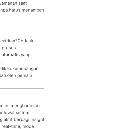
nyamanan saat
 tanpa harus menambah
icairkan?Corlaslot
m proses
 otomatis
yang
i
jadikan kemenangan
mati oleh pemain
rm ini menghadirkan
ur lewat sistem
g aktif berbagi insight
i real-time, mode