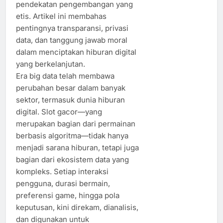
pendekatan pengembangan yang
etis. Artikel ini membahas
pentingnya transparansi, privasi
data, dan tanggung jawab moral
dalam menciptakan hiburan digital
yang berkelanjutan.
Era big data telah membawa
perubahan besar dalam banyak
sektor, termasuk dunia hiburan
digital. Slot gacor—yang
merupakan bagian dari permainan
berbasis algoritma—tidak hanya
menjadi sarana hiburan, tetapi juga
bagian dari ekosistem data yang
kompleks. Setiap interaksi
pengguna, durasi bermain,
preferensi game, hingga pola
keputusan, kini direkam, dianalisis,
dan digunakan untuk