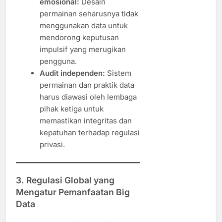
emosional:
Desain
permainan seharusnya tidak
menggunakan data untuk
mendorong keputusan
impulsif yang merugikan
pengguna.
Audit independen:
Sistem
permainan dan praktik data
harus diawasi oleh lembaga
pihak ketiga untuk
memastikan integritas dan
kepatuhan terhadap regulasi
privasi.
3.
Regulasi Global yang
Mengatur Pemanfaatan Big
Data