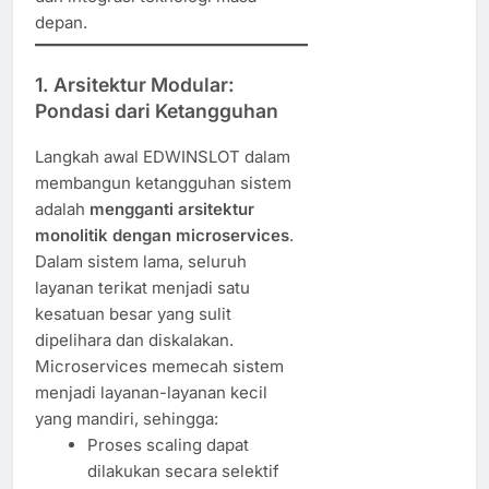
depan.
1. Arsitektur Modular:
Pondasi dari Ketangguhan
Langkah awal EDWINSLOT dalam
membangun ketangguhan sistem
adalah
mengganti arsitektur
monolitik dengan microservices
.
Dalam sistem lama, seluruh
layanan terikat menjadi satu
kesatuan besar yang sulit
dipelihara dan diskalakan.
Microservices memecah sistem
menjadi layanan-layanan kecil
yang mandiri, sehingga:
Proses scaling dapat
dilakukan secara selektif