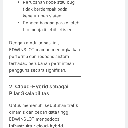
Perubahan kode atau bug
tidak berdampak pada
keseluruhan sistem
Pengembangan paralel oleh
tim menjadi lebih efisien
Dengan modularisasi ini,
EDWINSLOT mampu meningkatkan
performa dan respons sistem
terhadap perubahan permintaan
pengguna secara signifikan.
2. Cloud-Hybrid sebagai
Pilar Skalabilitas
Untuk memenuhi kebutuhan trafik
dinamis dan beban data tinggi,
EDWINSLOT mengadopsi
infrastruktur cloud-hybrid
.