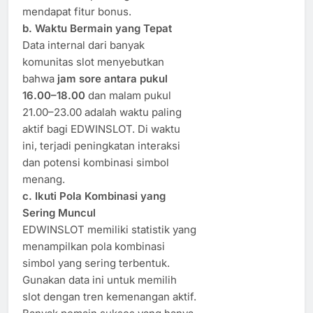
mendapat fitur bonus.
b. Waktu Bermain yang Tepat
Data internal dari banyak
komunitas slot menyebutkan
bahwa
jam sore antara pukul
16.00–18.00
dan malam pukul
21.00–23.00 adalah waktu paling
aktif bagi EDWINSLOT. Di waktu
ini, terjadi peningkatan interaksi
dan potensi kombinasi simbol
menang.
c. Ikuti Pola Kombinasi yang
Sering Muncul
EDWINSLOT memiliki statistik yang
menampilkan pola kombinasi
simbol yang sering terbentuk.
Gunakan data ini untuk memilih
slot dengan tren kemenangan aktif.