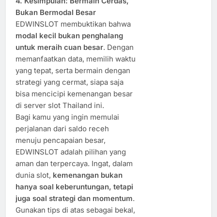
4. Kesimpulan: Bermain Cerdas,
Bukan Bermodal Besar
EDWINSLOT membuktikan bahwa
modal kecil bukan penghalang
untuk meraih cuan besar
. Dengan
memanfaatkan data, memilih waktu
yang tepat, serta bermain dengan
strategi yang cermat, siapa saja
bisa mencicipi kemenangan besar
di server slot Thailand ini.
Bagi kamu yang ingin memulai
perjalanan dari saldo receh
menuju pencapaian besar,
EDWINSLOT adalah pilihan yang
aman dan terpercaya. Ingat, dalam
dunia slot,
kemenangan bukan
hanya soal keberuntungan, tetapi
juga soal strategi dan momentum
.
Gunakan tips di atas sebagai bekal,