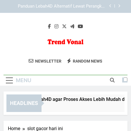
Skip
Slot Lebah4D untuk Akses Online yang Lebih
to
Fleksibel dengan Pengalaman Aman dan Praktis
content
Cara Mengatasi LAE138 Login yang Tidak Bisa
Dibuka
Panduan Slot Lebah4D agar Proses Akses Lebih
Mudah dan Teratur
Panduan Lebah4D Alternatif Lewat Perangkat
Pribadi
Trend Vonal
Ikuti Tren Mode Terbaru Di Trend Vonal.
Slot Lebah4D untuk Akses Online yang Lebih
NEWSLETTER
RANDOM NEWS
Fleksibel dengan Pengalaman Aman dan Praktis
Sumber Inspirasi Gaya Untuk
Cara Mengatasi LAE138 Login yang Tidak Bisa
Fashionista.
Dibuka
MENU
nduan Slot Lebah4D agar Proses Akses Lebih Mudah dan Tera
HEADLINES
Months Ago
Home
slot gacor hari ini