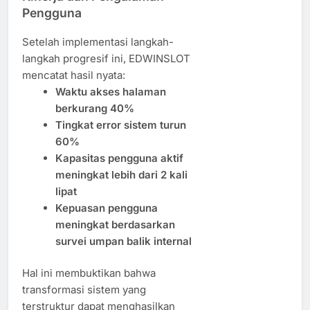
Pengguna
Setelah implementasi langkah-
langkah progresif ini, EDWINSLOT
mencatat hasil nyata:
Waktu akses halaman
berkurang 40%
Tingkat error sistem turun
60%
Kapasitas pengguna aktif
meningkat lebih dari 2 kali
lipat
Kepuasan pengguna
meningkat berdasarkan
survei umpan balik internal
Hal ini membuktikan bahwa
transformasi sistem yang
terstruktur dapat menghasilkan