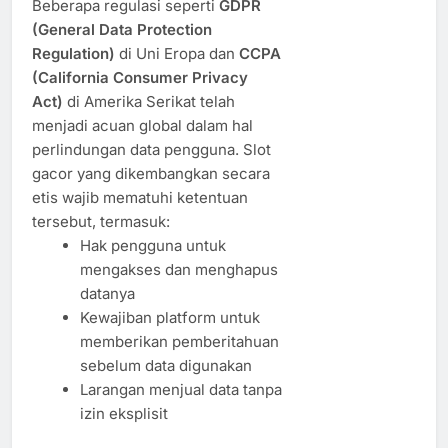
Beberapa regulasi seperti
GDPR
(General Data Protection
Regulation)
di Uni Eropa dan
CCPA
(California Consumer Privacy
Act)
di Amerika Serikat telah
menjadi acuan global dalam hal
perlindungan data pengguna. Slot
gacor yang dikembangkan secara
etis wajib mematuhi ketentuan
tersebut, termasuk:
Hak pengguna untuk
mengakses dan menghapus
datanya
Kewajiban platform untuk
memberikan pemberitahuan
sebelum data digunakan
Larangan menjual data tanpa
izin eksplisit