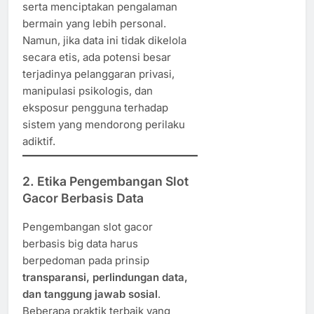
serta menciptakan pengalaman
bermain yang lebih personal.
Namun, jika data ini tidak dikelola
secara etis, ada potensi besar
terjadinya pelanggaran privasi,
manipulasi psikologis, dan
eksposur pengguna terhadap
sistem yang mendorong perilaku
adiktif.
2.
Etika Pengembangan Slot
Gacor Berbasis Data
Pengembangan slot gacor
berbasis big data harus
berpedoman pada prinsip
transparansi, perlindungan data,
dan tanggung jawab sosial
.
Beberapa praktik terbaik yang