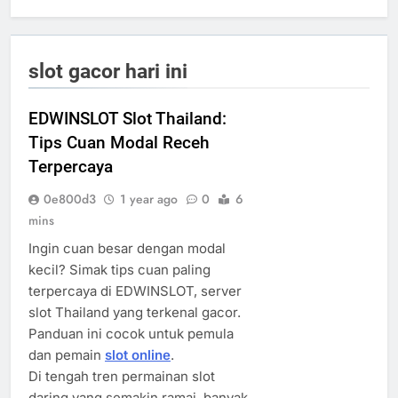
slot gacor hari ini
EDWINSLOT Slot Thailand:
Tips Cuan Modal Receh
Terpercaya
0e800d3
1 year ago
0
6
mins
Ingin cuan besar dengan modal
kecil? Simak tips cuan paling
terpercaya di EDWINSLOT, server
slot Thailand yang terkenal gacor.
Panduan ini cocok untuk pemula
dan pemain
slot online
.
Di tengah tren permainan slot
daring yang semakin ramai, banyak