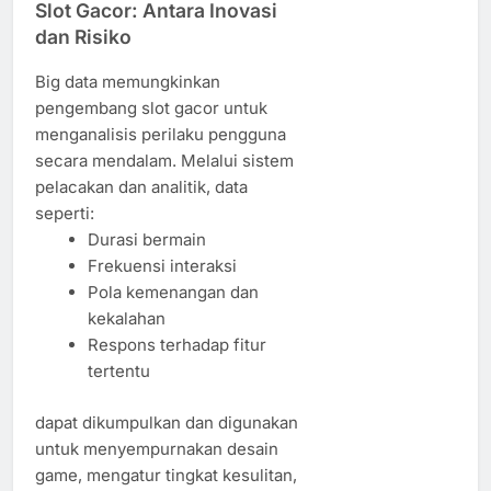
Slot Gacor: Antara Inovasi
dan Risiko
Big data memungkinkan
pengembang slot gacor untuk
menganalisis perilaku pengguna
secara mendalam. Melalui sistem
pelacakan dan analitik, data
seperti:
Durasi bermain
Frekuensi interaksi
Pola kemenangan dan
kekalahan
Respons terhadap fitur
tertentu
dapat dikumpulkan dan digunakan
untuk menyempurnakan desain
game, mengatur tingkat kesulitan,