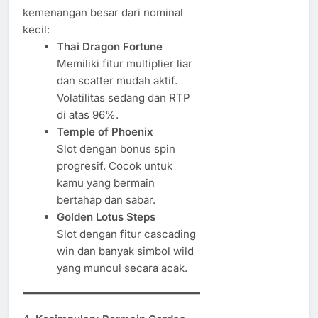
kemenangan besar dari nominal
kecil:
Thai Dragon Fortune
Memiliki fitur multiplier liar
dan scatter mudah aktif.
Volatilitas sedang dan RTP
di atas 96%.
Temple of Phoenix
Slot dengan bonus spin
progresif. Cocok untuk
kamu yang bermain
bertahap dan sabar.
Golden Lotus Steps
Slot dengan fitur cascading
win dan banyak simbol wild
yang muncul secara acak.