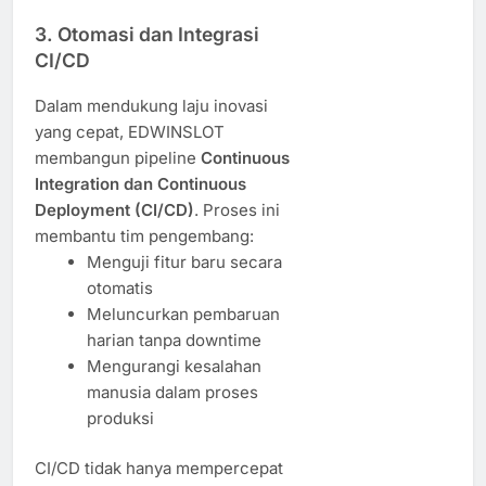
3. Otomasi dan Integrasi
CI/CD
Dalam mendukung laju inovasi
yang cepat, EDWINSLOT
membangun pipeline
Continuous
Integration dan Continuous
Deployment (CI/CD)
. Proses ini
membantu tim pengembang:
Menguji fitur baru secara
otomatis
Meluncurkan pembaruan
harian tanpa downtime
Mengurangi kesalahan
manusia dalam proses
produksi
CI/CD tidak hanya mempercepat