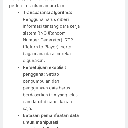
perlu diterapkan antara lain:
Transparansi algoritma:
Pengguna harus diberi
informasi tentang cara kerja
sistem RNG (Random
Number Generator), RTP
(Return to Player), serta
bagaimana data mereka
digunakan.
Persetujuan eksplisit
pengguna:
Setiap
pengumpulan dan
penggunaan data harus
berdasarkan izin yang jelas
dan dapat dicabut kapan
saja.
Batasan pemanfaatan data
untuk manipulasi