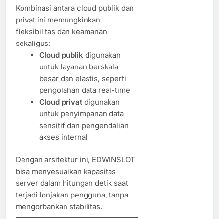
Kombinasi antara cloud publik dan
privat ini memungkinkan
fleksibilitas dan keamanan
sekaligus:
Cloud publik
digunakan
untuk layanan berskala
besar dan elastis, seperti
pengolahan data real-time
Cloud privat
digunakan
untuk penyimpanan data
sensitif dan pengendalian
akses internal
Dengan arsitektur ini, EDWINSLOT
bisa menyesuaikan kapasitas
server dalam hitungan detik saat
terjadi lonjakan pengguna, tanpa
mengorbankan stabilitas.