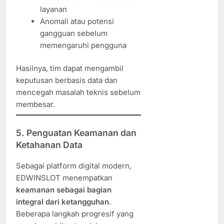
layanan
Anomali atau potensi
gangguan sebelum
memengaruhi pengguna
Hasilnya, tim dapat mengambil
keputusan berbasis data dan
mencegah masalah teknis sebelum
membesar.
5. Penguatan Keamanan dan
Ketahanan Data
Sebagai platform digital modern,
EDWINSLOT menempatkan
keamanan sebagai bagian
integral dari ketangguhan
.
Beberapa langkah progresif yang