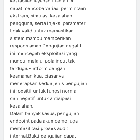
kestabilan layanan utama.Tim
dapat mencoba variasi permintaan
ekstrem, simulasi kesalahan
pengguna, serta injeksi parameter
tidak valid untuk memastikan
sistem mampu memberikan
respons aman.Pengujian negatif
ini mencegah eksploitasi yang
muncul melalui pola input tak
terduga.Platform dengan
keamanan kuat biasanya
menerapkan kedua jenis pengujian
ini: positif untuk fungsi normal,
dan negatif untuk antisipasi
kesalahan.
Dalam banyak kasus, pengujian
endpoint pada akun demo juga
memfasilitasi proses audit
internal.Bukti pengujian dapat