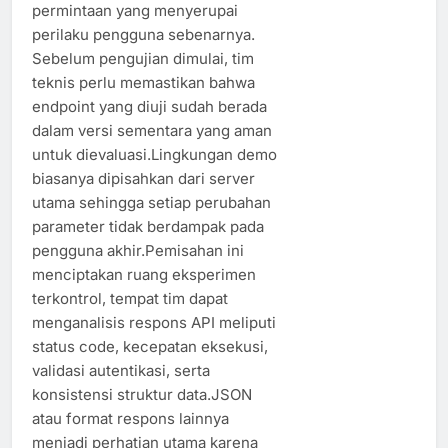
permintaan yang menyerupai
perilaku pengguna sebenarnya.
Sebelum pengujian dimulai, tim
teknis perlu memastikan bahwa
endpoint yang diuji sudah berada
dalam versi sementara yang aman
untuk dievaluasi.Lingkungan demo
biasanya dipisahkan dari server
utama sehingga setiap perubahan
parameter tidak berdampak pada
pengguna akhir.Pemisahan ini
menciptakan ruang eksperimen
terkontrol, tempat tim dapat
menganalisis respons API meliputi
status code, kecepatan eksekusi,
validasi autentikasi, serta
konsistensi struktur data.JSON
atau format respons lainnya
menjadi perhatian utama karena