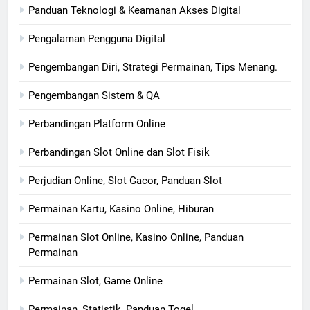
Panduan Teknologi & Keamanan Akses Digital
Pengalaman Pengguna Digital
Pengembangan Diri, Strategi Permainan, Tips Menang.
Pengembangan Sistem & QA
Perbandingan Platform Online
Perbandingan Slot Online dan Slot Fisik
Perjudian Online, Slot Gacor, Panduan Slot
Permainan Kartu, Kasino Online, Hiburan
Permainan Slot Online, Kasino Online, Panduan
Permainan
Permainan Slot, Game Online
Permainan, Statistik, Panduan Togel