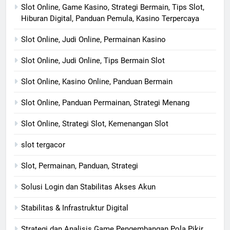
Slot Online, Game Kasino, Strategi Bermain, Tips Slot,
Hiburan Digital, Panduan Pemula, Kasino Terpercaya
Slot Online, Judi Online, Permainan Kasino
Slot Online, Judi Online, Tips Bermain Slot
Slot Online, Kasino Online, Panduan Bermain
Slot Online, Panduan Permainan, Strategi Menang
Slot Online, Strategi Slot, Kemenangan Slot
slot tergacor
Slot, Permainan, Panduan, Strategi
Solusi Login dan Stabilitas Akses Akun
Stabilitas & Infrastruktur Digital
Strategi dan Analisis Game Pengembangan Pola Pikir