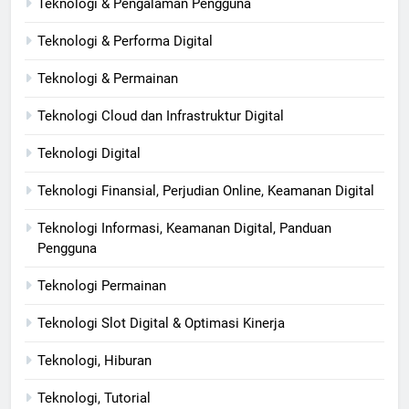
Teknologi & Pengalaman Pengguna
Teknologi & Performa Digital
Teknologi & Permainan
Teknologi Cloud dan Infrastruktur Digital
Teknologi Digital
Teknologi Finansial, Perjudian Online, Keamanan Digital
Teknologi Informasi, Keamanan Digital, Panduan
Pengguna
Teknologi Permainan
Teknologi Slot Digital & Optimasi Kinerja
Teknologi, Hiburan
Teknologi, Tutorial