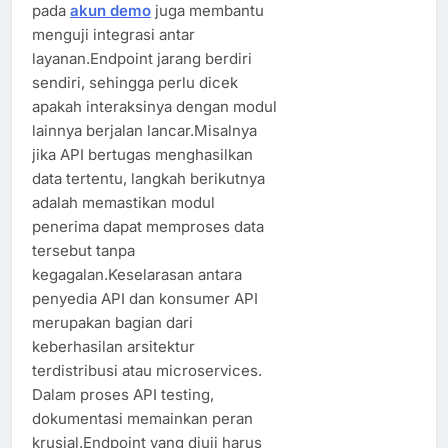
pada
akun demo
juga membantu
menguji integrasi antar
layanan.Endpoint jarang berdiri
sendiri, sehingga perlu dicek
apakah interaksinya dengan modul
lainnya berjalan lancar.Misalnya
jika API bertugas menghasilkan
data tertentu, langkah berikutnya
adalah memastikan modul
penerima dapat memproses data
tersebut tanpa
kegagalan.Keselarasan antara
penyedia API dan konsumer API
merupakan bagian dari
keberhasilan arsitektur
terdistribusi atau microservices.
Dalam proses API testing,
dokumentasi memainkan peran
krusial.Endpoint yang diuji harus