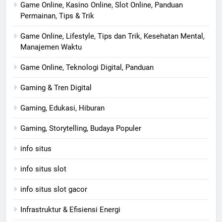
Game Online, Kasino Online, Slot Online, Panduan
Permainan, Tips & Trik
Game Online, Lifestyle, Tips dan Trik, Kesehatan Mental,
Manajemen Waktu
Game Online, Teknologi Digital, Panduan
Gaming & Tren Digital
Gaming, Edukasi, Hiburan
Gaming, Storytelling, Budaya Populer
info situs
info situs slot
info situs slot gacor
Infrastruktur & Efisiensi Energi