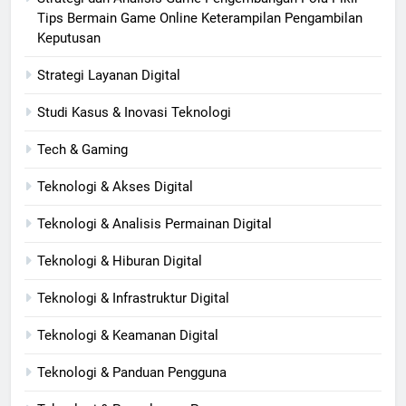
Tips Bermain Game Online Keterampilan Pengambilan
Keputusan
Strategi Layanan Digital
Studi Kasus & Inovasi Teknologi
Tech & Gaming
Teknologi & Akses Digital
Teknologi & Analisis Permainan Digital
Teknologi & Hiburan Digital
Teknologi & Infrastruktur Digital
Teknologi & Keamanan Digital
Teknologi & Panduan Pengguna