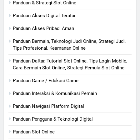
Panduan & Strategi Slot Online
Panduan Akses Digital Teratur
Panduan Akses Pribadi Aman
Panduan Bermain, Teknologi Judi Online, Strategi Judi,
Tips Profesional, Keamanan Online
Panduan Daftar, Tutorial Slot Online, Tips Login Mobile,
Cara Bermain Slot Online, Strategi Pemula Slot Online
Panduan Game / Edukasi Game
Panduan Interaksi & Komunikasi Pemain
Panduan Navigasi Platform Digital
Panduan Pengguna & Teknologi Digital
Panduan Slot Online