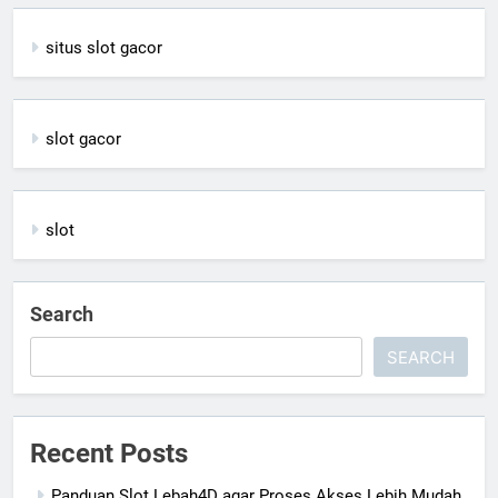
situs slot gacor
slot gacor
slot
Search
SEARCH
Recent Posts
Panduan Slot Lebah4D agar Proses Akses Lebih Mudah