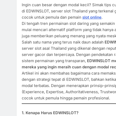
Ingin cuan besar dengan modal kecil? Simak tips c
di EDWINSLOT, server slot Thailand yang terkenal 
cocok untuk pemula dan pemain
slot online
.
Di tengah tren permainan slot daring yang semakin
mulai mencari alternatif platform yang tidak hanya a
juga memberikan peluang menang yang nyata meski
Salah satu nama yang terus naik daun adalah
EDWI
server slot asal Thailand yang dikenal dengan repu
server gacor dan terpercaya. Dengan pendekatan 
sistem permainan yang transparan,
EDWINSLOT men
mereka yang ingin meraih cuan dengan modal re
Artikel ini akan membahas bagaimana cara memaks
dengan strategi tepat di EDWINSLOT, bahkan ketik
modal terbatas. Dengan menerapkan prinsip-prins
(Experience, Expertise, Authoritativeness, Trustwor
cocok untuk pemula hingga pemain profesional.
1. Kenapa Harus EDWINSLOT?