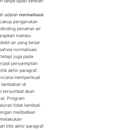
h tanpa spasi setelah
ah adalah
normalisasi
ncakup pengerukan
n dinding penahan air
iharapkan mampu
ebit air yang besar
bahwa normalisasi
tetapi juga pada
erjadi penyempitan
tik akhir paragraf.
rencana memperkuat
 tambahan di
ni tersumbat akan
ncar. Program
aluran tidak kembali
dengan melibatkan
 melakukan
 titik akhir paragraf.