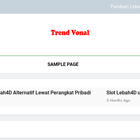
Panduan Lebah
Slot Lebah4D untuk Akses Online yang Lebih Fleksibe
Cara Mengatasi
nd Vonal
Panduan Slot Lebah4D agar 
 Mode Terbaru Di Trend Vonal. Sumber Inspirasi Gaya Untuk Fash
Panduan Lebah
SAMPLE PAGE
Slot Lebah4D untuk Akses Online yang Lebih Fleksibe
Cara Mengatasi
tif Lewat Perangkat Pribadi
Slot Lebah4D untuk Akses 
3 Months Ago