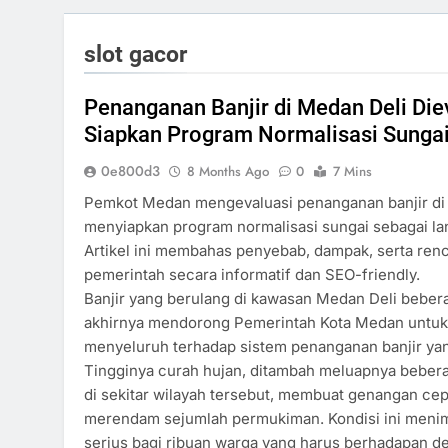
slot gacor
Penanganan Banjir di Medan Deli Die
Siapkan Program Normalisasi Sunga
0e800d3
8 Months Ago
0
7 Mins
Pemkot Medan mengevaluasi penanganan banjir di
menyiapkan program normalisasi sungai sebagai la
Artikel ini membahas penyebab, dampak, serta renc
pemerintah secara informatif dan SEO-friendly.
Banjir yang berulang di kawasan Medan Deli beber
akhirnya mendorong Pemerintah Kota Medan untuk
menyeluruh terhadap sistem penanganan banjir ya
Tingginya curah hujan, ditambah meluapnya beberap
di sekitar wilayah tersebut, membuat genangan cep
merendam sejumlah permukiman. Kondisi ini men
serius bagi ribuan warga yang harus berhadapan 