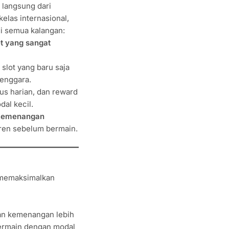
 langsung dari
elas internasional,
gi semua kalangan:
t yang sangat
 slot yang baru saja
Tenggara.
us harian, dan reward
al kecil.
 kemenangan
en sebelum bermain.
k memaksimalkan
an kemenangan lebih
bermain dengan modal