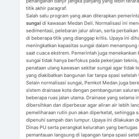
penanganan banjir jangka panjang yang lebih terara
titik akhir paragraf.
Salah satu program yang akan diterapkan pemerint
sungai
di kawasan Medan Deli. Normalisasi ini me
sedimentasi, pelebaran jalur aliran, serta perbaika
di beberapa titik yang dianggap kritis. Upaya ini d
meningkatkan kapasitas sungai dalam menampung d
saat cuaca ekstrem. Pemerintah juga menekankan 
sungai tidak hanya berfokus pada pekerjaan teknis, 
penataan ulang kawasan sekitar sungai agar tidak t
yang diakibatkan bangunan liar tanpa spasi setelah ti
Selain normalisasi sungai, Pemkot Medan juga be
sistem drainase kota dengan pembangunan saluran
beberapa ruas jalan utama. Drainase yang selama i
dibersihkan dan diperbesar agar aliran air lebih la
pemeliharaan rutin pun akan diperketat, sehingga s
dipenuhi sampah dan lumpur. Upaya ini dilakukan 
Dinas PU serta perangkat kelurahan yang bertugas
pemantauan langsung di lapangan tanpa spasi setelah