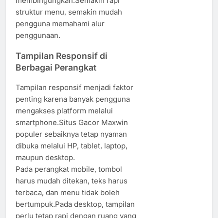
membingungkan.Semakin rapi
struktur menu, semakin mudah
pengguna memahami alur
penggunaan.
Tampilan Responsif di
Berbagai Perangkat
Tampilan responsif menjadi faktor
penting karena banyak pengguna
mengakses platform melalui
smartphone.Situs Gacor Maxwin
populer sebaiknya tetap nyaman
dibuka melalui HP, tablet, laptop,
maupun desktop.
Pada perangkat mobile, tombol
harus mudah ditekan, teks harus
terbaca, dan menu tidak boleh
bertumpuk.Pada desktop, tampilan
perlu tetap rapi dengan ruang yang