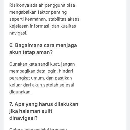
Risikonya adalah pengguna bisa
mengabaikan faktor penting
seperti keamanan, stabilitas akses,
kejelasan informasi, dan kualitas
navigasi.
6. Bagaimana cara menjaga
akun tetap aman?
Gunakan kata sandi kuat, jangan
membagikan data login, hindari
perangkat umum, dan pastikan
keluar dari akun setelah selesai
digunakan.
7. Apa yang harus dilakukan
jika halaman sulit
dinavigasi?
Coba akses melalui browser