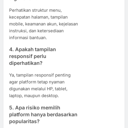
Perhatikan struktur menu,
kecepatan halaman, tampilan
mobile, keamanan akun, kejelasan
instruksi, dan ketersediaan
informasi bantuan.
4. Apakah tampilan
responsif perlu
diperhatikan?
Ya, tampilan responsif penting
agar platform tetap nyaman
digunakan melalui HP, tablet,
laptop, maupun desktop.
5. Apa risiko memilih
platform hanya berdasarkan
popularitas?