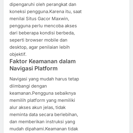
dipengaruhi oleh perangkat dan
koneksi pengguna.Karena itu, saat
menilai Situs Gacor Maxwin,
pengguna perlu mencoba akses
dari beberapa kondisi berbeda,
seperti browser mobile dan
desktop, agar penilaian lebih
objektif.
Faktor Keamanan dalam
Navigasi Platform
Navigasi yang mudah harus tetap
diimbangi dengan
keamanan.Pengguna sebaiknya
memilih platform yang memiliki
alur akses akun jelas, tidak
meminta data secara berlebihan,
dan memberikan instruksi yang
mudah dipahami.Keamanan tidak