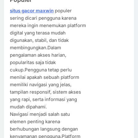
situs gacor maxwin
populer
sering dicari pengguna karena
mereka ingin menemukan platform
digital yang terasa mudah
digunakan, stabil, dan tidak
membingungkan.Dalam
pengalaman akses harian,
popularitas saja tidak
cukup.Pengguna tetap perlu
menilai apakah sebuah platform
memiliki navigasi yang jelas,
tampilan responsif, sistem akses
yang rapi, serta informasi yang
mudah dipahami.
Navigasi menjadi salah satu
elemen penting karena
berhubungan langsung dengan
kenyamanan pengguna.Platform