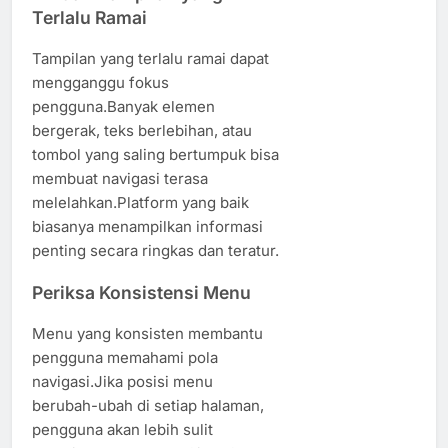
Terlalu Ramai
Tampilan yang terlalu ramai dapat
mengganggu fokus
pengguna.Banyak elemen
bergerak, teks berlebihan, atau
tombol yang saling bertumpuk bisa
membuat navigasi terasa
melelahkan.Platform yang baik
biasanya menampilkan informasi
penting secara ringkas dan teratur.
Periksa Konsistensi Menu
Menu yang konsisten membantu
pengguna memahami pola
navigasi.Jika posisi menu
berubah-ubah di setiap halaman,
pengguna akan lebih sulit