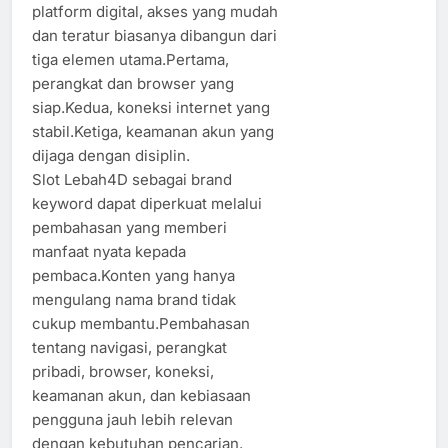
platform digital, akses yang mudah
dan teratur biasanya dibangun dari
tiga elemen utama.Pertama,
perangkat dan browser yang
siap.Kedua, koneksi internet yang
stabil.Ketiga, keamanan akun yang
dijaga dengan disiplin.
Slot Lebah4D sebagai brand
keyword dapat diperkuat melalui
pembahasan yang memberi
manfaat nyata kepada
pembaca.Konten yang hanya
mengulang nama brand tidak
cukup membantu.Pembahasan
tentang navigasi, perangkat
pribadi, browser, koneksi,
keamanan akun, dan kebiasaan
pengguna jauh lebih relevan
dengan kebutuhan pencarian.