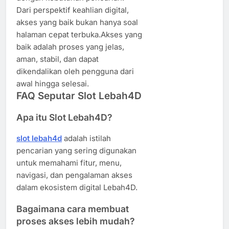
Dari perspektif keahlian digital,
akses yang baik bukan hanya soal
halaman cepat terbuka.Akses yang
baik adalah proses yang jelas,
aman, stabil, dan dapat
dikendalikan oleh pengguna dari
awal hingga selesai.
FAQ Seputar Slot Lebah4D
Apa itu Slot Lebah4D?
slot lebah4d
adalah istilah
pencarian yang sering digunakan
untuk memahami fitur, menu,
navigasi, dan pengalaman akses
dalam ekosistem digital Lebah4D.
Bagaimana cara membuat
proses akses lebih mudah?