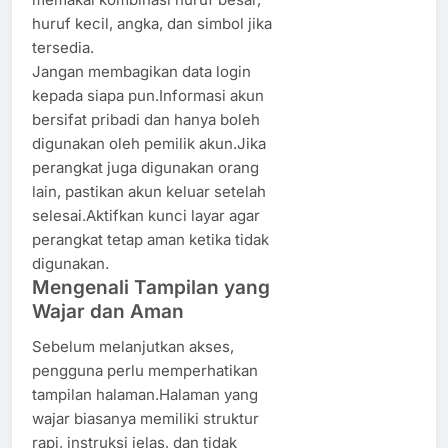
huruf kecil, angka, dan simbol jika
tersedia.
Jangan membagikan data login
kepada siapa pun.Informasi akun
bersifat pribadi dan hanya boleh
digunakan oleh pemilik akun.Jika
perangkat juga digunakan orang
lain, pastikan akun keluar setelah
selesai.Aktifkan kunci layar agar
perangkat tetap aman ketika tidak
digunakan.
Mengenali Tampilan yang
Wajar dan Aman
Sebelum melanjutkan akses,
pengguna perlu memperhatikan
tampilan halaman.Halaman yang
wajar biasanya memiliki struktur
rapi, instruksi jelas, dan tidak