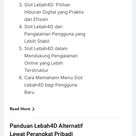
Slot Lebah4D: Pilihan
Hiburan Digital yang Praktis
dan Efisien
Slot Lebah4D dan
Pengalaman Pengguna yang
Lebih Stabil
Slot Lebah4D dalam
Mendukung Pengalaman
Online yang Lebih
Terstruktur
Cara Memahami Menu Slot
Lebah4D bagi Pengguna
Baru
Read More
Panduan Lebah4D Alternatif
Lewat Perangkat Pribadi