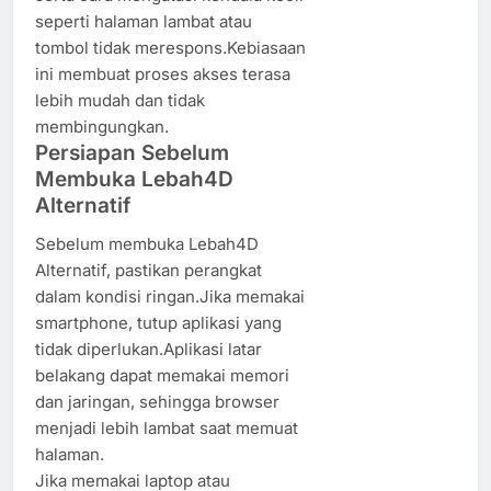
seperti halaman lambat atau
tombol tidak merespons.Kebiasaan
ini membuat proses akses terasa
lebih mudah dan tidak
membingungkan.
Persiapan Sebelum
Membuka Lebah4D
Alternatif
Sebelum membuka Lebah4D
Alternatif, pastikan perangkat
dalam kondisi ringan.Jika memakai
smartphone, tutup aplikasi yang
tidak diperlukan.Aplikasi latar
belakang dapat memakai memori
dan jaringan, sehingga browser
menjadi lebih lambat saat memuat
halaman.
Jika memakai laptop atau