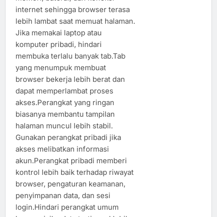
internet sehingga browser terasa
lebih lambat saat memuat halaman.
Jika memakai laptop atau
komputer pribadi, hindari
membuka terlalu banyak tab.Tab
yang menumpuk membuat
browser bekerja lebih berat dan
dapat memperlambat proses
akses.Perangkat yang ringan
biasanya membantu tampilan
halaman muncul lebih stabil.
Gunakan perangkat pribadi jika
akses melibatkan informasi
akun.Perangkat pribadi memberi
kontrol lebih baik terhadap riwayat
browser, pengaturan keamanan,
penyimpanan data, dan sesi
login.Hindari perangkat umum