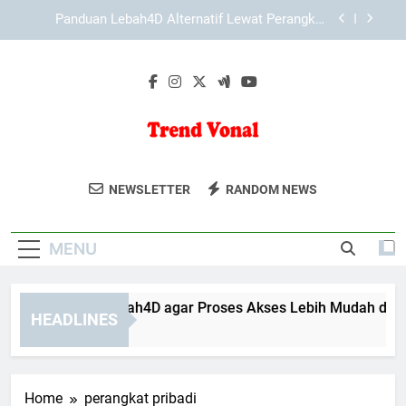
Skip
Slot Lebah4D untuk Akses Online yang Lebih
to
Fleksibel dengan Pengalaman Aman dan Praktis
content
Cara Mengatasi LAE138 Login yang Tidak Bisa
Dibuka
Panduan Slot Lebah4D agar Proses Akses Lebih
Mudah dan Teratur
Panduan Lebah4D Alternatif Lewat Perangkat
Pribadi
Trend Vonal
Ikuti Tren Mode Terbaru Di Trend Vonal.
Slot Lebah4D untuk Akses Online yang Lebih
NEWSLETTER
RANDOM NEWS
Fleksibel dengan Pengalaman Aman dan Praktis
Sumber Inspirasi Gaya Untuk
Cara Mengatasi LAE138 Login yang Tidak Bisa
Fashionista.
Dibuka
MENU
nduan Slot Lebah4D agar Proses Akses Lebih Mudah dan Tera
HEADLINES
Months Ago
Home
perangkat pribadi