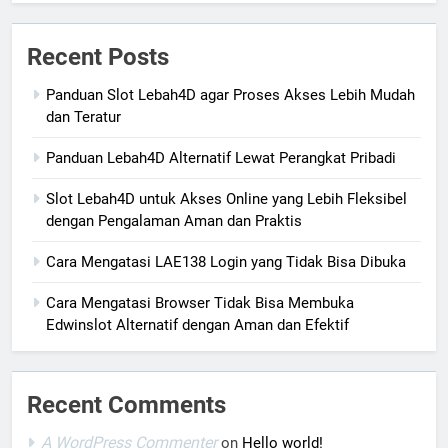
Recent Posts
Panduan Slot Lebah4D agar Proses Akses Lebih Mudah
dan Teratur
Panduan Lebah4D Alternatif Lewat Perangkat Pribadi
Slot Lebah4D untuk Akses Online yang Lebih Fleksibel
dengan Pengalaman Aman dan Praktis
Cara Mengatasi LAE138 Login yang Tidak Bisa Dibuka
Cara Mengatasi Browser Tidak Bisa Membuka
Edwinslot Alternatif dengan Aman dan Efektif
Recent Comments
A WordPress Commenter
on
Hello world!