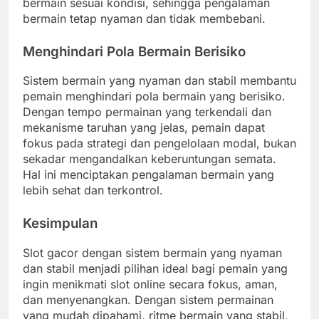
bermain sesuai kondisi, sehingga pengalaman
bermain tetap nyaman dan tidak membebani.
Menghindari Pola Bermain Berisiko
Sistem bermain yang nyaman dan stabil membantu
pemain menghindari pola bermain yang berisiko.
Dengan tempo permainan yang terkendali dan
mekanisme taruhan yang jelas, pemain dapat
fokus pada strategi dan pengelolaan modal, bukan
sekadar mengandalkan keberuntungan semata.
Hal ini menciptakan pengalaman bermain yang
lebih sehat dan terkontrol.
Kesimpulan
Slot gacor dengan sistem bermain yang nyaman
dan stabil menjadi pilihan ideal bagi pemain yang
ingin menikmati slot online secara fokus, aman,
dan menyenangkan. Dengan sistem permainan
yang mudah dipahami, ritme bermain yang stabil,