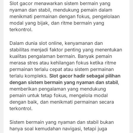
Slot gacor menawarkan sistem bermain yang
nyaman dan stabil, mendukung pemain dalam
menikmati permainan dengan fokus, pengelolaan
modal yang bijak, dan ritme bermain yang
terkontrol.
Dalam dunia slot online, kenyamanan dan
stabilitas menjadi faktor penting yang menentukan
kualitas pengalaman bermain. Banyak pemain
merasa stres atau kehilangan fokus ketika ritme
permainan terlalu cepat atau sistem permainan
terlalu kompleks.
Slot gacor hadir sebagai pilihan
dengan sistem bermain yang nyaman dan stabil
,
memberikan pengalaman yang mendukung
pemain untuk tetap fokus, mengelola modal
dengan baik, dan menikmati permainan secara
terkontrol.
Sistem bermain yang nyaman dan stabil bukan
hanya soal kemudahan navigasi, tetapi juga