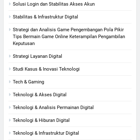
Solusi Login dan Stabilitas Akses Akun
Stabilitas & Infrastruktur Digital
Strategi dan Analisis Game Pengembangan Pola Pikir
Tips Bermain Game Online Keterampilan Pengambilan
Keputusan
Strategi Layanan Digital
Studi Kasus & Inovasi Teknologi
Tech & Gaming
Teknologi & Akses Digital
Teknologi & Analisis Permainan Digital
Teknologi & Hiburan Digital
Teknologi & Infrastruktur Digital