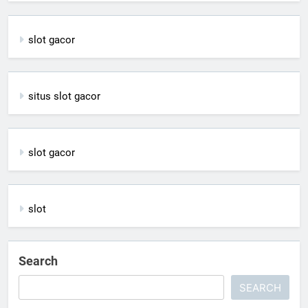
slot gacor
situs slot gacor
slot gacor
slot
Search
SEARCH