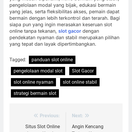
pengelolaan modal yang bijak, edukasi bermain
yang jelas, serta fleksibilitas akses, pemain dapat
bermain dengan lebih terkontrol dan terarah. Bagi
siapa pun yang ingin merasakan keseruan slot
online tanpa tekanan,
slot gacor
dengan
pendekatan nyaman dan stabil merupakan pilihan
yang tepat dan layak dipertimbangkan.
Tagged:
panduan slot online
pengelolaan modal slot
Slot Gacor
slot online nyaman
slot online stabil
strategi bermain slot
Previous:
Next:
Post
navigation
Situs Slot Online
Angin Kencang