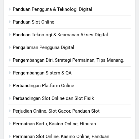
Panduan Pengguna & Teknologi Digital
Panduan Slot Online
Panduan Teknologi & Keamanan Akses Digital
Pengalaman Pengguna Digital
Pengembangan Diri, Strategi Permainan, Tips Menang.
Pengembangan Sistem & QA
Perbandingan Platform Online
Perbandingan Slot Online dan Slot Fisik
Perjudian Online, Slot Gacor, Panduan Slot
Permainan Kartu, Kasino Online, Hiburan
Permainan Slot Online, Kasino Online, Panduan