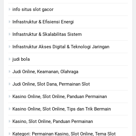
info situs slot gacor
Infrastruktur & Efisiensi Energi
Infrastruktur & Skalabilitas Sistem
Infrastruktur Akses Digital & Teknologi Jaringan
judi bola
Judi Online, Keamanan, Olahraga
Judi Online, Slot Dana, Permainan Slot
Kasino Online, Slot Online, Panduan Permainan
Kasino Online, Slot Online, Tips dan Trik Bermain
Kasino, Slot Online, Panduan Permainan
Kategori: Permainan Kasino, Slot Online, Tema Slot