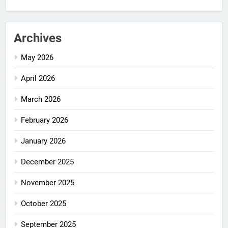
Archives
May 2026
April 2026
March 2026
February 2026
January 2026
December 2025
November 2025
October 2025
September 2025