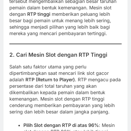
tersebut mengembalikan sebagian besar taruhan
pemain dalam bentuk kemenangan. Mesin slot
dengan
RTP tinggi
memberikan peluang lebih
besar bagi pemain untuk menang lebih sering,
sehingga menjadi pilihan yang lebih baik bagi
mereka yang mencari pembayaran tertinggi.
2. Cari Mesin Slot dengan RTP Tinggi
Salah satu faktor utama yang perlu
dipertimbangkan saat mencari link slot gacor
adalah
RTP (Return to Player)
. RTP mengacu pada
persentase dari total taruhan yang akan
dikembalikan kepada pemain dalam bentuk
kemenangan. Mesin slot dengan RTP tinggi
cenderung memberikan pembayaran yang lebih
sering dan lebih besar dalam jangka panjang.
Pilih Slot dengan RTP di atas 96%
: Mesin