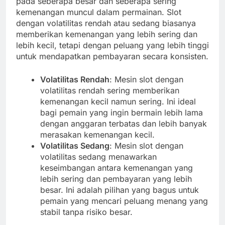
pada seberapa besar dan seberapa sering
kemenangan muncul dalam permainan. Slot
dengan volatilitas rendah atau sedang biasanya
memberikan kemenangan yang lebih sering dan
lebih kecil, tetapi dengan peluang yang lebih tinggi
untuk mendapatkan pembayaran secara konsisten.
Volatilitas Rendah
: Mesin slot dengan
volatilitas rendah sering memberikan
kemenangan kecil namun sering. Ini ideal
bagi pemain yang ingin bermain lebih lama
dengan anggaran terbatas dan lebih banyak
merasakan kemenangan kecil.
Volatilitas Sedang
: Mesin slot dengan
volatilitas sedang menawarkan
keseimbangan antara kemenangan yang
lebih sering dan pembayaran yang lebih
besar. Ini adalah pilihan yang bagus untuk
pemain yang mencari peluang menang yang
stabil tanpa risiko besar.