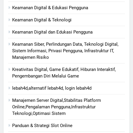
Keamanan Digital & Edukasi Pengguna
Keamanan Digital & Teknologi
Keamanan Digital dan Edukasi Pengguna
Keamanan Siber, Perlindungan Data, Teknologi Digital,
Sistem Informasi, Privasi Pengguna, Infrastruktur IT,
Manajemen Risiko
Kreativitas Digital, Game Edukatif, Hiburan Interaktif,
Pengembangan Diri Melalui Game
lebah4d,alternatif lebah4d, login lebah4d
Manajemen Server Digital,Stabilitas Platform
Online,Pengalaman Pengguna,Infrastruktur
Teknologi,Optimasi Sistem
Panduan & Strategi Slot Online