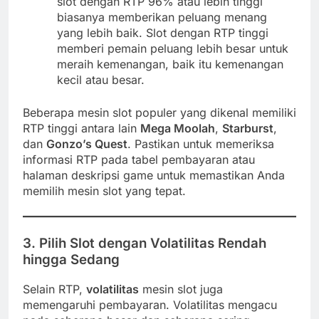
slot dengan RTP 96% atau lebih tinggi
biasanya memberikan peluang menang
yang lebih baik. Slot dengan RTP tinggi
memberi pemain peluang lebih besar untuk
meraih kemenangan, baik itu kemenangan
kecil atau besar.
Beberapa mesin slot populer yang dikenal memiliki
RTP tinggi antara lain
Mega Moolah
,
Starburst
,
dan
Gonzo’s Quest
. Pastikan untuk memeriksa
informasi RTP pada tabel pembayaran atau
halaman deskripsi game untuk memastikan Anda
memilih mesin slot yang tepat.
3. Pilih Slot dengan Volatilitas Rendah
hingga Sedang
Selain RTP,
volatilitas
mesin slot juga
memengaruhi pembayaran. Volatilitas mengacu