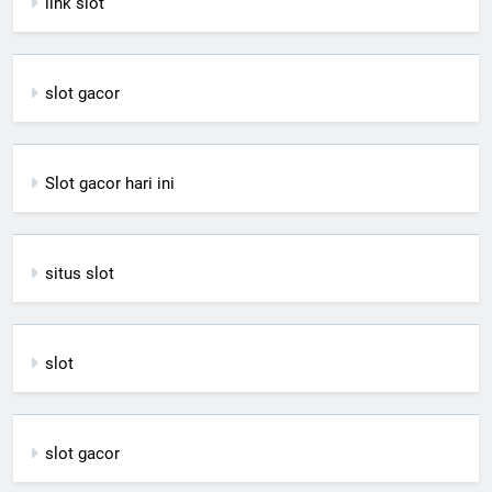
link slot
slot gacor
Slot gacor hari ini
situs slot
slot
slot gacor