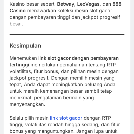
Kasino besar seperti
Betway
,
LeoVegas
, dan
888
Casino
menawarkan koleksi mesin slot gacor
dengan pembayaran tinggi dan jackpot progresif
besar.
Kesimpulan
Menemukan
link slot gacor dengan pembayaran
tertinggi
memerlukan pemahaman tentang RTP,
volatilitas, fitur bonus, dan pilihan mesin dengan
jackpot progresif. Dengan memilih mesin yang
tepat, Anda dapat meningkatkan peluang Anda
untuk meraih kemenangan besar sambil tetap
menikmati pengalaman bermain yang
menyenangkan.
Selalu pilih mesin
link slot gacor
dengan RTP
tinggi, volatilitas rendah hingga sedang, dan fitur
bonus yang menguntungkan. Jangan lupa untuk