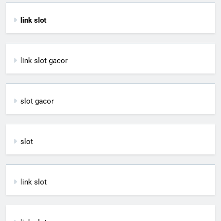
link slot
link slot gacor
slot gacor
slot
link slot