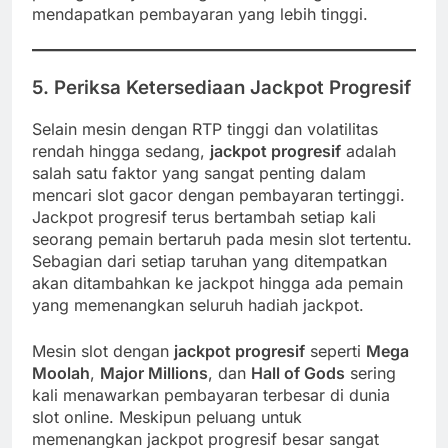
mendapatkan pembayaran yang lebih tinggi.
5. Periksa Ketersediaan Jackpot Progresif
Selain mesin dengan RTP tinggi dan volatilitas
rendah hingga sedang,
jackpot progresif
adalah
salah satu faktor yang sangat penting dalam
mencari slot gacor dengan pembayaran tertinggi.
Jackpot progresif terus bertambah setiap kali
seorang pemain bertaruh pada mesin slot tertentu.
Sebagian dari setiap taruhan yang ditempatkan
akan ditambahkan ke jackpot hingga ada pemain
yang memenangkan seluruh hadiah jackpot.
Mesin slot dengan
jackpot progresif
seperti
Mega
Moolah
,
Major Millions
, dan
Hall of Gods
sering
kali menawarkan pembayaran terbesar di dunia
slot online. Meskipun peluang untuk
memenangkan jackpot progresif besar sangat