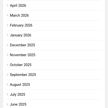
April 2026
March 2026
February 2026
January 2026
December 2025
November 2025
October 2025
September 2025
August 2025
July 2025
June 2025