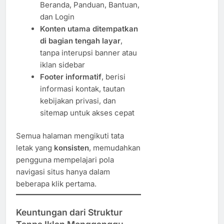
Beranda, Panduan, Bantuan,
dan Login
Konten utama ditempatkan
di bagian tengah layar
,
tanpa interupsi banner atau
iklan sidebar
Footer informatif
, berisi
informasi kontak, tautan
kebijakan privasi, dan
sitemap untuk akses cepat
Semua halaman mengikuti tata
letak yang
konsisten
, memudahkan
pengguna mempelajari pola
navigasi situs hanya dalam
beberapa klik pertama.
Keuntungan dari Struktur