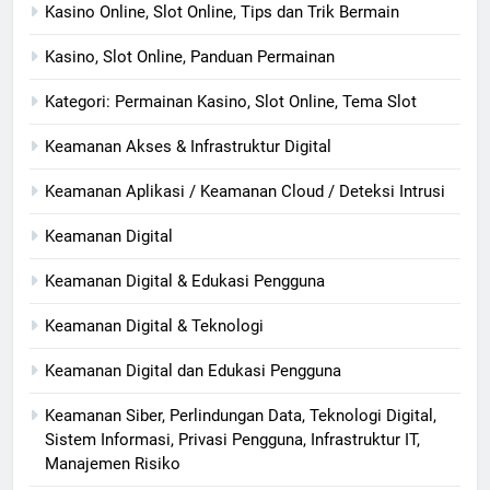
Kasino Online, Slot Online, Tips dan Trik Bermain
Kasino, Slot Online, Panduan Permainan
Kategori: Permainan Kasino, Slot Online, Tema Slot
Keamanan Akses & Infrastruktur Digital
Keamanan Aplikasi / Keamanan Cloud / Deteksi Intrusi
Keamanan Digital
Keamanan Digital & Edukasi Pengguna
Keamanan Digital & Teknologi
Keamanan Digital dan Edukasi Pengguna
Keamanan Siber, Perlindungan Data, Teknologi Digital,
Sistem Informasi, Privasi Pengguna, Infrastruktur IT,
Manajemen Risiko