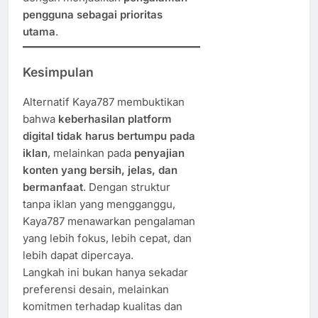
pengguna sebagai prioritas
utama
.
Kesimpulan
Alternatif Kaya787 membuktikan
bahwa
keberhasilan platform
digital tidak harus bertumpu pada
iklan
, melainkan pada
penyajian
konten yang bersih, jelas, dan
bermanfaat
. Dengan struktur
tanpa iklan yang mengganggu,
Kaya787 menawarkan pengalaman
yang lebih fokus, lebih cepat, dan
lebih dapat dipercaya.
Langkah ini bukan hanya sekadar
preferensi desain, melainkan
komitmen terhadap kualitas dan