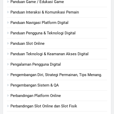
Panduan Game / Edukasi Game
Panduan Interaksi & Komunikasi Pemain
Panduan Navigasi Platform Digital
Panduan Pengguna & Teknologi Digital
Panduan Slot Online
Panduan Teknologi & Keamanan Akses Digital
Pengalaman Pengguna Digital
Pengembangan Diri, Strategi Permainan, Tips Menang.
Pengembangan Sistem & QA
Perbandingan Platform Online
Perbandingan Slot Online dan Slot Fisik