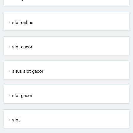
slot online
slot gacor
situs slot gacor
slot gacor
slot