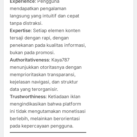
Experience
: Pengguna
mendapatkan pengalaman
langsung yang intuitif dan cepat
tanpa distraksi.
Expertise
: Setiap elemen konten
tersaji dengan rapi, dengan
penekanan pada kualitas informasi,
bukan pada promosi.
Authoritativeness
: Kaya787
menunjukkan otoritasnya dengan
memprioritaskan transparansi,
kejelasan navigasi, dan struktur
data yang terorganisir.
Trustworthiness
: Ketiadaan iklan
mengindikasikan bahwa platform
ini tidak mengutamakan monetisasi
berlebih, melainkan berorientasi
pada kepercayaan pengguna.