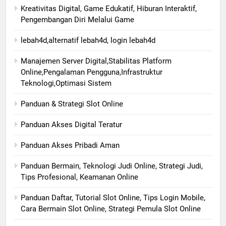
Kreativitas Digital, Game Edukatif, Hiburan Interaktif,
Pengembangan Diri Melalui Game
lebah4d,alternatif lebah4d, login lebah4d
Manajemen Server Digital,Stabilitas Platform
Online,Pengalaman Pengguna,Infrastruktur
Teknologi,Optimasi Sistem
Panduan & Strategi Slot Online
Panduan Akses Digital Teratur
Panduan Akses Pribadi Aman
Panduan Bermain, Teknologi Judi Online, Strategi Judi,
Tips Profesional, Keamanan Online
Panduan Daftar, Tutorial Slot Online, Tips Login Mobile,
Cara Bermain Slot Online, Strategi Pemula Slot Online