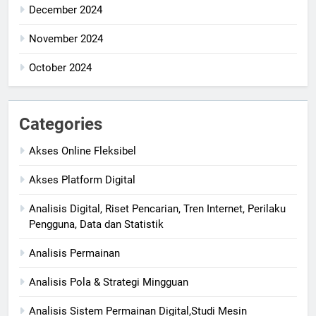
December 2024
November 2024
October 2024
Categories
Akses Online Fleksibel
Akses Platform Digital
Analisis Digital, Riset Pencarian, Tren Internet, Perilaku
Pengguna, Data dan Statistik
Analisis Permainan
Analisis Pola & Strategi Mingguan
Analisis Sistem Permainan Digital,Studi Mesin