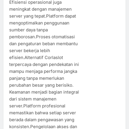
Efisiensi operasional juga
meningkat dengan manajemen
server yang tepat.Platform dapat
mengoptimalkan penggunaan
sumber daya tanpa
pemborosan.Proses otomatisasi
dan pengaturan beban membantu
server bekerja lebih
efisien.Alternatif Corlaslot
terpercaya dengan pendekatan ini
mampu menjaga performa jangka
panjang tanpa memerlukan
perubahan besar yang berisiko.
Keamanan menjadi bagian integral
dari sistem manajemen
server.Platform profesional
memastikan bahwa setiap server
berada dalam pengawasan yang
konsisten.Pengelolaan akses dan