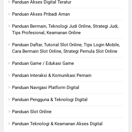
Panduan Akses Digital Teratur
Panduan Akses Pribadi Aman
Panduan Bermain, Teknologi Judi Online, Strategi Judi,
Tips Profesional, Keamanan Online
Panduan Daftar, Tutorial Slot Online, Tips Login Mobile,
Cara Bermain Slot Online, Strategi Pemula Slot Online
Panduan Game / Edukasi Game
Panduan Interaksi & Komunikasi Pemain
Panduan Navigasi Platform Digital
Panduan Pengguna & Teknologi Digital
Panduan Slot Online
Panduan Teknologi & Keamanan Akses Digital