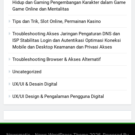
Hidup dan Gaming Pengembangan Karakter dalam Game
Game Online dan Mentalitas
Tips dan Trik, Slot Online, Permainan Kasino
Troubleshooting Akses Jaringan Pengaturan DNS dan
ISP Stabilitas Login dan Autentikasi Optimasi Koneksi
Mobile dan Desktop Keamanan dan Privasi Akses
Troubleshooting Browser & Akses Alternatif
Uncategorized
UX/UI & Desain Digital
UX/UI Design & Pengalaman Pengguna Digital
Newsmatic - News WordPress Theme 2026. Powered By