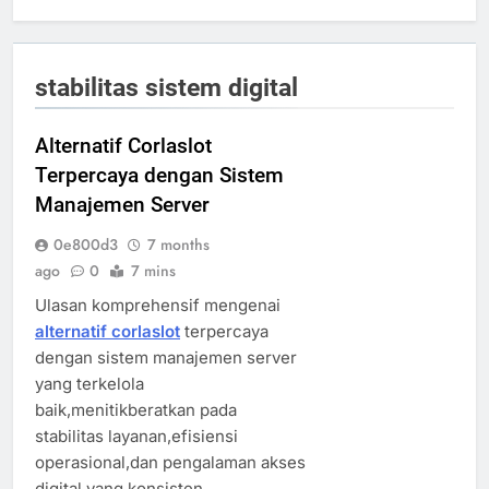
stabilitas sistem digital
Alternatif Corlaslot
Terpercaya dengan Sistem
Manajemen Server
0e800d3
7 months
ago
0
7 mins
Ulasan komprehensif mengenai
alternatif corlaslot
terpercaya
dengan sistem manajemen server
yang terkelola
baik,menitikberatkan pada
stabilitas layanan,efisiensi
operasional,dan pengalaman akses
digital yang konsisten.