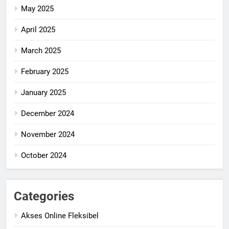
May 2025
April 2025
March 2025
February 2025
January 2025
December 2024
November 2024
October 2024
Categories
Akses Online Fleksibel