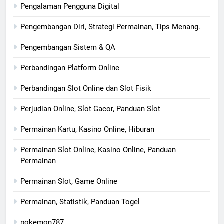
Pengalaman Pengguna Digital
Pengembangan Diri, Strategi Permainan, Tips Menang.
Pengembangan Sistem & QA
Perbandingan Platform Online
Perbandingan Slot Online dan Slot Fisik
Perjudian Online, Slot Gacor, Panduan Slot
Permainan Kartu, Kasino Online, Hiburan
Permainan Slot Online, Kasino Online, Panduan
Permainan
Permainan Slot, Game Online
Permainan, Statistik, Panduan Togel
pokemon787