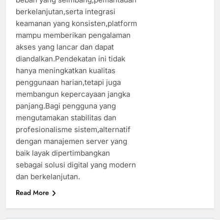
berkelanjutan,serta integrasi
keamanan yang konsisten,platform
mampu memberikan pengalaman
akses yang lancar dan dapat
diandalkan.Pendekatan ini tidak
hanya meningkatkan kualitas
penggunaan harian,tetapi juga
membangun kepercayaan jangka
panjang.Bagi pengguna yang
mengutamakan stabilitas dan
profesionalisme sistem,alternatif
dengan manajemen server yang
baik layak dipertimbangkan
sebagai solusi digital yang modern
dan berkelanjutan.
Read More