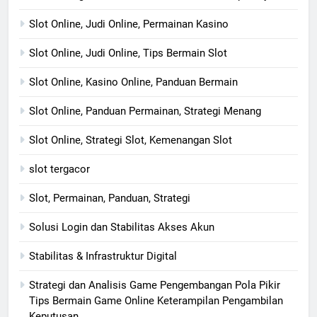
Slot Online, Judi Online, Permainan Kasino
Slot Online, Judi Online, Tips Bermain Slot
Slot Online, Kasino Online, Panduan Bermain
Slot Online, Panduan Permainan, Strategi Menang
Slot Online, Strategi Slot, Kemenangan Slot
slot tergacor
Slot, Permainan, Panduan, Strategi
Solusi Login dan Stabilitas Akses Akun
Stabilitas & Infrastruktur Digital
Strategi dan Analisis Game Pengembangan Pola Pikir
Tips Bermain Game Online Keterampilan Pengambilan
Keputusan