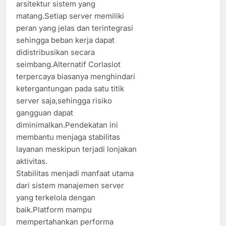
arsitektur sistem yang
matang.Setiap server memiliki
peran yang jelas dan terintegrasi
sehingga beban kerja dapat
didistribusikan secara
seimbang.Alternatif Corlaslot
terpercaya biasanya menghindari
ketergantungan pada satu titik
server saja,sehingga risiko
gangguan dapat
diminimalkan.Pendekatan ini
membantu menjaga stabilitas
layanan meskipun terjadi lonjakan
aktivitas.
Stabilitas menjadi manfaat utama
dari sistem manajemen server
yang terkelola dengan
baik.Platform mampu
mempertahankan performa