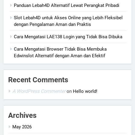
Panduan Lebah4D Alternatif Lewat Perangkat Pribadi
Slot Lebah4D untuk Akses Online yang Lebih Fleksibel
dengan Pengalaman Aman dan Praktis
Cara Mengatasi LAE138 Login yang Tidak Bisa Dibuka
Cara Mengatasi Browser Tidak Bisa Membuka
Edwinslot Alternatif dengan Aman dan Efektif
Recent Comments
A WordPress Commenter
on
Hello world!
Archives
May 2026