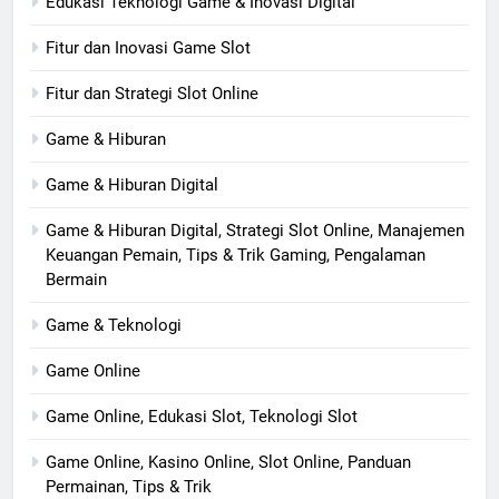
Edukasi Teknologi Game & Inovasi Digital
Fitur dan Inovasi Game Slot
Fitur dan Strategi Slot Online
Game & Hiburan
Game & Hiburan Digital
Game & Hiburan Digital, Strategi Slot Online, Manajemen
Keuangan Pemain, Tips & Trik Gaming, Pengalaman
Bermain
Game & Teknologi
Game Online
Game Online, Edukasi Slot, Teknologi Slot
Game Online, Kasino Online, Slot Online, Panduan
Permainan, Tips & Trik