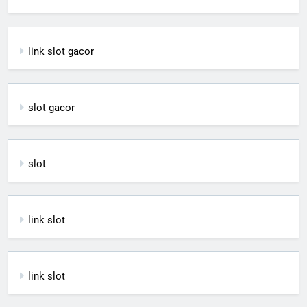
link slot gacor
slot gacor
slot
link slot
link slot