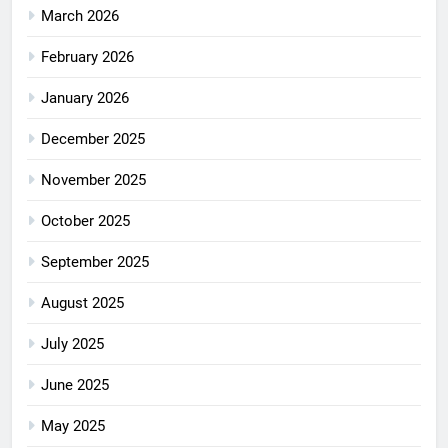
March 2026
February 2026
January 2026
December 2025
November 2025
October 2025
September 2025
August 2025
July 2025
June 2025
May 2025