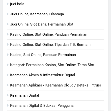
judi bola
Judi Online, Keamanan, Olahraga
Judi Online, Slot Dana, Permainan Slot
Kasino Online, Slot Online, Panduan Permainan
Kasino Online, Slot Online, Tips dan Trik Bermain
Kasino, Slot Online, Panduan Permainan
Kategori: Permainan Kasino, Slot Online, Tema Slot
Keamanan Akses & Infrastruktur Digital
Keamanan Aplikasi / Keamanan Cloud / Deteksi Intrusi
Keamanan Digital
Keamanan Digital & Edukasi Pengguna