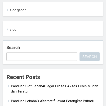
slot gacor
slot
Search
SEARCH
Recent Posts
Panduan Slot Lebah4D agar Proses Akses Lebih Mudah
dan Teratur
Panduan Lebah4D Alternatif Lewat Perangkat Pribadi