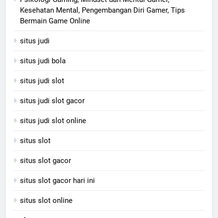
Kesehatan Mental, Pengembangan Diri Gamer, Tips
Bermain Game Online
situs judi
situs judi bola
situs judi slot
situs judi slot gacor
situs judi slot online
situs slot
situs slot gacor
situs slot gacor hari ini
situs slot online