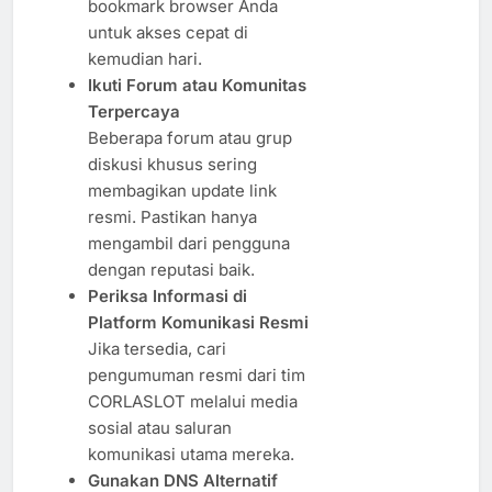
bookmark browser Anda
untuk akses cepat di
kemudian hari.
Ikuti Forum atau Komunitas
Terpercaya
Beberapa forum atau grup
diskusi khusus sering
membagikan update link
resmi. Pastikan hanya
mengambil dari pengguna
dengan reputasi baik.
Periksa Informasi di
Platform Komunikasi Resmi
Jika tersedia, cari
pengumuman resmi dari tim
CORLASLOT melalui media
sosial atau saluran
komunikasi utama mereka.
Gunakan DNS Alternatif