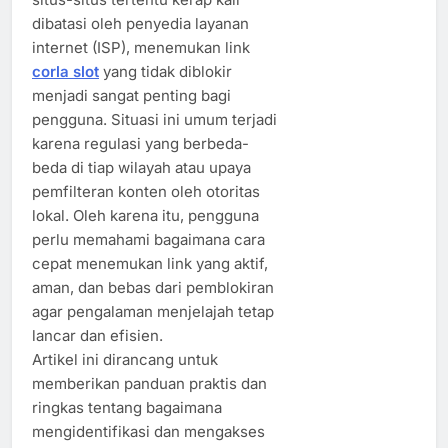
dibatasi oleh penyedia layanan
internet (ISP), menemukan link
corla slot
yang tidak diblokir
menjadi sangat penting bagi
pengguna. Situasi ini umum terjadi
karena regulasi yang berbeda-
beda di tiap wilayah atau upaya
pemfilteran konten oleh otoritas
lokal. Oleh karena itu, pengguna
perlu memahami bagaimana cara
cepat menemukan link yang aktif,
aman, dan bebas dari pemblokiran
agar pengalaman menjelajah tetap
lancar dan efisien.
Artikel ini dirancang untuk
memberikan panduan praktis dan
ringkas tentang bagaimana
mengidentifikasi dan mengakses