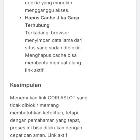
cookie yang mungkin
mengganggu akses.
Hapus Cache Jika Gagal
Terhubung
Terkadang, browser
menyimpan data lama dari
situs yang sudah diblokir.
Menghapus cache bisa
membantu memuat ulang
link aktif.
Kesimpulan
Menemukan link CORLASLOT yang
tidak diblokir memang
membutuhkan ketelitian, tetapi
dengan pemahaman yang tepat,
proses ini bisa dilakukan dengan
cepat dan aman. Link aktif