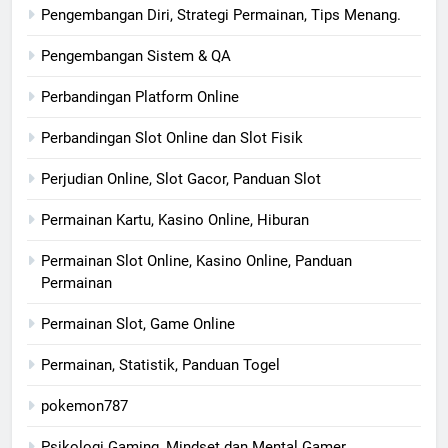
Pengembangan Diri, Strategi Permainan, Tips Menang.
Pengembangan Sistem & QA
Perbandingan Platform Online
Perbandingan Slot Online dan Slot Fisik
Perjudian Online, Slot Gacor, Panduan Slot
Permainan Kartu, Kasino Online, Hiburan
Permainan Slot Online, Kasino Online, Panduan
Permainan
Permainan Slot, Game Online
Permainan, Statistik, Panduan Togel
pokemon787
Psikologi Gaming, Mindset dan Mental Gamer,