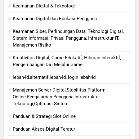
Keamanan Digital & Teknologi
Keamanan Digital dan Edukasi Pengguna
Keamanan Siber, Perlindungan Data, Teknologi Digital,
Sistem Informasi, Privasi Pengguna, Infrastruktur IT,
Manajemen Risiko
Kreativitas Digital, Game Edukatif, Hiburan Interaktif,
Pengembangan Diri Melalui Game
lebah4d,alternatif lebah4d, login lebah4d
Manajemen Server Digital,Stabilitas Platform
Online,Pengalaman Pengguna,Infrastruktur
Teknologi,Optimasi Sistem
Panduan & Strategi Slot Online
Panduan Akses Digital Teratur