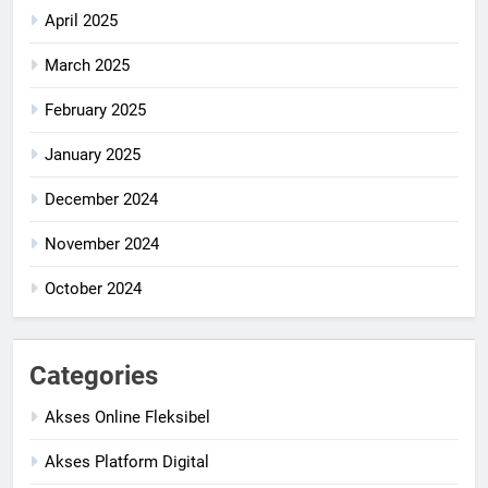
April 2025
March 2025
February 2025
January 2025
December 2024
November 2024
October 2024
Categories
Akses Online Fleksibel
Akses Platform Digital