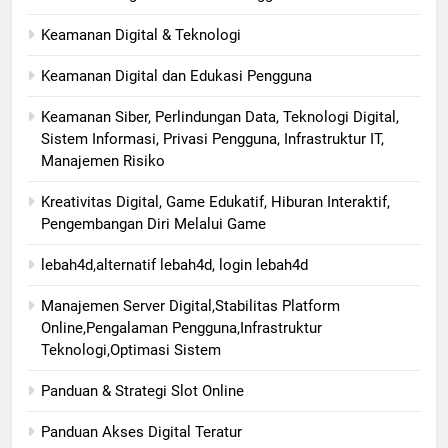
Keamanan Digital & Teknologi
Keamanan Digital dan Edukasi Pengguna
Keamanan Siber, Perlindungan Data, Teknologi Digital,
Sistem Informasi, Privasi Pengguna, Infrastruktur IT,
Manajemen Risiko
Kreativitas Digital, Game Edukatif, Hiburan Interaktif,
Pengembangan Diri Melalui Game
lebah4d,alternatif lebah4d, login lebah4d
Manajemen Server Digital,Stabilitas Platform
Online,Pengalaman Pengguna,Infrastruktur
Teknologi,Optimasi Sistem
Panduan & Strategi Slot Online
Panduan Akses Digital Teratur