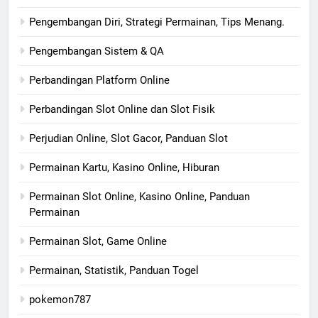
Pengembangan Diri, Strategi Permainan, Tips Menang.
Pengembangan Sistem & QA
Perbandingan Platform Online
Perbandingan Slot Online dan Slot Fisik
Perjudian Online, Slot Gacor, Panduan Slot
Permainan Kartu, Kasino Online, Hiburan
Permainan Slot Online, Kasino Online, Panduan
Permainan
Permainan Slot, Game Online
Permainan, Statistik, Panduan Togel
pokemon787