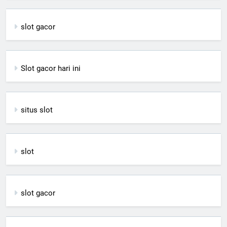
slot gacor
Slot gacor hari ini
situs slot
slot
slot gacor