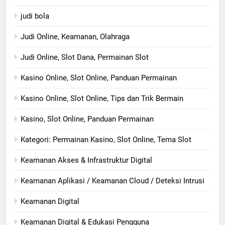
judi bola
Judi Online, Keamanan, Olahraga
Judi Online, Slot Dana, Permainan Slot
Kasino Online, Slot Online, Panduan Permainan
Kasino Online, Slot Online, Tips dan Trik Bermain
Kasino, Slot Online, Panduan Permainan
Kategori: Permainan Kasino, Slot Online, Tema Slot
Keamanan Akses & Infrastruktur Digital
Keamanan Aplikasi / Keamanan Cloud / Deteksi Intrusi
Keamanan Digital
Keamanan Digital & Edukasi Pengguna