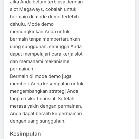
Jika Anda belum terbiasa dengan
slot Megaways, cobalah untuk
bermain di mode demo terlebih
dahulu. Mode demo
memungkinkan Anda untuk
bermain tanpa mempertaruhkan
uang sungguhan, sehingga Anda
dapat mempelajari cara kerja slot
dan memahami mekanisme
permainan.
Bermain di mode demo juga
memberi Anda kesempatan untuk
mengembangkan strategi Anda
tanpa risiko finansial. Setelah
merasa yakin dengan permainan,
Anda dapat beralih ke permainan
dengan uang sungguhan.
Kesimpulan