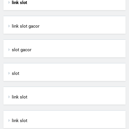
link slot
link slot gacor
slot gacor
slot
link slot
link slot