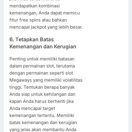
mendapatkan kombinasi
kemenangan, Anda dapat memicu
fitur free spins atau bahkan
mencapai jackpot yang lebih besar.
6.
Tetapkan Batas
Kemenangan dan Kerugian
Penting untuk memiliki batasan
dalam permainan slot, terutama
dengan permainan seperti slot
Megaways yang memiliki volatilitas
tinggi. Tentukan berapa banyak
Anda siap untuk kehilangan dan
kapan Anda harus berhenti jika
Anda mencapai target
kemenangan tertentu. Memiliki
batas kemenangan dan kerugian
yang jelas akan membantu Anda