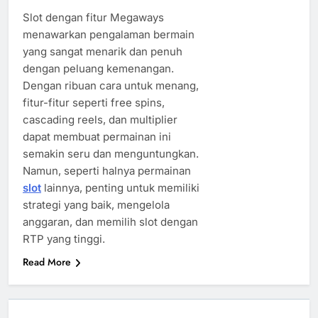
Slot dengan fitur Megaways
menawarkan pengalaman bermain
yang sangat menarik dan penuh
dengan peluang kemenangan.
Dengan ribuan cara untuk menang,
fitur-fitur seperti free spins,
cascading reels, dan multiplier
dapat membuat permainan ini
semakin seru dan menguntungkan.
Namun, seperti halnya permainan
slot
lainnya, penting untuk memiliki
strategi yang baik, mengelola
anggaran, dan memilih slot dengan
RTP yang tinggi.
Read More