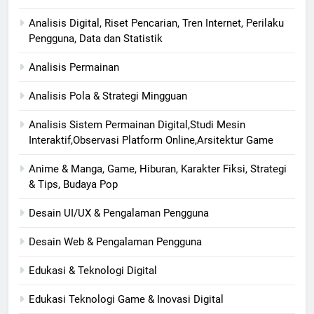
Analisis Digital, Riset Pencarian, Tren Internet, Perilaku
Pengguna, Data dan Statistik
Analisis Permainan
Analisis Pola & Strategi Mingguan
Analisis Sistem Permainan Digital,Studi Mesin
Interaktif,Observasi Platform Online,Arsitektur Game
Anime & Manga, Game, Hiburan, Karakter Fiksi, Strategi
& Tips, Budaya Pop
Desain UI/UX & Pengalaman Pengguna
Desain Web & Pengalaman Pengguna
Edukasi & Teknologi Digital
Edukasi Teknologi Game & Inovasi Digital