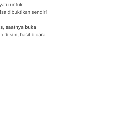
yatu untuk
sa dibuktikan sendiri
s, saatnya buka
a di sini, hasil bicara