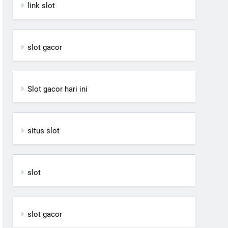
link slot
slot gacor
Slot gacor hari ini
situs slot
slot
slot gacor