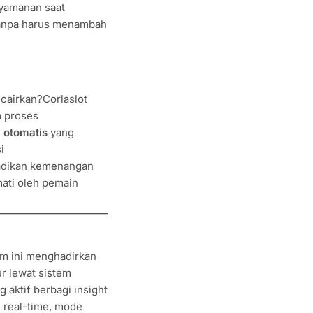
nyamanan saat
 tanpa harus menambah
icairkan?Corlaslot
m proses
 otomatis
yang
i
jadikan kemenangan
mati oleh pemain
rm ini menghadirkan
ur lewat sistem
g aktif berbagi insight
i real-time, mode