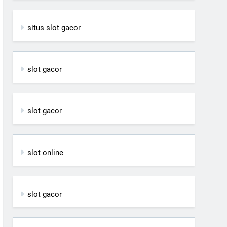
situs slot gacor
slot gacor
slot gacor
slot online
slot gacor