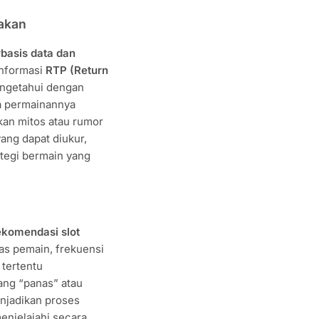
bakan
basis data dan
informasi
RTP (Return
engetahui dengan
a permainannya
lkan mitos atau rumor
yang dapat diukur,
ategi bermain yang
ekomendasi slot
as pemain, frekuensi
tertentu
ang “panas” atau
enjadikan proses
enjelajahi secara