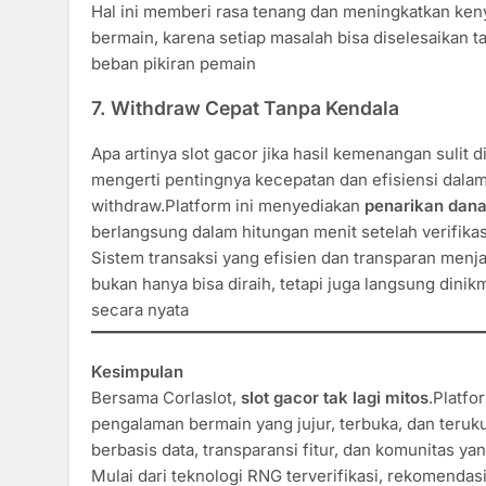
Hal ini memberi rasa tenang dan meningkatkan ke
bermain, karena setiap masalah bisa diselesaikan
beban pikiran pemain
7. Withdraw Cepat Tanpa Kendala
Apa artinya slot gacor jika hasil kemenangan sulit d
mengerti pentingnya kecepatan dan efisiensi dala
withdraw.Platform ini menyediakan
penarikan dana
berlangsung dalam hitungan menit setelah verifikas
Sistem transaksi yang efisien dan transparan men
bukan hanya bisa diraih, tetapi juga langsung dinik
secara nyata
Kesimpulan
Bersama Corlaslot,
slot gacor tak lagi mitos
.Platfo
pengalaman bermain yang jujur, terbuka, dan teruk
berbasis data, transparansi fitur, dan komunitas yan
Mulai dari teknologi RNG terverifikasi, rekomendas