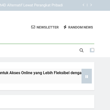
4D Alternatif Lewat Perangkat Pribadi
l dengan Pengalaman Aman dan Praktis
 LAE138 Login yang Tidak Bisa Dibuka
NEWSLETTER
RANDOM NEWS
Proses Akses Lebih Mudah dan Teratur
ionista.
4D Alternatif Lewat Perangkat Pribadi
l dengan Pengalaman Aman dan Praktis
 LAE138 Login yang Tidak Bisa Dibuka
es Online yang Lebih Fleksibel dengan Pengalaman Aman dan