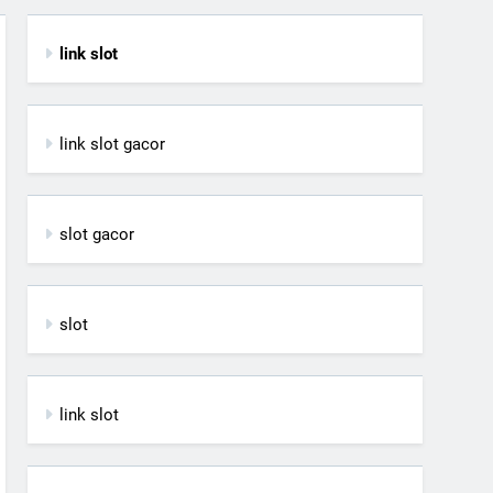
link slot
link slot gacor
slot gacor
slot
link slot