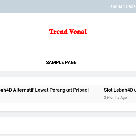
Panduan Lebah
Slot Lebah4D untuk Akses Online yang Lebih Fleksibe
Cara Mengatasi
nd Vonal
Panduan Slot Lebah4D agar 
 Mode Terbaru Di Trend Vonal. Sumber Inspirasi Gaya Untuk Fash
Panduan Lebah
SAMPLE PAGE
Slot Lebah4D untuk Akses Online yang Lebih Fleksibe
Cara Mengatasi
tif Lewat Perangkat Pribadi
Slot Lebah4D untuk Akses 
3 Months Ago