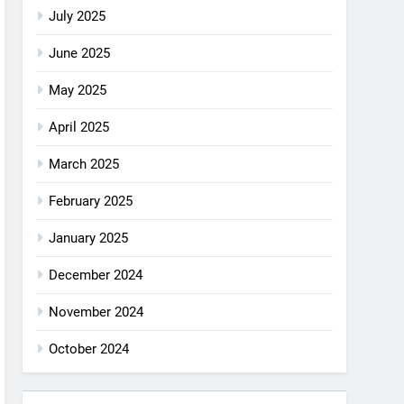
July 2025
June 2025
May 2025
April 2025
March 2025
February 2025
January 2025
December 2024
November 2024
October 2024