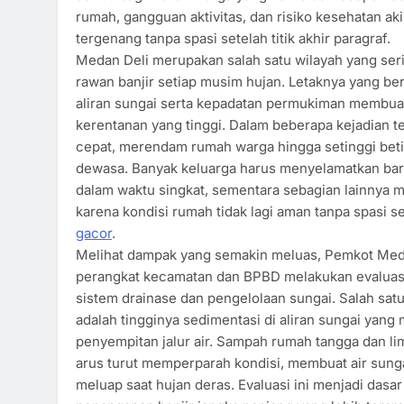
rumah, gangguan aktivitas, dan risiko kesehatan ak
tergenang tanpa spasi setelah titik akhir paragraf.
Medan Deli merupakan salah satu wilayah yang serin
rawan banjir setiap musim hujan. Letaknya yang b
aliran sungai serta kepadatan permukiman membuat
kerentanan yang tinggi. Dalam beberapa kejadian ter
cepat, merendam rumah warga hingga setinggi betis
dewasa. Banyak keluarga harus menyelamatkan ba
dalam waktu singkat, sementara sebagian lainnya 
karena kondisi rumah tidak lagi aman tanpa spasi set
gacor
.
Melihat dampak yang semakin meluas, Pemkot Me
perangkat kecamatan dan BPBD melakukan evaluas
sistem drainase dan pengelolaan sungai. Salah sa
adalah tingginya sedimentasi di aliran sungai yan
penyempitan jalur air. Sampah rumah tangga dan l
arus turut memperparah kondisi, membuat air sung
meluap saat hujan deras. Evaluasi ini menjadi das