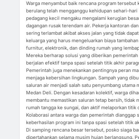
Warga menyambut baik rencana program tersebut k
berulang telah mengganggu kehidupan sehari-hari
pedagang kecil mengaku mengalami kerugian besar
dagangan rusak terendam air. Pekerja kantoran dan
sering terlambat akibat akses jalan yang tidak dapat 
keluarga yang harus mengeluarkan biaya tambahan
furnitur, elektronik, dan dinding rumah yang lemb
Mereka berharap solusi yang diberikan pemerintah k
berjalan efektif tanpa spasi setelah titik akhir parag
Pemerintah juga menekankan pentingnya peran ma
menjaga kebersihan lingkungan. Sampah yang dib
saluran air menjadi salah satu penyumbang utama m
Medan Deli. Dengan kesadaran kolektif, warga diha
membantu memastikan saluran tetap bersih, tidak
rumah tangga ke sungai, dan aktif melaporkan titik
Kolaborasi antara warga dan pemerintah dianggap 
keberhasilan program ini tanpa spasi setelah titik ak
Di samping rencana besar tersebut, posko siaga ban
dipertahankan selama musim hujan berlangsung. P