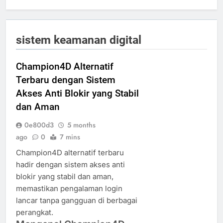
sistem keamanan digital
Champion4D Alternatif
Terbaru dengan Sistem
Akses Anti Blokir yang Stabil
dan Aman
0e800d3
5 months
ago
0
7 mins
Champion4D alternatif terbaru
hadir dengan sistem akses anti
blokir yang stabil dan aman,
memastikan pengalaman login
lancar tanpa gangguan di berbagai
perangkat.