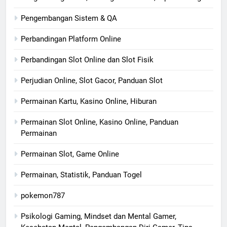
Pengembangan Sistem & QA
Perbandingan Platform Online
Perbandingan Slot Online dan Slot Fisik
Perjudian Online, Slot Gacor, Panduan Slot
Permainan Kartu, Kasino Online, Hiburan
Permainan Slot Online, Kasino Online, Panduan
Permainan
Permainan Slot, Game Online
Permainan, Statistik, Panduan Togel
pokemon787
Psikologi Gaming, Mindset dan Mental Gamer,