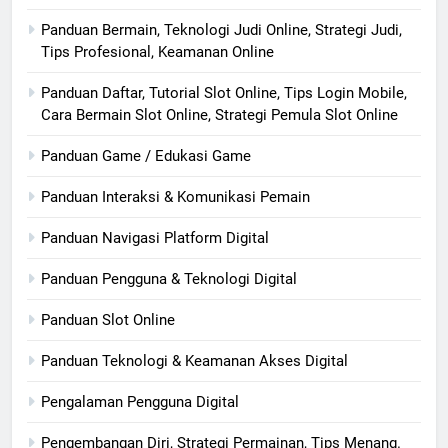
Panduan Bermain, Teknologi Judi Online, Strategi Judi,
Tips Profesional, Keamanan Online
Panduan Daftar, Tutorial Slot Online, Tips Login Mobile,
Cara Bermain Slot Online, Strategi Pemula Slot Online
Panduan Game / Edukasi Game
Panduan Interaksi & Komunikasi Pemain
Panduan Navigasi Platform Digital
Panduan Pengguna & Teknologi Digital
Panduan Slot Online
Panduan Teknologi & Keamanan Akses Digital
Pengalaman Pengguna Digital
Pengembangan Diri, Strategi Permainan, Tips Menang.