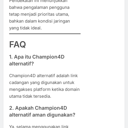
Pendekatan ini menunjukkan
bahwa pengalaman pengguna
tetap menjadi prioritas utama,
bahkan dalam kondisi jaringan
yang tidak ideal.
FAQ
1. Apa itu Champion4D
alternatif?
Champion4D alternatif adalah link
cadangan yang digunakan untuk
mengakses platform ketika domain
utama tidak tersedia.
2. Apakah Champion4D
alternatif aman digunakan?
Ya, selama menggunakan link