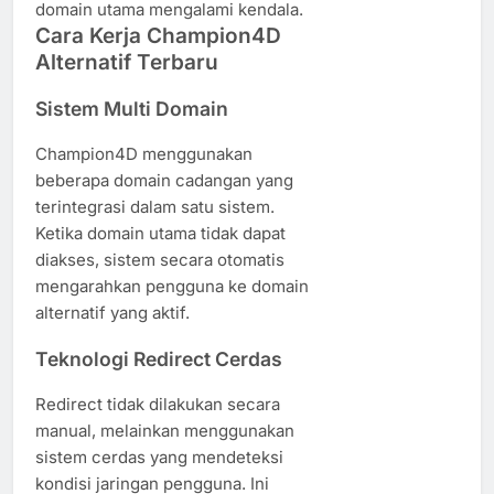
domain utama mengalami kendala.
Cara Kerja Champion4D
Alternatif Terbaru
Sistem Multi Domain
Champion4D menggunakan
beberapa domain cadangan yang
terintegrasi dalam satu sistem.
Ketika domain utama tidak dapat
diakses, sistem secara otomatis
mengarahkan pengguna ke domain
alternatif yang aktif.
Teknologi Redirect Cerdas
Redirect tidak dilakukan secara
manual, melainkan menggunakan
sistem cerdas yang mendeteksi
kondisi jaringan pengguna. Ini