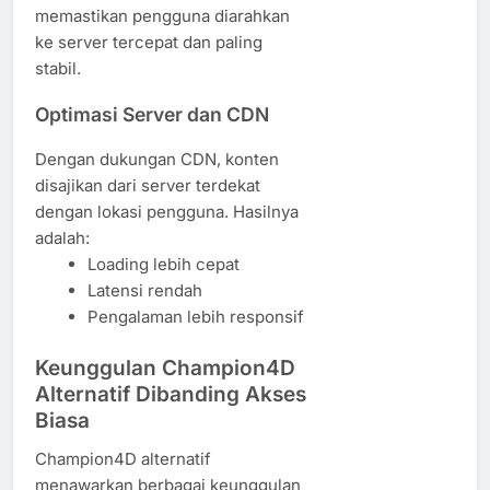
memastikan pengguna diarahkan
ke server tercepat dan paling
stabil.
Optimasi Server dan CDN
Dengan dukungan CDN, konten
disajikan dari server terdekat
dengan lokasi pengguna. Hasilnya
adalah:
Loading lebih cepat
Latensi rendah
Pengalaman lebih responsif
Keunggulan Champion4D
Alternatif Dibanding Akses
Biasa
Champion4D alternatif
menawarkan berbagai keunggulan