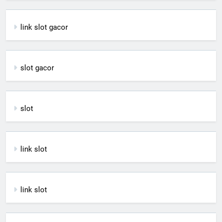
link slot gacor
slot gacor
slot
link slot
link slot