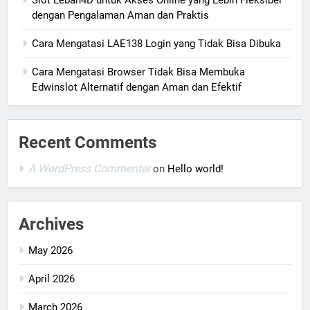
Slot Lebah4D untuk Akses Online yang Lebih Fleksibel
dengan Pengalaman Aman dan Praktis
Cara Mengatasi LAE138 Login yang Tidak Bisa Dibuka
Cara Mengatasi Browser Tidak Bisa Membuka
Edwinslot Alternatif dengan Aman dan Efektif
Recent Comments
A WordPress Commenter
on
Hello world!
Archives
May 2026
April 2026
March 2026