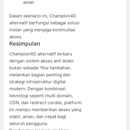
aman
Dalam skenario ini, Champion4D
alternatif berfungsi sebagai solusi
instan yang menjaga kontinuitas
akses.
Kesimpulan
Champion4D alternatif terbaru
dengan sistem akses anti blokir
bukan sekadar fitur tambahan,
melainkan bagian penting dari
strategi infrastruktur digital
modern. Dengan kombinasi
teknologi seperti multi domain,
CDN, dan redirect cerdas, platform
ini mampu memberikan akses yang
stabil, aman, dan cepat bagi
seluruh pengguna.