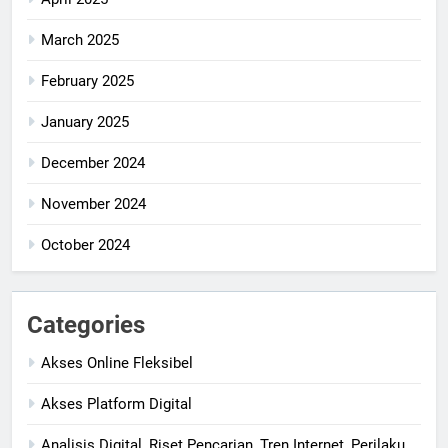
March 2025
February 2025
January 2025
December 2024
November 2024
October 2024
Categories
Akses Online Fleksibel
Akses Platform Digital
Analisis Digital, Riset Pencarian, Tren Internet, Perilaku