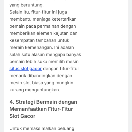
yang beruntung.
Selain itu, fitur-fitur ini juga
membantu menjaga ketertarikan
pemain pada permainan dengan
memberikan elemen kejutan dan
kesempatan tambahan untuk
meraih kemenangan. Ini adalah
salah satu alasan mengapa banyak
pemain lebih suka memilih mesin
situs slot gacor
dengan fitur-fitur
menarik dibandingkan dengan
mesin slot biasa yang mungkin
kurang menguntungkan.
4.
Strategi Bermain dengan
Memanfaatkan Fitur-Fitur
Slot Gacor
Untuk memaksimalkan peluang