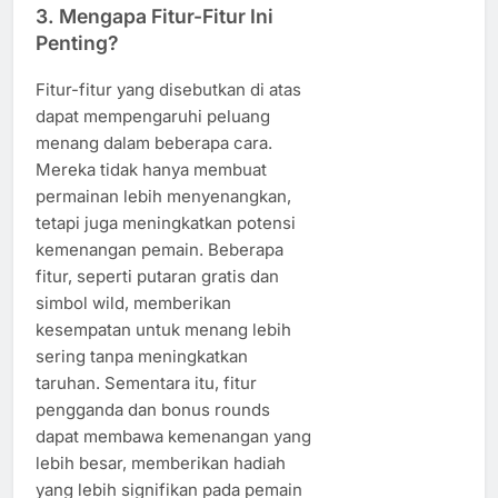
3.
Mengapa Fitur-Fitur Ini
Penting?
Fitur-fitur yang disebutkan di atas
dapat mempengaruhi peluang
menang dalam beberapa cara.
Mereka tidak hanya membuat
permainan lebih menyenangkan,
tetapi juga meningkatkan potensi
kemenangan pemain. Beberapa
fitur, seperti putaran gratis dan
simbol wild, memberikan
kesempatan untuk menang lebih
sering tanpa meningkatkan
taruhan. Sementara itu, fitur
pengganda dan bonus rounds
dapat membawa kemenangan yang
lebih besar, memberikan hadiah
yang lebih signifikan pada pemain