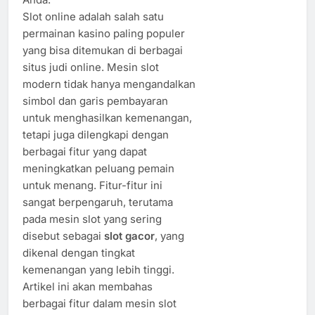
Slot online adalah salah satu
permainan kasino paling populer
yang bisa ditemukan di berbagai
situs judi online. Mesin slot
modern tidak hanya mengandalkan
simbol dan garis pembayaran
untuk menghasilkan kemenangan,
tetapi juga dilengkapi dengan
berbagai fitur yang dapat
meningkatkan peluang pemain
untuk menang. Fitur-fitur ini
sangat berpengaruh, terutama
pada mesin slot yang sering
disebut sebagai
slot gacor
, yang
dikenal dengan tingkat
kemenangan yang lebih tinggi.
Artikel ini akan membahas
berbagai fitur dalam mesin slot