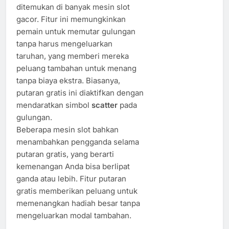
ditemukan di banyak mesin slot
gacor. Fitur ini memungkinkan
pemain untuk memutar gulungan
tanpa harus mengeluarkan
taruhan, yang memberi mereka
peluang tambahan untuk menang
tanpa biaya ekstra. Biasanya,
putaran gratis ini diaktifkan dengan
mendaratkan simbol
scatter
pada
gulungan.
Beberapa mesin slot bahkan
menambahkan pengganda selama
putaran gratis, yang berarti
kemenangan Anda bisa berlipat
ganda atau lebih. Fitur putaran
gratis memberikan peluang untuk
memenangkan hadiah besar tanpa
mengeluarkan modal tambahan.