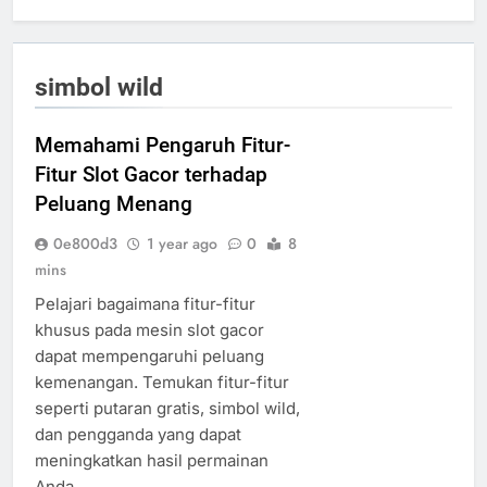
simbol wild
Memahami Pengaruh Fitur-
Fitur Slot Gacor terhadap
Peluang Menang
0e800d3
1 year ago
0
8
mins
Pelajari bagaimana fitur-fitur
khusus pada mesin slot gacor
dapat mempengaruhi peluang
kemenangan. Temukan fitur-fitur
seperti putaran gratis, simbol wild,
dan pengganda yang dapat
meningkatkan hasil permainan
Anda.