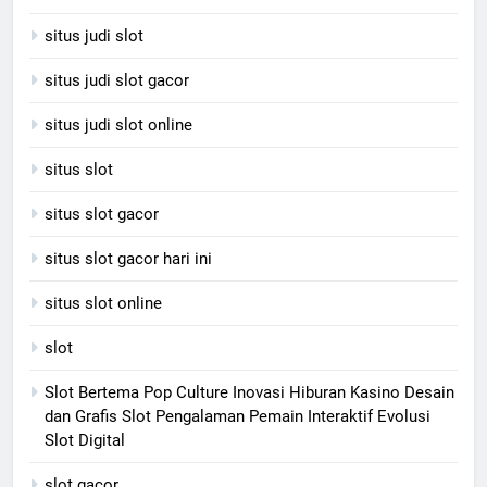
situs judi slot
situs judi slot gacor
situs judi slot online
situs slot
situs slot gacor
situs slot gacor hari ini
situs slot online
slot
Slot Bertema Pop Culture Inovasi Hiburan Kasino Desain
dan Grafis Slot Pengalaman Pemain Interaktif Evolusi
Slot Digital
slot gacor