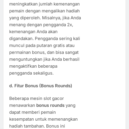
meningkatkan jumlah kemenangan
pemain dengan mengalikan hadiah
yang diperoleh. Misalnya, jika Anda
menang dengan pengganda 2x,
kemenangan Anda akan
digandakan. Pengganda sering kali
muncul pada putaran gratis atau
permainan bonus, dan bisa sangat
menguntungkan jika Anda berhasil
mengaktifkan beberapa
pengganda sekaligus.
d.
Fitur Bonus (Bonus Rounds)
Beberapa mesin slot gacor
menawarkan
bonus rounds
yang
dapat memberi pemain
kesempatan untuk memenangkan
hadiah tambahan. Bonus ini