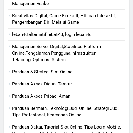
Manajemen Risiko
Kreativitas Digital, Game Edukatif, Hiburan Interaktif,
Pengembangan Diri Melalui Game
lebah4d,alternatif lebah4d, login lebah4d
Manajemen Server Digital,Stabilitas Platform
Online,Pengalaman Pengguna,Infrastruktur
Teknologi,Optimasi Sistem
Panduan & Strategi Slot Online
Panduan Akses Digital Teratur
Panduan Akses Pribadi Aman
Panduan Bermain, Teknologi Judi Online, Strategi Judi,
Tips Profesional, Keamanan Online
Panduan Daftar, Tutorial Slot Online, Tips Login Mobile,