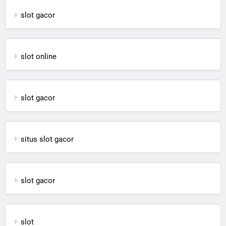
slot gacor
slot online
slot gacor
situs slot gacor
slot gacor
slot