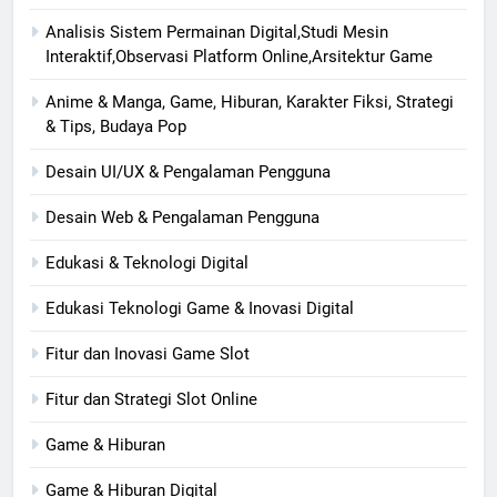
Analisis Sistem Permainan Digital,Studi Mesin
Interaktif,Observasi Platform Online,Arsitektur Game
Anime & Manga, Game, Hiburan, Karakter Fiksi, Strategi
& Tips, Budaya Pop
Desain UI/UX & Pengalaman Pengguna
Desain Web & Pengalaman Pengguna
Edukasi & Teknologi Digital
Edukasi Teknologi Game & Inovasi Digital
Fitur dan Inovasi Game Slot
Fitur dan Strategi Slot Online
Game & Hiburan
Game & Hiburan Digital