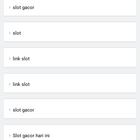
slot gacor
slot
link slot
link slot
slot gacor
Slot gacor hari ini