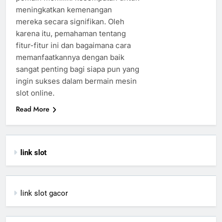
meningkatkan kemenangan
mereka secara signifikan. Oleh
karena itu, pemahaman tentang
fitur-fitur ini dan bagaimana cara
memanfaatkannya dengan baik
sangat penting bagi siapa pun yang
ingin sukses dalam bermain mesin
slot online.
Read More
link slot
link slot gacor