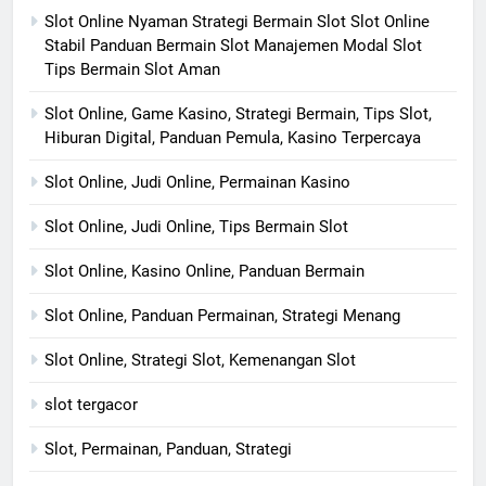
Slot Online Nyaman Strategi Bermain Slot Slot Online
Stabil Panduan Bermain Slot Manajemen Modal Slot
Tips Bermain Slot Aman
Slot Online, Game Kasino, Strategi Bermain, Tips Slot,
Hiburan Digital, Panduan Pemula, Kasino Terpercaya
Slot Online, Judi Online, Permainan Kasino
Slot Online, Judi Online, Tips Bermain Slot
Slot Online, Kasino Online, Panduan Bermain
Slot Online, Panduan Permainan, Strategi Menang
Slot Online, Strategi Slot, Kemenangan Slot
slot tergacor
Slot, Permainan, Panduan, Strategi