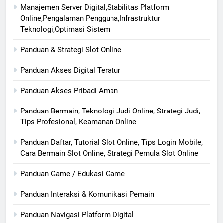
Manajemen Server Digital,Stabilitas Platform
Online,Pengalaman Pengguna,Infrastruktur
Teknologi,Optimasi Sistem
Panduan & Strategi Slot Online
Panduan Akses Digital Teratur
Panduan Akses Pribadi Aman
Panduan Bermain, Teknologi Judi Online, Strategi Judi,
Tips Profesional, Keamanan Online
Panduan Daftar, Tutorial Slot Online, Tips Login Mobile,
Cara Bermain Slot Online, Strategi Pemula Slot Online
Panduan Game / Edukasi Game
Panduan Interaksi & Komunikasi Pemain
Panduan Navigasi Platform Digital