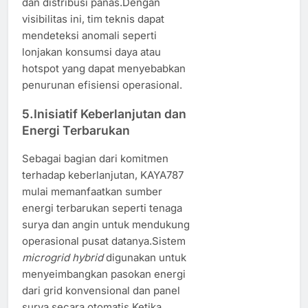
dan distribusi panas.Dengan
visibilitas ini, tim teknis dapat
mendeteksi anomali seperti
lonjakan konsumsi daya atau
hotspot yang dapat menyebabkan
penurunan efisiensi operasional.
5.Inisiatif Keberlanjutan dan
Energi Terbarukan
Sebagai bagian dari komitmen
terhadap keberlanjutan, KAYA787
mulai memanfaatkan sumber
energi terbarukan seperti tenaga
surya dan angin untuk mendukung
operasional pusat datanya.Sistem
microgrid hybrid
digunakan untuk
menyeimbangkan pasokan energi
dari grid konvensional dan panel
surya secara otomatis.Ketika