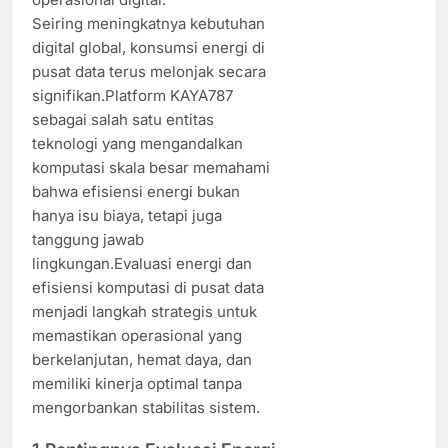
Seiring meningkatnya kebutuhan
digital global, konsumsi energi di
pusat data terus melonjak secara
signifikan.Platform KAYA787
sebagai salah satu entitas
teknologi yang mengandalkan
komputasi skala besar memahami
bahwa efisiensi energi bukan
hanya isu biaya, tetapi juga
tanggung jawab
lingkungan.Evaluasi energi dan
efisiensi komputasi di pusat data
menjadi langkah strategis untuk
memastikan operasional yang
berkelanjutan, hemat daya, dan
memiliki kinerja optimal tanpa
mengorbankan stabilitas sistem.