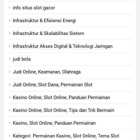
info situs slot gacor
Infrastruktur & Efisiensi Energi
Infrastruktur & Skalabilitas Sistem
Infrastruktur Akses Digital & Teknologi Jaringan
judi bola
Judi Online, Keamanan, Olahraga
Judi Online, Slot Dana, Permainan Slot
Kasino Online, Slot Online, Panduan Permainan
Kasino Online, Slot Online, Tips dan Trik Bermain
Kasino, Slot Online, Panduan Permainan
Kategori: Permainan Kasino, Slot Online, Tema Slot