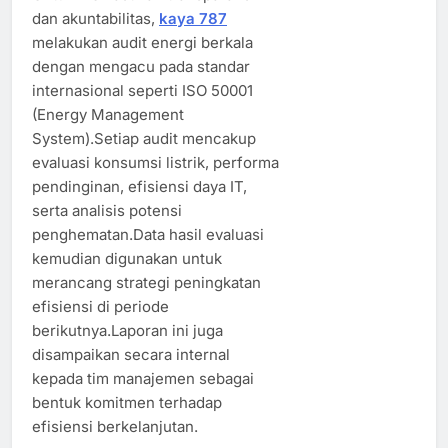
dan akuntabilitas,
kaya 787
melakukan audit energi berkala
dengan mengacu pada standar
internasional seperti ISO 50001
(Energy Management
System).Setiap audit mencakup
evaluasi konsumsi listrik, performa
pendinginan, efisiensi daya IT,
serta analisis potensi
penghematan.Data hasil evaluasi
kemudian digunakan untuk
merancang strategi peningkatan
efisiensi di periode
berikutnya.Laporan ini juga
disampaikan secara internal
kepada tim manajemen sebagai
bentuk komitmen terhadap
efisiensi berkelanjutan.