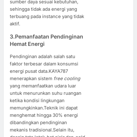
sumber daya sesuai kebutuhan,
sehingga tidak ada energi yang
terbuang pada instance yang tidak
aktif.
3.Pemanfaatan Pendinginan
Hemat Energi
Pendinginan adalah salah satu
faktor terbesar dalam konsumsi
energi pusat data.KAYA787
menerapkan sistem
free cooling
yang memanfaatkan udara luar
untuk menurunkan suhu ruangan
ketika kondisi lingkungan
memungkinkan.Teknik ini dapat
menghemat hingga 30% energi
dibandingkan pendinginan
mekanis tradisional.Selain itu,