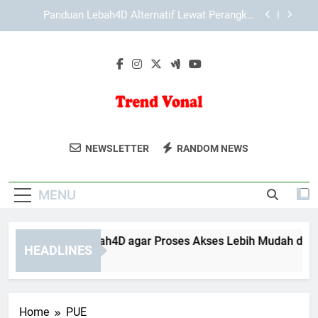
Skip
Slot Lebah4D untuk Akses Online yang Lebih
to
Fleksibel dengan Pengalaman Aman dan Praktis
content
Cara Mengatasi LAE138 Login yang Tidak Bisa
Dibuka
Panduan Slot Lebah4D agar Proses Akses Lebih
Mudah dan Teratur
Panduan Lebah4D Alternatif Lewat Perangkat
Pribadi
Trend Vonal
Ikuti Tren Mode Terbaru Di Trend Vonal.
Slot Lebah4D untuk Akses Online yang Lebih
NEWSLETTER
RANDOM NEWS
Fleksibel dengan Pengalaman Aman dan Praktis
Sumber Inspirasi Gaya Untuk
Cara Mengatasi LAE138 Login yang Tidak Bisa
Fashionista.
Dibuka
MENU
nduan Slot Lebah4D agar Proses Akses Lebih Mudah dan Tera
HEADLINES
Months Ago
Home
PUE