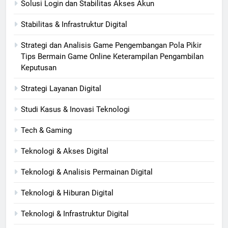
Solusi Login dan Stabilitas Akses Akun
Stabilitas & Infrastruktur Digital
Strategi dan Analisis Game Pengembangan Pola Pikir
Tips Bermain Game Online Keterampilan Pengambilan
Keputusan
Strategi Layanan Digital
Studi Kasus & Inovasi Teknologi
Tech & Gaming
Teknologi & Akses Digital
Teknologi & Analisis Permainan Digital
Teknologi & Hiburan Digital
Teknologi & Infrastruktur Digital