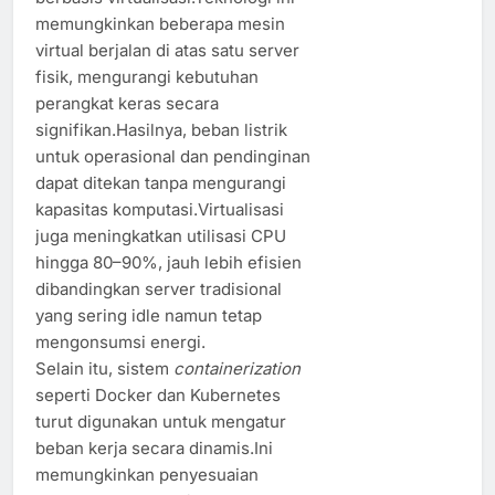
memungkinkan beberapa mesin
virtual berjalan di atas satu server
fisik, mengurangi kebutuhan
perangkat keras secara
signifikan.Hasilnya, beban listrik
untuk operasional dan pendinginan
dapat ditekan tanpa mengurangi
kapasitas komputasi.Virtualisasi
juga meningkatkan utilisasi CPU
hingga 80–90%, jauh lebih efisien
dibandingkan server tradisional
yang sering idle namun tetap
mengonsumsi energi.
Selain itu, sistem
containerization
seperti Docker dan Kubernetes
turut digunakan untuk mengatur
beban kerja secara dinamis.Ini
memungkinkan penyesuaian