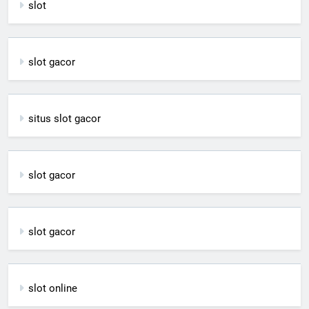
slot
slot gacor
situs slot gacor
slot gacor
slot gacor
slot online