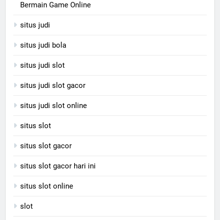
Bermain Game Online
situs judi
situs judi bola
situs judi slot
situs judi slot gacor
situs judi slot online
situs slot
situs slot gacor
situs slot gacor hari ini
situs slot online
slot