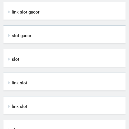
link slot gacor
slot gacor
slot
link slot
link slot