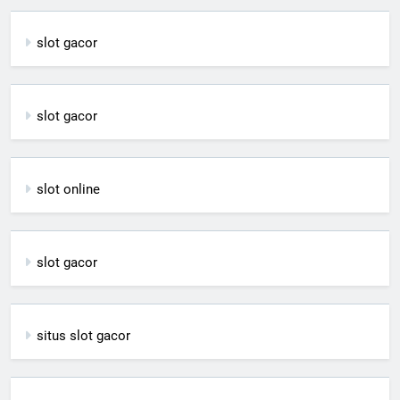
slot gacor
slot gacor
slot online
slot gacor
situs slot gacor