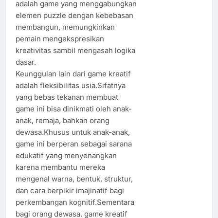
adalah game yang menggabungkan
elemen puzzle dengan kebebasan
membangun, memungkinkan
pemain mengekspresikan
kreativitas sambil mengasah logika
dasar.
Keunggulan lain dari game kreatif
adalah fleksibilitas usia.Sifatnya
yang bebas tekanan membuat
game ini bisa dinikmati oleh anak-
anak, remaja, bahkan orang
dewasa.Khusus untuk anak-anak,
game ini berperan sebagai sarana
edukatif yang menyenangkan
karena membantu mereka
mengenal warna, bentuk, struktur,
dan cara berpikir imajinatif bagi
perkembangan kognitif.Sementara
bagi orang dewasa, game kreatif