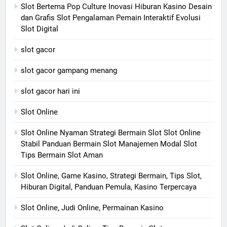
Slot Bertema Pop Culture Inovasi Hiburan Kasino Desain
dan Grafis Slot Pengalaman Pemain Interaktif Evolusi
Slot Digital
slot gacor
slot gacor gampang menang
slot gacor hari ini
Slot Online
Slot Online Nyaman Strategi Bermain Slot Slot Online
Stabil Panduan Bermain Slot Manajemen Modal Slot
Tips Bermain Slot Aman
Slot Online, Game Kasino, Strategi Bermain, Tips Slot,
Hiburan Digital, Panduan Pemula, Kasino Terpercaya
Slot Online, Judi Online, Permainan Kasino