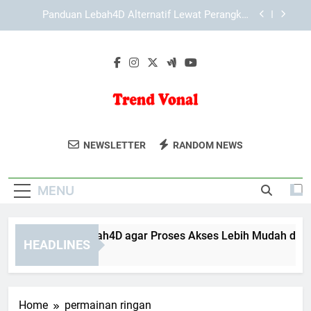
Skip
Slot Lebah4D untuk Akses Online yang Lebih
to
Fleksibel dengan Pengalaman Aman dan Praktis
content
Cara Mengatasi LAE138 Login yang Tidak Bisa
Dibuka
Panduan Slot Lebah4D agar Proses Akses Lebih
Mudah dan Teratur
Panduan Lebah4D Alternatif Lewat Perangkat
Pribadi
Trend Vonal
Ikuti Tren Mode Terbaru Di Trend Vonal.
Slot Lebah4D untuk Akses Online yang Lebih
NEWSLETTER
RANDOM NEWS
Fleksibel dengan Pengalaman Aman dan Praktis
Sumber Inspirasi Gaya Untuk
Cara Mengatasi LAE138 Login yang Tidak Bisa
Fashionista.
Dibuka
MENU
nduan Slot Lebah4D agar Proses Akses Lebih Mudah dan Ter
HEADLINES
Months Ago
Home
permainan ringan