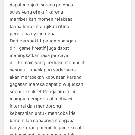
dapat menjadi sarana pelepas
stres yang efektif karena
memberikan momen relaksasi
tanpa harus mengikuti ritme
permainan yang cepat.
Dari perspektif pengembangan
diri, game kreatif juga dapat
meningkatkan rasa percaya
diri.Pemain yang berhasil membuat
sesuatu—meskipun sederhana—
akan merasakan kepuasan karena
gagasan mereka dapat diwujudkan
secara konkret.Pengalaman ini
mampu memperkuat motivasi
internal dan mendorong
keberanian untuk mencoba ide
baru.Inilah sebabnya mengapa
banyak orang memilih game kreatif
sebagai hobi sampingan untuk