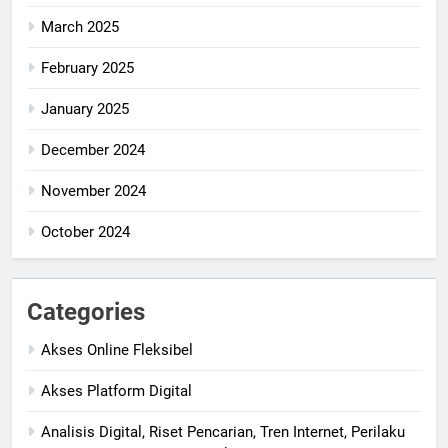
March 2025
February 2025
January 2025
December 2024
November 2024
October 2024
Categories
Akses Online Fleksibel
Akses Platform Digital
Analisis Digital, Riset Pencarian, Tren Internet, Perilaku