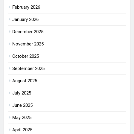
February 2026
January 2026
December 2025
November 2025
October 2025
September 2025
August 2025
July 2025
June 2025
May 2025
April 2025