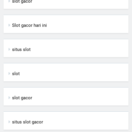
slot gacor
Slot gacor hari ini
situs slot
slot
slot gacor
situs slot gacor