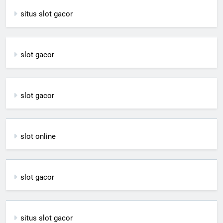
situs slot gacor
slot gacor
slot gacor
slot online
slot gacor
situs slot gacor