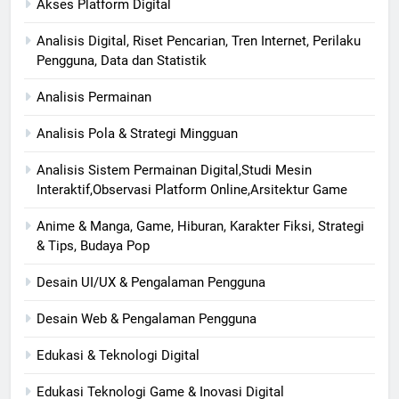
Akses Platform Digital
Analisis Digital, Riset Pencarian, Tren Internet, Perilaku
Pengguna, Data dan Statistik
Analisis Permainan
Analisis Pola & Strategi Mingguan
Analisis Sistem Permainan Digital,Studi Mesin
Interaktif,Observasi Platform Online,Arsitektur Game
Anime & Manga, Game, Hiburan, Karakter Fiksi, Strategi
& Tips, Budaya Pop
Desain UI/UX & Pengalaman Pengguna
Desain Web & Pengalaman Pengguna
Edukasi & Teknologi Digital
Edukasi Teknologi Game & Inovasi Digital