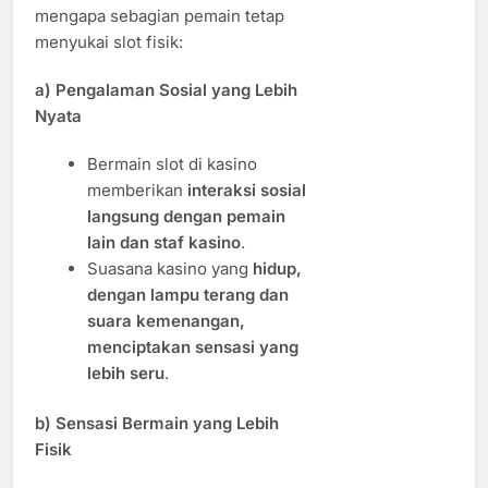
mengapa sebagian pemain tetap
menyukai slot fisik:
a) Pengalaman Sosial yang Lebih
Nyata
Bermain slot di kasino
memberikan
interaksi sosial
langsung dengan pemain
lain dan staf kasino
.
Suasana kasino yang
hidup,
dengan lampu terang dan
suara kemenangan,
menciptakan sensasi yang
lebih seru
.
b) Sensasi Bermain yang Lebih
Fisik