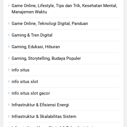
Game Online, Lifestyle, Tips dan Trik, Kesehatan Mental,
Manajemen Waktu
Game Online, Teknologi Digital, Panduan
Gaming & Tren Digital
Gaming, Edukasi, Hiburan
Gaming, Storytelling, Budaya Populer
info situs
info situs slot
info situs slot gacor
Infrastruktur & Efisiensi Energi
Infrastruktur & Skalabilitas Sistem