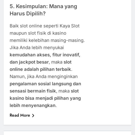
5.
Kesimpulan: Mana yang
Harus Dipilih?
Baik slot online seperti Kaya Slot
maupun slot fisik di kasino
memiliki kelebihan masing-masing.
Jika Anda lebih menyukai
kemudahan akses, fitur inovatif,
dan jackpot besar
, maka
slot
online adalah pilihan terbaik
.
Namun, jika Anda menginginkan
pengalaman sosial langsung dan
sensasi bermain fisik
, maka
slot
kasino bisa menjadi pilihan yang
lebih menyenangkan
.
Read More