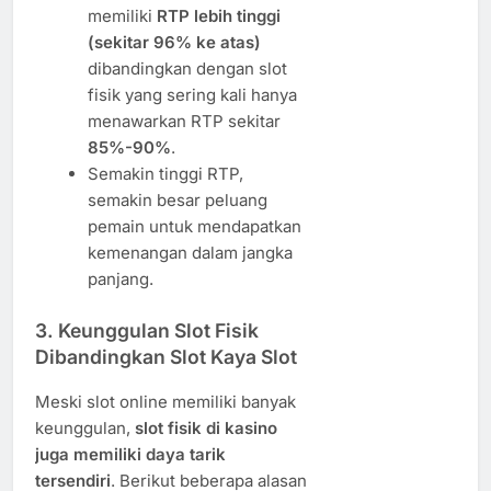
memiliki
RTP lebih tinggi
(sekitar 96% ke atas)
dibandingkan dengan slot
fisik yang sering kali hanya
menawarkan RTP sekitar
85%-90%
.
Semakin tinggi RTP,
semakin besar peluang
pemain untuk mendapatkan
kemenangan dalam jangka
panjang.
3.
Keunggulan Slot Fisik
Dibandingkan Slot Kaya Slot
Meski slot online memiliki banyak
keunggulan,
slot fisik di kasino
juga memiliki daya tarik
tersendiri
. Berikut beberapa alasan