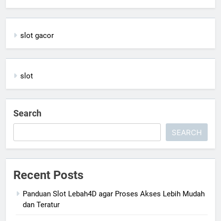
slot gacor
slot
Search
SEARCH
Recent Posts
Panduan Slot Lebah4D agar Proses Akses Lebih Mudah
dan Teratur