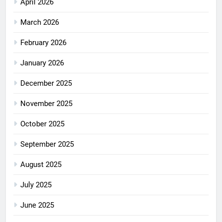
April 2026
March 2026
February 2026
January 2026
December 2025
November 2025
October 2025
September 2025
August 2025
July 2025
June 2025