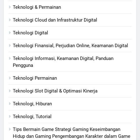
Teknologi & Permainan
Teknologi Cloud dan Infrastruktur Digital
Teknologi Digital
Teknologi Finansial, Perjudian Online, Keamanan Digital
Teknologi Informasi, Keamanan Digital, Panduan
Pengguna
Teknologi Permainan
Teknologi Slot Digital & Optimasi Kinerja
Teknologi, Hiburan
Teknologi, Tutorial
Tips Bermain Game Strategi Gaming Keseimbangan
Hidup dan Gaming Pengembangan Karakter dalam Game