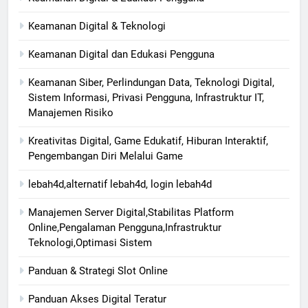
Keamanan Digital & Teknologi
Keamanan Digital dan Edukasi Pengguna
Keamanan Siber, Perlindungan Data, Teknologi Digital,
Sistem Informasi, Privasi Pengguna, Infrastruktur IT,
Manajemen Risiko
Kreativitas Digital, Game Edukatif, Hiburan Interaktif,
Pengembangan Diri Melalui Game
lebah4d,alternatif lebah4d, login lebah4d
Manajemen Server Digital,Stabilitas Platform
Online,Pengalaman Pengguna,Infrastruktur
Teknologi,Optimasi Sistem
Panduan & Strategi Slot Online
Panduan Akses Digital Teratur