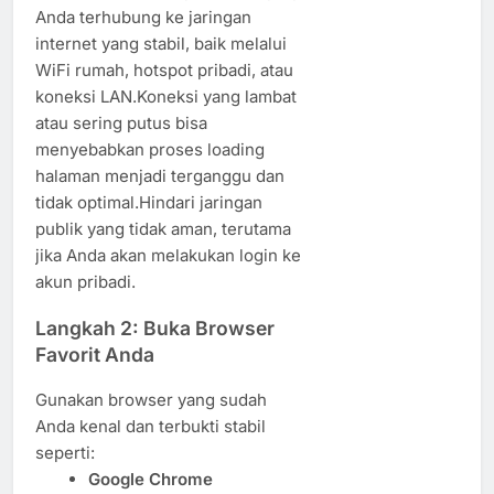
Anda terhubung ke jaringan
internet yang stabil, baik melalui
WiFi rumah, hotspot pribadi, atau
koneksi LAN.Koneksi yang lambat
atau sering putus bisa
menyebabkan proses loading
halaman menjadi terganggu dan
tidak optimal.Hindari jaringan
publik yang tidak aman, terutama
jika Anda akan melakukan login ke
akun pribadi.
Langkah 2: Buka Browser
Favorit Anda
Gunakan browser yang sudah
Anda kenal dan terbukti stabil
seperti:
Google Chrome