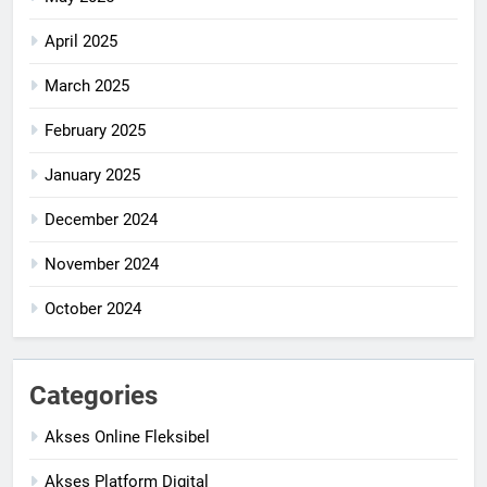
April 2025
March 2025
February 2025
January 2025
December 2024
November 2024
October 2024
Categories
Akses Online Fleksibel
Akses Platform Digital