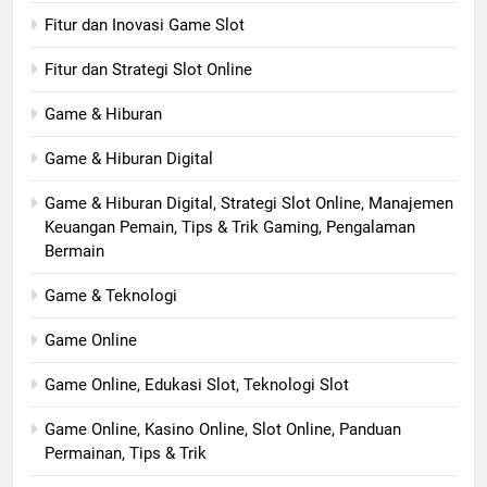
Fitur dan Inovasi Game Slot
Fitur dan Strategi Slot Online
Game & Hiburan
Game & Hiburan Digital
Game & Hiburan Digital, Strategi Slot Online, Manajemen
Keuangan Pemain, Tips & Trik Gaming, Pengalaman
Bermain
Game & Teknologi
Game Online
Game Online, Edukasi Slot, Teknologi Slot
Game Online, Kasino Online, Slot Online, Panduan
Permainan, Tips & Trik