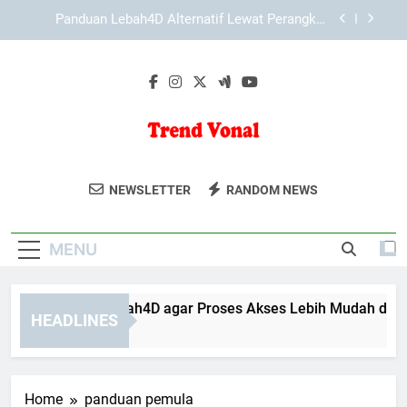
Skip
Slot Lebah4D untuk Akses Online yang Lebih
to
Fleksibel dengan Pengalaman Aman dan Praktis
content
Cara Mengatasi LAE138 Login yang Tidak Bisa
Dibuka
Panduan Slot Lebah4D agar Proses Akses Lebih
Mudah dan Teratur
Panduan Lebah4D Alternatif Lewat Perangkat
Pribadi
Trend Vonal
Ikuti Tren Mode Terbaru Di Trend Vonal.
Slot Lebah4D untuk Akses Online yang Lebih
NEWSLETTER
RANDOM NEWS
Fleksibel dengan Pengalaman Aman dan Praktis
Sumber Inspirasi Gaya Untuk
Cara Mengatasi LAE138 Login yang Tidak Bisa
Fashionista.
Dibuka
MENU
anduan Slot Lebah4D agar Proses Akses Lebih Mudah dan Te
HEADLINES
 Months Ago
Home
panduan pemula