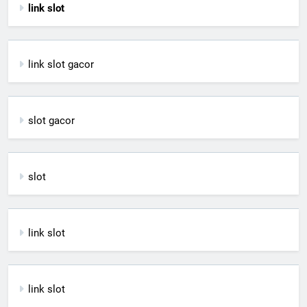
link slot
link slot gacor
slot gacor
slot
link slot
link slot