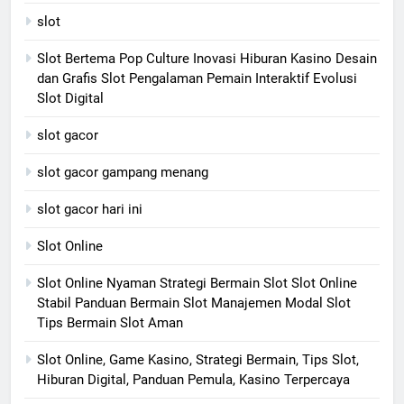
slot
Slot Bertema Pop Culture Inovasi Hiburan Kasino Desain
dan Grafis Slot Pengalaman Pemain Interaktif Evolusi
Slot Digital
slot gacor
slot gacor gampang menang
slot gacor hari ini
Slot Online
Slot Online Nyaman Strategi Bermain Slot Slot Online
Stabil Panduan Bermain Slot Manajemen Modal Slot
Tips Bermain Slot Aman
Slot Online, Game Kasino, Strategi Bermain, Tips Slot,
Hiburan Digital, Panduan Pemula, Kasino Terpercaya