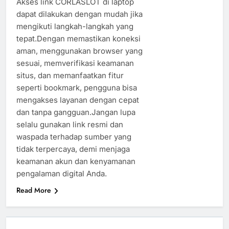
Akses link CORLASLOT di laptop
dapat dilakukan dengan mudah jika
mengikuti langkah-langkah yang
tepat.Dengan memastikan koneksi
aman, menggunakan browser yang
sesuai, memverifikasi keamanan
situs, dan memanfaatkan fitur
seperti bookmark, pengguna bisa
mengakses layanan dengan cepat
dan tanpa gangguan.Jangan lupa
selalu gunakan link resmi dan
waspada terhadap sumber yang
tidak terpercaya, demi menjaga
keamanan akun dan kenyamanan
pengalaman digital Anda.
Read More