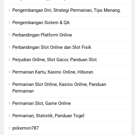
Pengembangan Diri, Strategi Permainan, Tips Menang.
Pengembangan Sistem & QA
Perbandingan Platform Online
Perbandingan Slot Online dan Slot Fisik
Perjudian Online, Slot Gacor, Panduan Slot
Permainan Kartu, Kasino Online, Hiburan
Permainan Slot Online, Kasino Online, Panduan
Permainan
Permainan Slot, Game Online
Permainan, Statistik, Panduan Togel
pokemon787