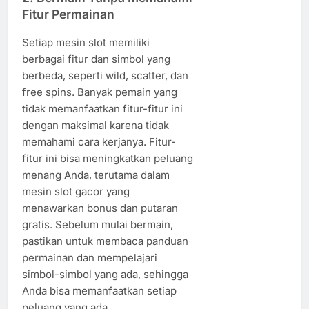
Fitur Permainan
Setiap mesin slot memiliki
berbagai fitur dan simbol yang
berbeda, seperti wild, scatter, dan
free spins. Banyak pemain yang
tidak memanfaatkan fitur-fitur ini
dengan maksimal karena tidak
memahami cara kerjanya. Fitur-
fitur ini bisa meningkatkan peluang
menang Anda, terutama dalam
mesin slot gacor yang
menawarkan bonus dan putaran
gratis. Sebelum mulai bermain,
pastikan untuk membaca panduan
permainan dan mempelajari
simbol-simbol yang ada, sehingga
Anda bisa memanfaatkan setiap
peluang yang ada.