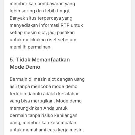
memberikan pembayaran yang
lebih sering dan lebih tinggi.
Banyak situs terpercaya yang
menyediakan informasi RTP untuk
setiap mesin slot, jadi pastikan
untuk melakukan riset sebelum
memilih permainan.
5. Tidak Memanfaatkan
Mode Demo
Bermain di mesin slot dengan uang
asli tanpa mencoba mode demo
terlebih dahulu adalah kesalahan
yang bisa merugikan. Mode demo
memungkinkan Anda untuk
bermain tanpa risiko kehilangan
uang, memberikan kesempatan
untuk memahami cara kerja mesin,