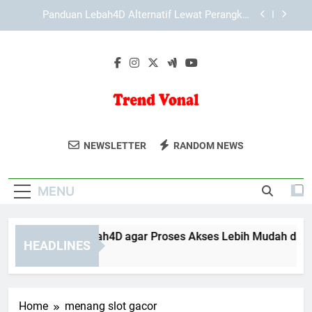
Skip
Slot Lebah4D untuk Akses Online yang Lebih
to
Fleksibel dengan Pengalaman Aman dan Praktis
content
Cara Mengatasi LAE138 Login yang Tidak Bisa
Dibuka
Panduan Slot Lebah4D agar Proses Akses Lebih
Mudah dan Teratur
Panduan Lebah4D Alternatif Lewat Perangkat
Pribadi
Trend Vonal
Ikuti Tren Mode Terbaru Di Trend Vonal.
Slot Lebah4D untuk Akses Online yang Lebih
NEWSLETTER
RANDOM NEWS
Fleksibel dengan Pengalaman Aman dan Praktis
Sumber Inspirasi Gaya Untuk
Cara Mengatasi LAE138 Login yang Tidak Bisa
Fashionista.
Dibuka
MENU
anduan Slot Lebah4D agar Proses Akses Lebih Mudah dan Ter
HEADLINES
 Months Ago
Home
menang slot gacor