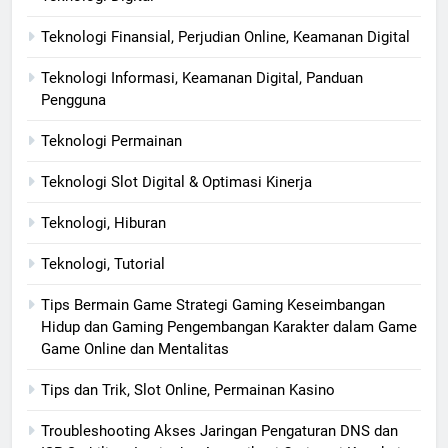
Teknologi Finansial, Perjudian Online, Keamanan Digital
Teknologi Informasi, Keamanan Digital, Panduan
Pengguna
Teknologi Permainan
Teknologi Slot Digital & Optimasi Kinerja
Teknologi, Hiburan
Teknologi, Tutorial
Tips Bermain Game Strategi Gaming Keseimbangan
Hidup dan Gaming Pengembangan Karakter dalam Game
Game Online dan Mentalitas
Tips dan Trik, Slot Online, Permainan Kasino
Troubleshooting Akses Jaringan Pengaturan DNS dan