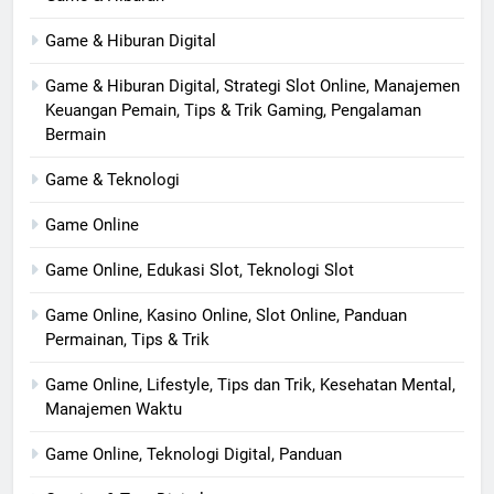
Game & Hiburan Digital
Game & Hiburan Digital, Strategi Slot Online, Manajemen
Keuangan Pemain, Tips & Trik Gaming, Pengalaman
Bermain
Game & Teknologi
Game Online
Game Online, Edukasi Slot, Teknologi Slot
Game Online, Kasino Online, Slot Online, Panduan
Permainan, Tips & Trik
Game Online, Lifestyle, Tips dan Trik, Kesehatan Mental,
Manajemen Waktu
Game Online, Teknologi Digital, Panduan