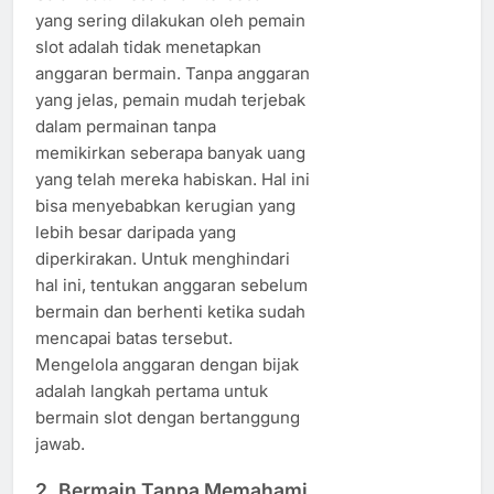
yang sering dilakukan oleh pemain
slot adalah tidak menetapkan
anggaran bermain. Tanpa anggaran
yang jelas, pemain mudah terjebak
dalam permainan tanpa
memikirkan seberapa banyak uang
yang telah mereka habiskan. Hal ini
bisa menyebabkan kerugian yang
lebih besar daripada yang
diperkirakan. Untuk menghindari
hal ini, tentukan anggaran sebelum
bermain dan berhenti ketika sudah
mencapai batas tersebut.
Mengelola anggaran dengan bijak
adalah langkah pertama untuk
bermain slot dengan bertanggung
jawab.
2. Bermain Tanpa Memahami