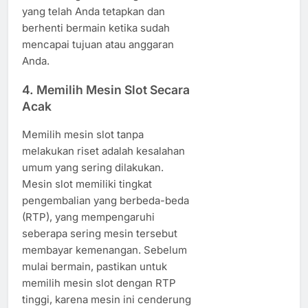
yang telah Anda tetapkan dan
berhenti bermain ketika sudah
mencapai tujuan atau anggaran
Anda.
4. Memilih Mesin Slot Secara
Acak
Memilih mesin slot tanpa
melakukan riset adalah kesalahan
umum yang sering dilakukan.
Mesin slot memiliki tingkat
pengembalian yang berbeda-beda
(RTP), yang mempengaruhi
seberapa sering mesin tersebut
membayar kemenangan. Sebelum
mulai bermain, pastikan untuk
memilih mesin slot dengan RTP
tinggi, karena mesin ini cenderung