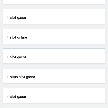
slot gacor
slot online
slot gacor
situs slot gacor
slot gacor