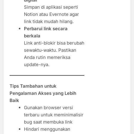
Simpan di aplikasi seperti
Notion atau Evernote agar
link tidak mudah hilang.
Perbarui link secara
berkala
Link anti-blokir bisa berubah
sewaktu-waktu. Pastikan
Anda rutin memeriksa
update-nya.
Tips Tambahan untuk
Pengalaman Akses yang Lebih
Baik
Gunakan browser versi
terbaru untuk meminimalisir
bug saat membuka link
Hindari menggunakan