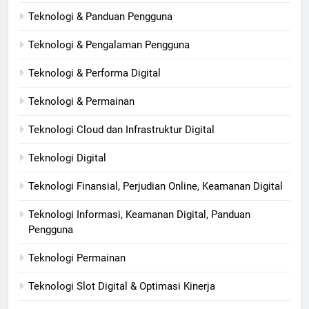
Teknologi & Panduan Pengguna
Teknologi & Pengalaman Pengguna
Teknologi & Performa Digital
Teknologi & Permainan
Teknologi Cloud dan Infrastruktur Digital
Teknologi Digital
Teknologi Finansial, Perjudian Online, Keamanan Digital
Teknologi Informasi, Keamanan Digital, Panduan
Pengguna
Teknologi Permainan
Teknologi Slot Digital & Optimasi Kinerja