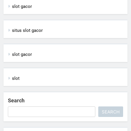
slot gacor
situs slot gacor
slot gacor
slot
Search
SEARCH