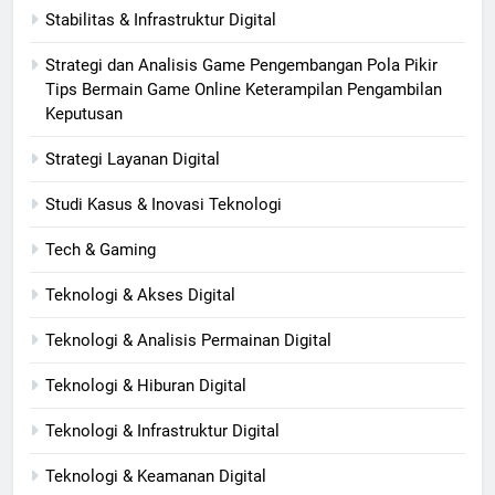
Stabilitas & Infrastruktur Digital
Strategi dan Analisis Game Pengembangan Pola Pikir
Tips Bermain Game Online Keterampilan Pengambilan
Keputusan
Strategi Layanan Digital
Studi Kasus & Inovasi Teknologi
Tech & Gaming
Teknologi & Akses Digital
Teknologi & Analisis Permainan Digital
Teknologi & Hiburan Digital
Teknologi & Infrastruktur Digital
Teknologi & Keamanan Digital