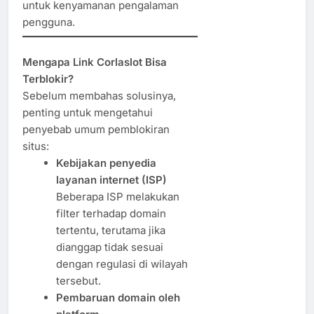
untuk kenyamanan pengalaman
pengguna.
Mengapa Link Corlaslot Bisa
Terblokir?
Sebelum membahas solusinya,
penting untuk mengetahui
penyebab umum pemblokiran
situs:
Kebijakan penyedia
layanan internet (ISP)
Beberapa ISP melakukan
filter terhadap domain
tertentu, terutama jika
dianggap tidak sesuai
dengan regulasi di wilayah
tersebut.
Pembaruan domain oleh