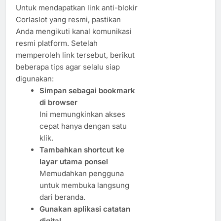
Untuk mendapatkan link anti-blokir
Corlaslot yang resmi, pastikan
Anda mengikuti kanal komunikasi
resmi platform. Setelah
memperoleh link tersebut, berikut
beberapa tips agar selalu siap
digunakan:
Simpan sebagai bookmark
di browser
Ini memungkinkan akses
cepat hanya dengan satu
klik.
Tambahkan shortcut ke
layar utama ponsel
Memudahkan pengguna
untuk membuka langsung
dari beranda.
Gunakan aplikasi catatan
digital