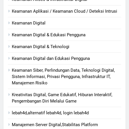
Keamanan Aplikasi / Keamanan Cloud / Deteksi Intrusi
Keamanan Digital
Keamanan Digital & Edukasi Pengguna
Keamanan Digital & Teknologi
Keamanan Digital dan Edukasi Pengguna
Keamanan Siber, Perlindungan Data, Teknologi Digital,
Sistem Informasi, Privasi Pengguna, Infrastruktur IT,
Manajemen Risiko
Kreativitas Digital, Game Edukatif, Hiburan Interaktif,
Pengembangan Diri Melalui Game
lebah4d,alternatif lebah4d, login lebah4d
Manajemen Server Digital,Stabilitas Platform