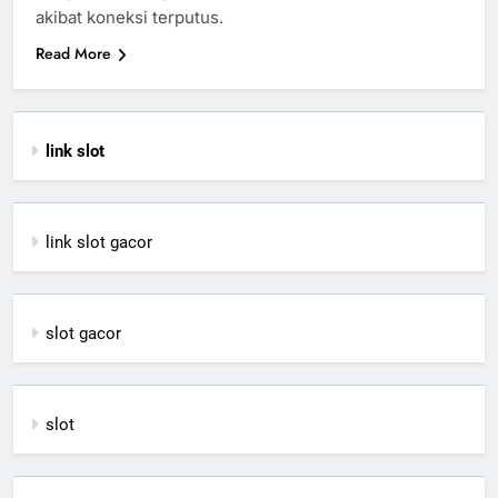
akibat koneksi terputus.
Read More
link slot
link slot gacor
slot gacor
slot