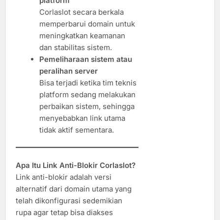
platform
Corlaslot secara berkala
memperbarui domain untuk
meningkatkan keamanan
dan stabilitas sistem.
Pemeliharaan sistem atau
peralihan server
Bisa terjadi ketika tim teknis
platform sedang melakukan
perbaikan sistem, sehingga
menyebabkan link utama
tidak aktif sementara.
Apa Itu Link Anti-Blokir Corlaslot?
Link anti-blokir adalah versi
alternatif dari domain utama yang
telah dikonfigurasi sedemikian
rupa agar tetap bisa diakses