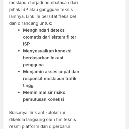
meskipun terjadi pembatasan dari
pihak ISP atau gangguan teknis
lainnya. Link ini bersifat fleksibel
dan dirancang untuk:
Menghindari deteksi
otomatis dari sistem filter
ISP
Menyesuaikan koneksi
berdasarkan lokasi
pengguna
Menjamin akses cepat dan
responsif meskipun trafik
tinggi
Meminimalisir risiko
pemutusan koneksi
Biasanya, link anti-blokir ini
dikelola langsung oleh tim teknis
resmi platform dan diperbarui