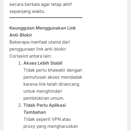
secara berkala agar tetap aktif
sepanjang waktu.
Keunggulan Menggunakan Link
Anti-Blokir
Beberapa manfaat utama dari
penggunaan link anti-blokir
Corlaslot antara lain:
Akses Lebih Stabil
Tidak perlu khawatir dengan
pemutusan akses mendadak
karena link telah dirancang
untuk menghindari
pemblokiran umum.
Tidak Perlu Aplikasi
Tambahan
Tidak seperti VPN atau
proxy yang mengharuskan