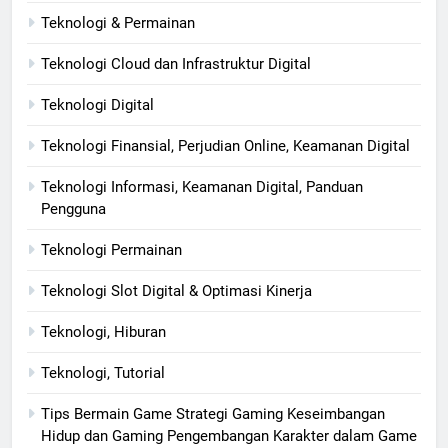
Teknologi & Permainan
Teknologi Cloud dan Infrastruktur Digital
Teknologi Digital
Teknologi Finansial, Perjudian Online, Keamanan Digital
Teknologi Informasi, Keamanan Digital, Panduan
Pengguna
Teknologi Permainan
Teknologi Slot Digital & Optimasi Kinerja
Teknologi, Hiburan
Teknologi, Tutorial
Tips Bermain Game Strategi Gaming Keseimbangan
Hidup dan Gaming Pengembangan Karakter dalam Game