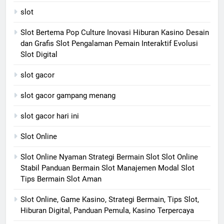
slot
Slot Bertema Pop Culture Inovasi Hiburan Kasino Desain
dan Grafis Slot Pengalaman Pemain Interaktif Evolusi
Slot Digital
slot gacor
slot gacor gampang menang
slot gacor hari ini
Slot Online
Slot Online Nyaman Strategi Bermain Slot Slot Online
Stabil Panduan Bermain Slot Manajemen Modal Slot
Tips Bermain Slot Aman
Slot Online, Game Kasino, Strategi Bermain, Tips Slot,
Hiburan Digital, Panduan Pemula, Kasino Terpercaya