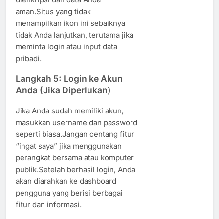
aman.Situs yang tidak
menampilkan ikon ini sebaiknya
tidak Anda lanjutkan, terutama jika
meminta login atau input data
pribadi.
Langkah 5: Login ke Akun
Anda (Jika Diperlukan)
Jika Anda sudah memiliki akun,
masukkan username dan password
seperti biasa.Jangan centang fitur
“ingat saya” jika menggunakan
perangkat bersama atau komputer
publik.Setelah berhasil login, Anda
akan diarahkan ke dashboard
pengguna yang berisi berbagai
fitur dan informasi.