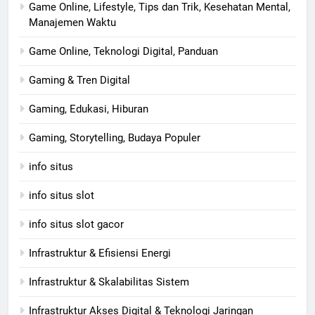
Game Online, Lifestyle, Tips dan Trik, Kesehatan Mental,
Manajemen Waktu
Game Online, Teknologi Digital, Panduan
Gaming & Tren Digital
Gaming, Edukasi, Hiburan
Gaming, Storytelling, Budaya Populer
info situs
info situs slot
info situs slot gacor
Infrastruktur & Efisiensi Energi
Infrastruktur & Skalabilitas Sistem
Infrastruktur Akses Digital & Teknologi Jaringan