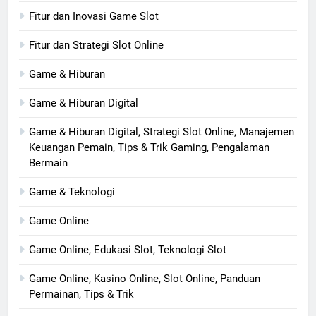
Fitur dan Inovasi Game Slot
Fitur dan Strategi Slot Online
Game & Hiburan
Game & Hiburan Digital
Game & Hiburan Digital, Strategi Slot Online, Manajemen
Keuangan Pemain, Tips & Trik Gaming, Pengalaman
Bermain
Game & Teknologi
Game Online
Game Online, Edukasi Slot, Teknologi Slot
Game Online, Kasino Online, Slot Online, Panduan
Permainan, Tips & Trik