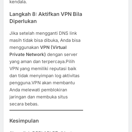
kendala.
Langkah 8: Aktifkan VPN Bila
Diperlukan
Jika setelah mengganti DNS link
masih tidak bisa dibuka, Anda bisa
menggunakan
VPN (Virtual
Private Network)
dengan server
yang aman dan terpercaya.Pilih
VPN yang memiliki reputasi baik
dan tidak menyimpan log aktivitas
pengguna.VPN akan membantu
Anda melewati pemblokiran
jaringan dan membuka situs
secara bebas.
Kesimpulan