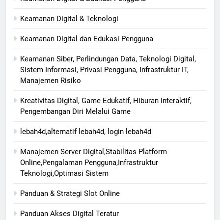
Keamanan Digital & Teknologi
Keamanan Digital dan Edukasi Pengguna
Keamanan Siber, Perlindungan Data, Teknologi Digital,
Sistem Informasi, Privasi Pengguna, Infrastruktur IT,
Manajemen Risiko
Kreativitas Digital, Game Edukatif, Hiburan Interaktif,
Pengembangan Diri Melalui Game
lebah4d,alternatif lebah4d, login lebah4d
Manajemen Server Digital,Stabilitas Platform
Online,Pengalaman Pengguna,Infrastruktur
Teknologi,Optimasi Sistem
Panduan & Strategi Slot Online
Panduan Akses Digital Teratur