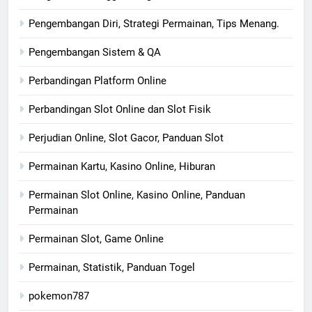
Pengembangan Diri, Strategi Permainan, Tips Menang.
Pengembangan Sistem & QA
Perbandingan Platform Online
Perbandingan Slot Online dan Slot Fisik
Perjudian Online, Slot Gacor, Panduan Slot
Permainan Kartu, Kasino Online, Hiburan
Permainan Slot Online, Kasino Online, Panduan
Permainan
Permainan Slot, Game Online
Permainan, Statistik, Panduan Togel
pokemon787