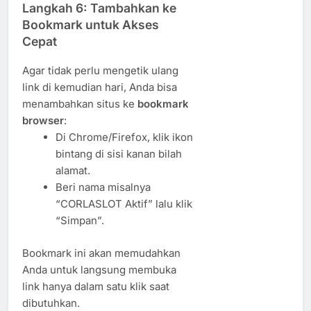
Langkah 6: Tambahkan ke
Bookmark untuk Akses
Cepat
Agar tidak perlu mengetik ulang
link di kemudian hari, Anda bisa
menambahkan situs ke
bookmark
browser
:
Di Chrome/Firefox, klik ikon
bintang di sisi kanan bilah
alamat.
Beri nama misalnya
“CORLASLOT Aktif” lalu klik
“Simpan”.
Bookmark ini akan memudahkan
Anda untuk langsung membuka
link hanya dalam satu klik saat
dibutuhkan.