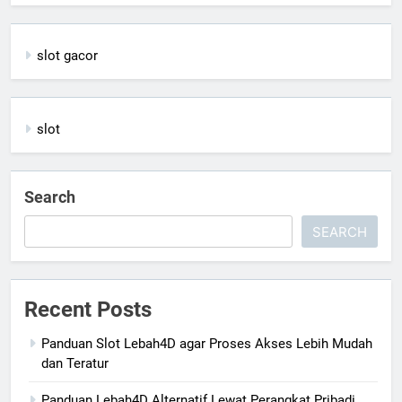
slot gacor
slot
Search
SEARCH
Recent Posts
Panduan Slot Lebah4D agar Proses Akses Lebih Mudah
dan Teratur
Panduan Lebah4D Alternatif Lewat Perangkat Pribadi