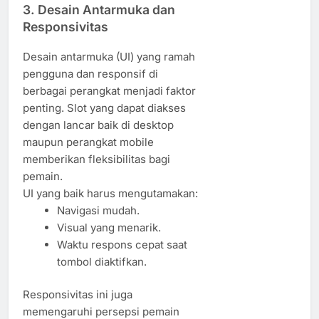
3. Desain Antarmuka dan
Responsivitas
Desain antarmuka (UI) yang ramah
pengguna dan responsif di
berbagai perangkat menjadi faktor
penting. Slot yang dapat diakses
dengan lancar baik di desktop
maupun perangkat mobile
memberikan fleksibilitas bagi
pemain.
UI yang baik harus mengutamakan:
Navigasi mudah.
Visual yang menarik.
Waktu respons cepat saat
tombol diaktifkan.
Responsivitas ini juga
memengaruhi persepsi pemain