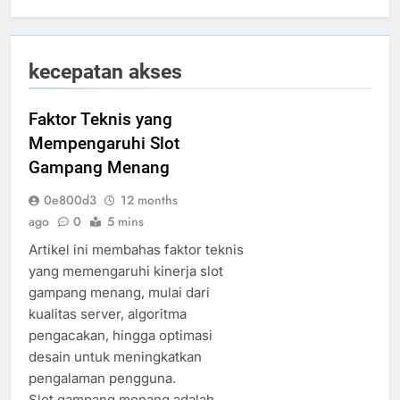
kecepatan akses
Faktor Teknis yang
Mempengaruhi Slot
Gampang Menang
0e800d3
12 months
ago
0
5 mins
Artikel ini membahas faktor teknis
yang memengaruhi kinerja slot
gampang menang, mulai dari
kualitas server, algoritma
pengacakan, hingga optimasi
desain untuk meningkatkan
pengalaman pengguna.
Slot gampang menang adalah