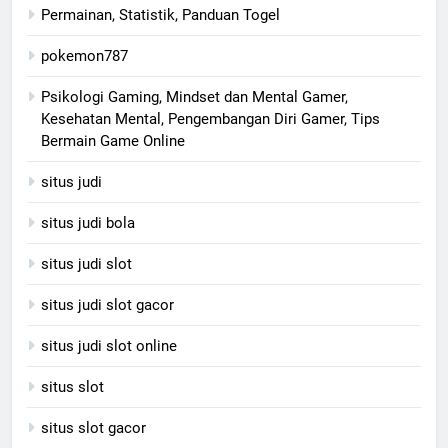
Permainan, Statistik, Panduan Togel
pokemon787
Psikologi Gaming, Mindset dan Mental Gamer,
Kesehatan Mental, Pengembangan Diri Gamer, Tips
Bermain Game Online
situs judi
situs judi bola
situs judi slot
situs judi slot gacor
situs judi slot online
situs slot
situs slot gacor