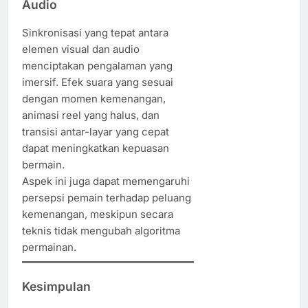
Audio
Sinkronisasi yang tepat antara
elemen visual dan audio
menciptakan pengalaman yang
imersif. Efek suara yang sesuai
dengan momen kemenangan,
animasi reel yang halus, dan
transisi antar-layar yang cepat
dapat meningkatkan kepuasan
bermain.
Aspek ini juga dapat memengaruhi
persepsi pemain terhadap peluang
kemenangan, meskipun secara
teknis tidak mengubah algoritma
permainan.
Kesimpulan