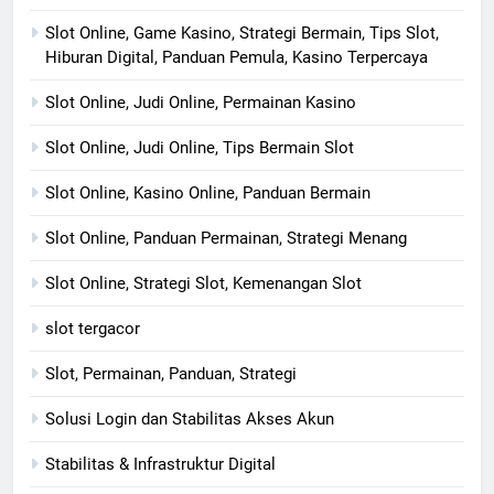
Slot Online, Game Kasino, Strategi Bermain, Tips Slot,
Hiburan Digital, Panduan Pemula, Kasino Terpercaya
Slot Online, Judi Online, Permainan Kasino
Slot Online, Judi Online, Tips Bermain Slot
Slot Online, Kasino Online, Panduan Bermain
Slot Online, Panduan Permainan, Strategi Menang
Slot Online, Strategi Slot, Kemenangan Slot
slot tergacor
Slot, Permainan, Panduan, Strategi
Solusi Login dan Stabilitas Akses Akun
Stabilitas & Infrastruktur Digital