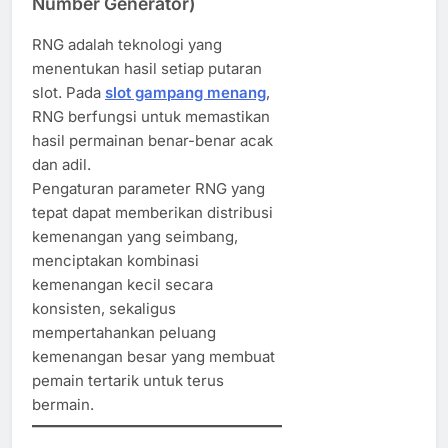
Number Generator)
RNG adalah teknologi yang
menentukan hasil setiap putaran
slot. Pada
slot gampang menang
,
RNG berfungsi untuk memastikan
hasil permainan benar-benar acak
dan adil.
Pengaturan parameter RNG yang
tepat dapat memberikan distribusi
kemenangan yang seimbang,
menciptakan kombinasi
kemenangan kecil secara
konsisten, sekaligus
mempertahankan peluang
kemenangan besar yang membuat
pemain tertarik untuk terus
bermain.