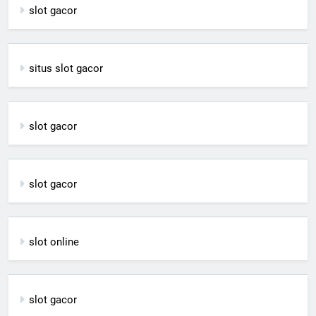
slot gacor
situs slot gacor
slot gacor
slot gacor
slot online
slot gacor