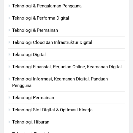
Teknologi & Pengalaman Pengguna
Teknologi & Performa Digital
Teknologi & Permainan
Teknologi Cloud dan Infrastruktur Digital
Teknologi Digital
Teknologi Finansial, Perjudian Online, Keamanan Digital
Teknologi Informasi, Keamanan Digital, Panduan
Pengguna
Teknologi Permainan
Teknologi Slot Digital & Optimasi Kinerja
Teknologi, Hiburan