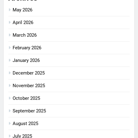
May 2026
April 2026
March 2026
February 2026
January 2026
December 2025
November 2025
October 2025
September 2025
August 2025
July 2025