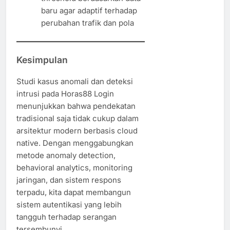
baru agar adaptif terhadap
perubahan trafik dan pola
Kesimpulan
Studi kasus anomali dan deteksi
intrusi pada Horas88 Login
menunjukkan bahwa pendekatan
tradisional saja tidak cukup dalam
arsitektur modern berbasis cloud
native. Dengan menggabungkan
metode anomaly detection,
behavioral analytics, monitoring
jaringan, dan sistem respons
terpadu, kita dapat membangun
sistem autentikasi yang lebih
tangguh terhadap serangan
tersembunyi.