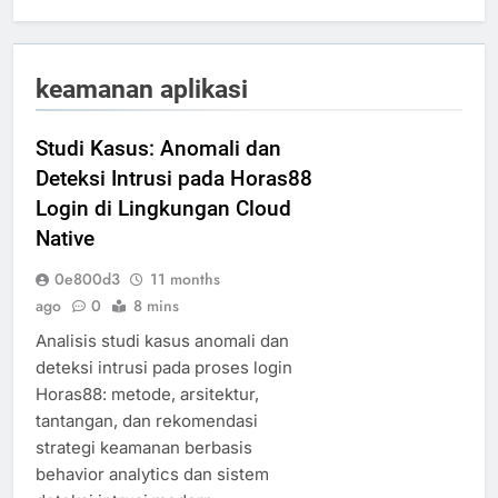
keamanan aplikasi
Studi Kasus: Anomali dan
Deteksi Intrusi pada Horas88
Login di Lingkungan Cloud
Native
0e800d3
11 months
ago
0
8 mins
Analisis studi kasus anomali dan
deteksi intrusi pada proses login
Horas88: metode, arsitektur,
tantangan, dan rekomendasi
strategi keamanan berbasis
behavior analytics dan sistem