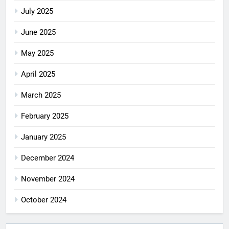
July 2025
June 2025
May 2025
April 2025
March 2025
February 2025
January 2025
December 2024
November 2024
October 2024