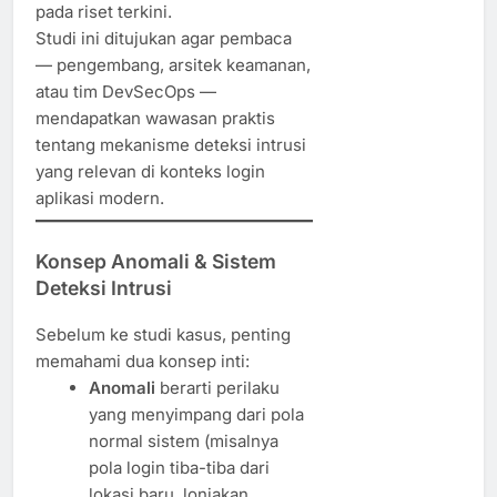
pada riset terkini.
Studi ini ditujukan agar pembaca
— pengembang, arsitek keamanan,
atau tim DevSecOps —
mendapatkan wawasan praktis
tentang mekanisme deteksi intrusi
yang relevan di konteks login
aplikasi modern.
Konsep Anomali & Sistem
Deteksi Intrusi
Sebelum ke studi kasus, penting
memahami dua konsep inti:
Anomali
berarti perilaku
yang menyimpang dari pola
normal sistem (misalnya
pola login tiba-tiba dari
lokasi baru, lonjakan