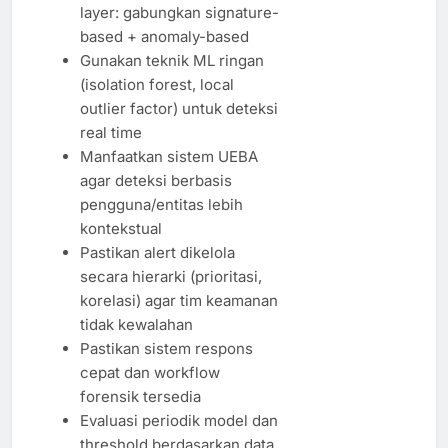
layer: gabungkan signature-
based + anomaly-based
Gunakan teknik ML ringan
(isolation forest, local
outlier factor) untuk deteksi
real time
Manfaatkan sistem UEBA
agar deteksi berbasis
pengguna/entitas lebih
kontekstual
Pastikan alert dikelola
secara hierarki (prioritasi,
korelasi) agar tim keamanan
tidak kewalahan
Pastikan sistem respons
cepat dan workflow
forensik tersedia
Evaluasi periodik model dan
threshold berdasarkan data