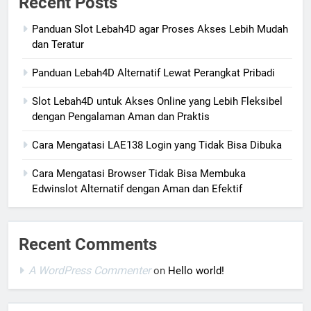
Recent Posts
Panduan Slot Lebah4D agar Proses Akses Lebih Mudah
dan Teratur
Panduan Lebah4D Alternatif Lewat Perangkat Pribadi
Slot Lebah4D untuk Akses Online yang Lebih Fleksibel
dengan Pengalaman Aman dan Praktis
Cara Mengatasi LAE138 Login yang Tidak Bisa Dibuka
Cara Mengatasi Browser Tidak Bisa Membuka
Edwinslot Alternatif dengan Aman dan Efektif
Recent Comments
A WordPress Commenter
on
Hello world!