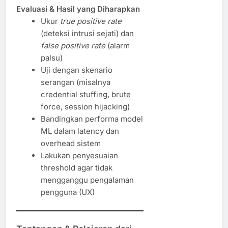
Evaluasi & Hasil yang Diharapkan
Ukur
true positive rate
(deteksi intrusi sejati) dan
false positive rate
(alarm
palsu)
Uji dengan skenario
serangan (misalnya
credential stuffing, brute
force, session hijacking)
Bandingkan performa model
ML dalam latency dan
overhead sistem
Lakukan penyesuaian
threshold agar tidak
mengganggu pengalaman
pengguna (UX)