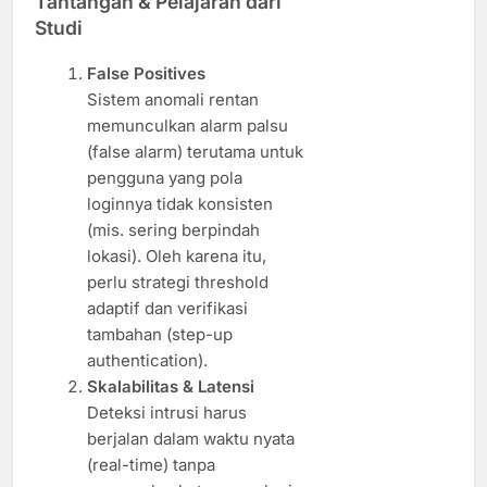
Tantangan & Pelajaran dari
Studi
False Positives
Sistem anomali rentan
memunculkan alarm palsu
(false alarm) terutama untuk
pengguna yang pola
loginnya tidak konsisten
(mis. sering berpindah
lokasi). Oleh karena itu,
perlu strategi threshold
adaptif dan verifikasi
tambahan (step-up
authentication).
Skalabilitas & Latensi
Deteksi intrusi harus
berjalan dalam waktu nyata
(real-time) tanpa