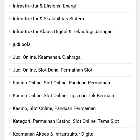
Infrastruktur & Efisiensi Energi
Infrastruktur & Skalabilitas Sistem
Infrastruktur Akses Digital & Teknologi Jaringan
judi bola
Judi Online, Keamanan, Olahraga
Judi Online, Slot Dana, Permainan Slot
Kasino Online, Slot Online, Panduan Permainan
Kasino Online, Slot Online, Tips dan Trik Bermain
Kasino, Slot Online, Panduan Permainan
Kategori: Permainan Kasino, Slot Online, Tema Slot
Keamanan Akses & Infrastruktur Digital