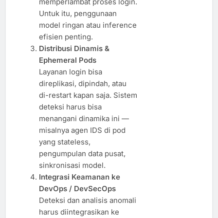
memperlambat proses login.
Untuk itu, penggunaan
model ringan atau inference
efisien penting.
Distribusi Dinamis &
Ephemeral Pods
Layanan login bisa
direplikasi, dipindah, atau
di-restart kapan saja. Sistem
deteksi harus bisa
menangani dinamika ini —
misalnya agen IDS di pod
yang stateless,
pengumpulan data pusat,
sinkronisasi model.
Integrasi Keamanan ke
DevOps / DevSecOps
Deteksi dan analisis anomali
harus diintegrasikan ke