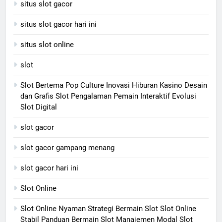
situs slot gacor
situs slot gacor hari ini
situs slot online
slot
Slot Bertema Pop Culture Inovasi Hiburan Kasino Desain
dan Grafis Slot Pengalaman Pemain Interaktif Evolusi
Slot Digital
slot gacor
slot gacor gampang menang
slot gacor hari ini
Slot Online
Slot Online Nyaman Strategi Bermain Slot Slot Online
Stabil Panduan Bermain Slot Manajemen Modal Slot