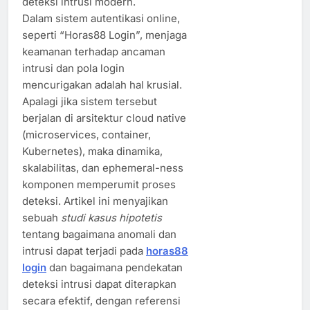
deteksi intrusi modern.
Dalam sistem autentikasi online,
seperti “Horas88 Login”, menjaga
keamanan terhadap ancaman
intrusi dan pola login
mencurigakan adalah hal krusial.
Apalagi jika sistem tersebut
berjalan di arsitektur cloud native
(microservices, container,
Kubernetes), maka dinamika,
skalabilitas, dan ephemeral-ness
komponen memperumit proses
deteksi. Artikel ini menyajikan
sebuah
studi kasus hipotetis
tentang bagaimana anomali dan
intrusi dapat terjadi pada
horas88
login
dan bagaimana pendekatan
deteksi intrusi dapat diterapkan
secara efektif, dengan referensi