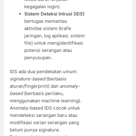
kegagalan login).
Sistem Deteksi Intrusi (IDS)
bertugas memantau
aktivitas sistem (trafik
jaringan, log aplikasi, sistem
file) untuk mengidentifikasi
potensi serangan atau
penyusupan.
IDS ada dua pendekatan umum:
signature-based
(berbasis
aturan/fingerprint) dan
anomaly-
based
(berbasis perilaku,
menggunakan machine learning).
Anomaly-based IDS cocok untuk
mendeteksi serangan baru atau
modifikasi varian serangan yang
belum punya signature.