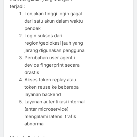
terjadi:
Lonjakan tinggi login gagal
dari satu akun dalam waktu
pendek
Login sukses dari
region/geolokasi jauh yang
jarang digunakan pengguna
Perubahan user agent /
device fingerprint secara
drastis
Akses token replay atau
token reuse ke beberapa
layanan backend
Layanan autentikasi internal
(antar microservice)
mengalami latensi trafik
abnormal