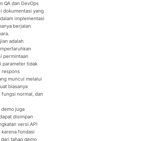
im QA dan DevOps
ci dokumentasi yang
 dalam implementasi
anya berjalan
hara.
ian adalah
empertaruhkan
si permintaan
i parameter tidak
 respons
ang muncul melalui
uat biasanya
k fungsi normal, dan
n demo juga
 dapat disimpan
ngkatan versi.API
a karena fondasi
ck dari tahap demo