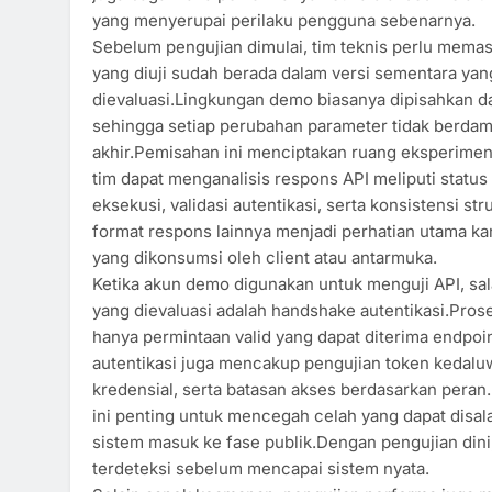
yang menyerupai perilaku pengguna sebenarnya.
Sebelum pengujian dimulai, tim teknis perlu mema
yang diuji sudah berada dalam versi sementara ya
dievaluasi.Lingkungan demo biasanya dipisahkan da
sehingga setiap perubahan parameter tidak berda
akhir.Pemisahan ini menciptakan ruang eksperimen 
tim dapat menganalisis respons API meliputi statu
eksekusi, validasi autentikasi, serta konsistensi st
format respons lainnya menjadi perhatian utama kar
yang dikonsumsi oleh client atau antarmuka.
Ketika akun demo digunakan untuk menguji API, sal
yang dievaluasi adalah handshake autentikasi.Pros
hanya permintaan valid yang dapat diterima endpoi
autentikasi juga mencakup pengujian token kedalu
kredensial, serta batasan akses berdasarkan pera
ini penting untuk mencegah celah yang dapat disal
sistem masuk ke fase publik.Dengan pengujian dini,
terdeteksi sebelum mencapai sistem nyata.