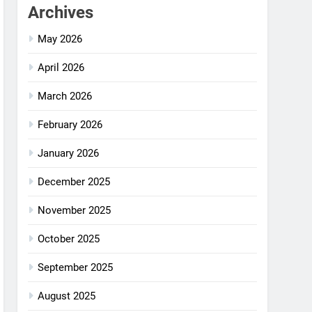
Archives
May 2026
April 2026
March 2026
February 2026
January 2026
December 2025
November 2025
October 2025
September 2025
August 2025