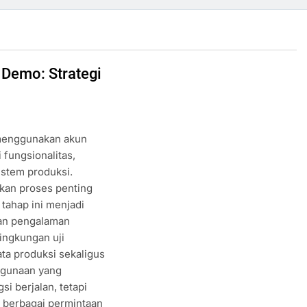
 Demo: Strategi
 menggunakan akun
fungsionalitas,
istem produksi.
kan proses penting
tahap ini menjadi
an pengalaman
ingkungan uji
a produksi sekaligus
ggunaan yang
si berjalan, tetapi
i berbagai permintaan