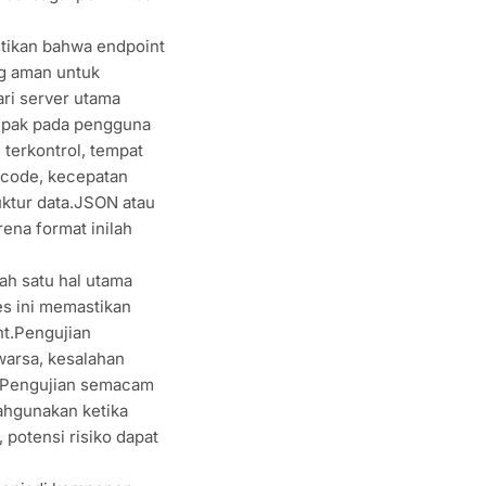
stikan bahwa endpoint
ng aman untuk
ri server utama
mpak pada pengguna
terkontrol, tempat
s code, kecepatan
ruktur data.JSON atau
ena format inilah
ah satu hal utama
es ini memastikan
nt.Pengujian
warsa, kesalahan
n.Pengujian semacam
ahgunakan ketika
 potensi risiko dapat