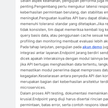
Selain aspek keamanan, pengujian performa juga 
penting.Pengembang perlu mengukur latensi respon
keberhasilan permintaan berulang, dan stabilitas end
meningkat.Penguatan kualitas API baru dapat dilaku
memenuhi toleransi standar yang ditetapkan.Jika r
tidak konsisten, tim dapat memeriksa kembali log k
query basis data, atau penggunaan cache sesuai k
profiling dan monitoring membuat evaluasi lebih ak
Pada tahap lanjutan, pengujian pada
akun demo
jug
integrasi antar layanan.Endpoint jarang berdiri send
dicek apakah interaksinya dengan modul lainnya be
jika API bertugas menghasilkan data tertentu, lang
memastikan modul penerima dapat memproses data
kegagalan.Keselarasan antara penyedia API dan k
merupakan bagian dari keberhasilan arsitektur terdi
microservices.
Dalam proses API testing, dokumentasi memainkan
krusial.Endpoint yang diuji harus disertai rincian pa
permintaan, batas error, serta contoh respons idea