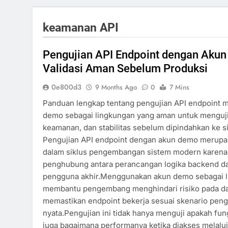
keamanan API
Pengujian API Endpoint dengan Akun
Validasi Aman Sebelum Produksi
0e800d3
9 Months Ago
0
7 Mins
Panduan lengkap tentang pengujian API endpoint
demo sebagai lingkungan yang aman untuk menguji 
keamanan, dan stabilitas sebelum dipindahkan ke s
Pengujian API endpoint dengan akun demo merupa
dalam siklus pengembangan sistem modern karena 
penghubung antara perancangan logika backend d
pengguna akhir.Menggunakan akun demo sebagai l
membantu pengembang menghindari risiko pada dat
memastikan endpoint bekerja sesuai skenario pen
nyata.Pengujian ini tidak hanya menguji apakah fung
juga bagaimana performanya ketika diakses melalu