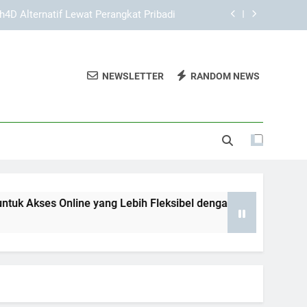
4D Alternatif Lewat Perangkat Pribadi
l dengan Pengalaman Aman dan Praktis
 LAE138 Login yang Tidak Bisa Dibuka
NEWSLETTER
RANDOM NEWS
Proses Akses Lebih Mudah dan Teratur
ionista.
4D Alternatif Lewat Perangkat Pribadi
l dengan Pengalaman Aman dan Praktis
 LAE138 Login yang Tidak Bisa Dibuka
Online yang Lebih Fleksibel dengan Pengalaman Aman dan Pra