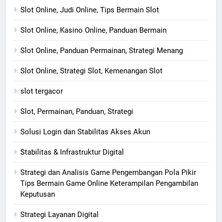
Slot Online, Judi Online, Tips Bermain Slot
Slot Online, Kasino Online, Panduan Bermain
Slot Online, Panduan Permainan, Strategi Menang
Slot Online, Strategi Slot, Kemenangan Slot
slot tergacor
Slot, Permainan, Panduan, Strategi
Solusi Login dan Stabilitas Akses Akun
Stabilitas & Infrastruktur Digital
Strategi dan Analisis Game Pengembangan Pola Pikir
Tips Bermain Game Online Keterampilan Pengambilan
Keputusan
Strategi Layanan Digital