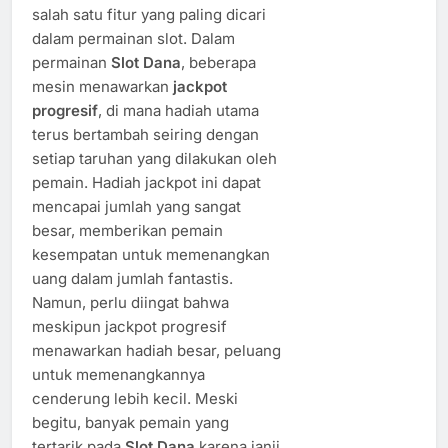
salah satu fitur yang paling dicari
dalam permainan slot. Dalam
permainan
Slot Dana
, beberapa
mesin menawarkan
jackpot
progresif
, di mana hadiah utama
terus bertambah seiring dengan
setiap taruhan yang dilakukan oleh
pemain. Hadiah jackpot ini dapat
mencapai jumlah yang sangat
besar, memberikan pemain
kesempatan untuk memenangkan
uang dalam jumlah fantastis.
Namun, perlu diingat bahwa
meskipun jackpot progresif
menawarkan hadiah besar, peluang
untuk memenangkannya
cenderung lebih kecil. Meski
begitu, banyak pemain yang
tertarik pada
Slot Dana
karena janji