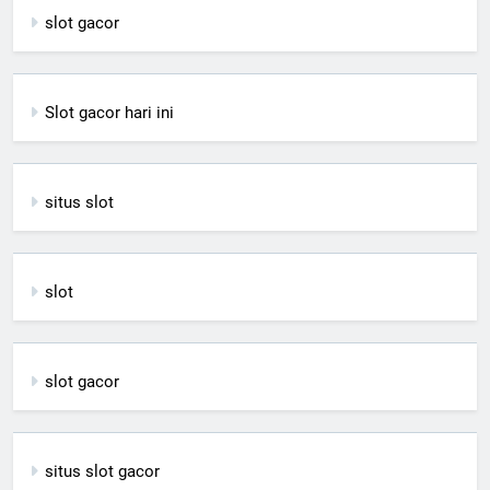
slot gacor
Slot gacor hari ini
situs slot
slot
slot gacor
situs slot gacor