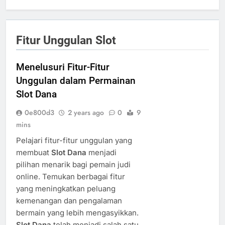
Fitur Unggulan Slot
Menelusuri Fitur-Fitur
Unggulan dalam Permainan
Slot Dana
0e800d3
2 years ago
0
9
mins
Pelajari fitur-fitur unggulan yang
membuat
Slot Dana
menjadi
pilihan menarik bagi pemain judi
online. Temukan berbagai fitur
yang meningkatkan peluang
kemenangan dan pengalaman
bermain yang lebih mengasyikkan.
Slot Dana
telah menjadi salah satu