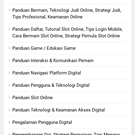
Panduan Bermain, Teknologi Judi Online, Strategi Judi,
Tips Profesional, Keamanan Online
Panduan Daftar, Tutorial Slot Online, Tips Login Mobile,
Cara Bermain Slot Online, Strategi Pemula Slot Online
Panduan Game / Edukasi Game
Panduan Interaksi & Komunikasi Pemain
Panduan Navigasi Platform Digital
Panduan Pengguna & Teknologi Digital
Panduan Slot Online
Panduan Teknologi & Keamanan Akses Digital
Pengalaman Pengguna Digital
Pengembangan Diri, Strategi Permainan, Tips Menang.