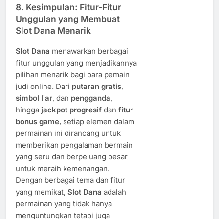
8.
Kesimpulan: Fitur-Fitur
Unggulan yang Membuat
Slot Dana Menarik
Slot Dana
menawarkan berbagai
fitur unggulan yang menjadikannya
pilihan menarik bagi para pemain
judi online. Dari
putaran gratis
,
simbol liar
, dan
pengganda
,
hingga
jackpot progresif
dan
fitur
bonus game
, setiap elemen dalam
permainan ini dirancang untuk
memberikan pengalaman bermain
yang seru dan berpeluang besar
untuk meraih kemenangan.
Dengan berbagai tema dan fitur
yang memikat,
Slot Dana
adalah
permainan yang tidak hanya
menguntungkan tetapi juga