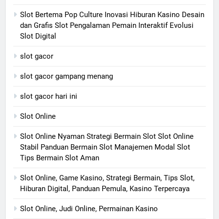
Slot Bertema Pop Culture Inovasi Hiburan Kasino Desain
dan Grafis Slot Pengalaman Pemain Interaktif Evolusi
Slot Digital
slot gacor
slot gacor gampang menang
slot gacor hari ini
Slot Online
Slot Online Nyaman Strategi Bermain Slot Slot Online
Stabil Panduan Bermain Slot Manajemen Modal Slot
Tips Bermain Slot Aman
Slot Online, Game Kasino, Strategi Bermain, Tips Slot,
Hiburan Digital, Panduan Pemula, Kasino Terpercaya
Slot Online, Judi Online, Permainan Kasino