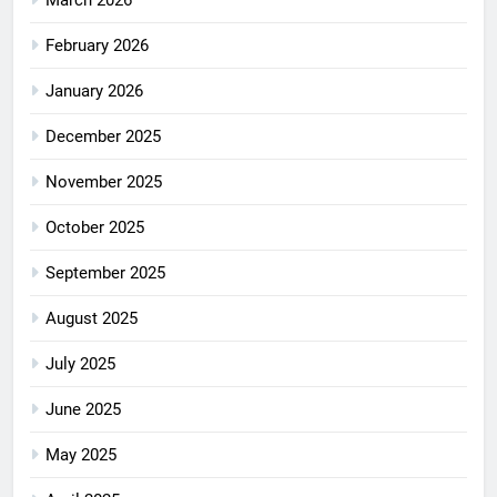
February 2026
January 2026
December 2025
November 2025
October 2025
September 2025
August 2025
July 2025
June 2025
May 2025