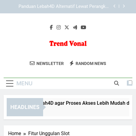
Skip
Slot Lebah4D untuk Akses Online yang Lebih
to
Fleksibel dengan Pengalaman Aman dan Praktis
content
Cara Mengatasi LAE138 Login yang Tidak Bisa
Dibuka
Panduan Slot Lebah4D agar Proses Akses Lebih
Mudah dan Teratur
Panduan Lebah4D Alternatif Lewat Perangkat
Pribadi
Trend Vonal
Ikuti Tren Mode Terbaru Di Trend Vonal.
Slot Lebah4D untuk Akses Online yang Lebih
NEWSLETTER
RANDOM NEWS
Fleksibel dengan Pengalaman Aman dan Praktis
Sumber Inspirasi Gaya Untuk
Cara Mengatasi LAE138 Login yang Tidak Bisa
Fashionista.
Dibuka
MENU
nduan Slot Lebah4D agar Proses Akses Lebih Mudah dan Tera
HEADLINES
Months Ago
Home
Fitur Unggulan Slot