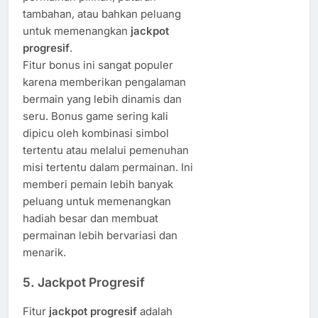
tambahan, atau bahkan peluang
untuk memenangkan
jackpot
progresif
.
Fitur bonus ini sangat populer
karena memberikan pengalaman
bermain yang lebih dinamis dan
seru. Bonus game sering kali
dipicu oleh kombinasi simbol
tertentu atau melalui pemenuhan
misi tertentu dalam permainan. Ini
memberi pemain lebih banyak
peluang untuk memenangkan
hadiah besar dan membuat
permainan lebih bervariasi dan
menarik.
5.
Jackpot Progresif
Fitur
jackpot progresif
adalah