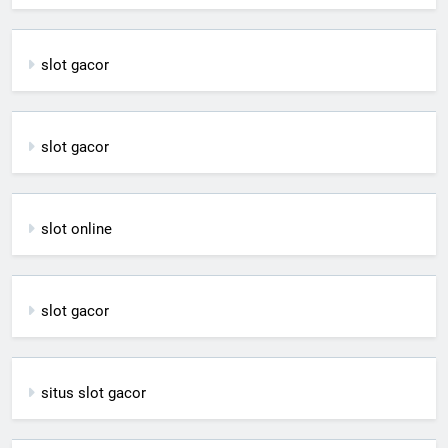
slot gacor
slot gacor
slot online
slot gacor
situs slot gacor