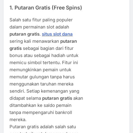
1.
Putaran Gratis (Free Spins)
Salah satu fitur paling populer
dalam permainan slot adalah
putaran gratis
.
situs slot dana
sering kali menawarkan
putaran
gratis
sebagai bagian dari fitur
bonus atau sebagai hadiah untuk
memicu simbol tertentu. Fitur ini
memungkinkan pemain untuk
memutar gulungan tanpa harus
menggunakan taruhan mereka
sendiri. Setiap kemenangan yang
didapat selama
putaran gratis
akan
ditambahkan ke saldo pemain
tanpa mempengaruhi bankroll
mereka.
Putaran gratis adalah salah satu