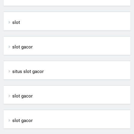
slot
slot gacor
situs slot gacor
slot gacor
slot gacor