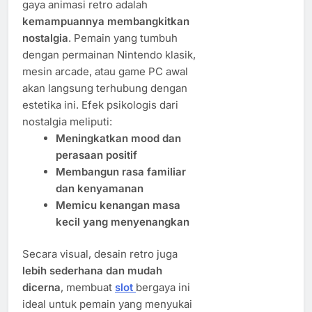
gaya animasi retro adalah
kemampuannya membangkitkan
nostalgia
. Pemain yang tumbuh
dengan permainan Nintendo klasik,
mesin arcade, atau game PC awal
akan langsung terhubung dengan
estetika ini. Efek psikologis dari
nostalgia meliputi:
Meningkatkan mood dan
perasaan positif
Membangun rasa familiar
dan kenyamanan
Memicu kenangan masa
kecil yang menyenangkan
Secara visual, desain retro juga
lebih sederhana dan mudah
dicerna
, membuat
slot
bergaya ini
ideal untuk pemain yang menyukai