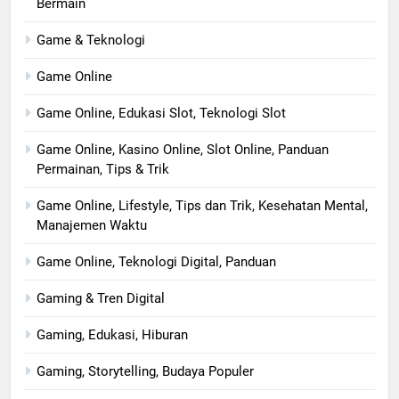
Bermain
Game & Teknologi
Game Online
Game Online, Edukasi Slot, Teknologi Slot
Game Online, Kasino Online, Slot Online, Panduan
Permainan, Tips & Trik
Game Online, Lifestyle, Tips dan Trik, Kesehatan Mental,
Manajemen Waktu
Game Online, Teknologi Digital, Panduan
Gaming & Tren Digital
Gaming, Edukasi, Hiburan
Gaming, Storytelling, Budaya Populer