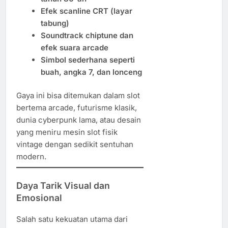
Efek scanline CRT (layar
tabung)
Soundtrack chiptune dan
efek suara arcade
Simbol sederhana seperti
buah, angka 7, dan lonceng
Gaya ini bisa ditemukan dalam slot
bertema arcade, futurisme klasik,
dunia cyberpunk lama, atau desain
yang meniru mesin slot fisik
vintage dengan sedikit sentuhan
modern.
Daya Tarik Visual dan
Emosional
Salah satu kekuatan utama dari