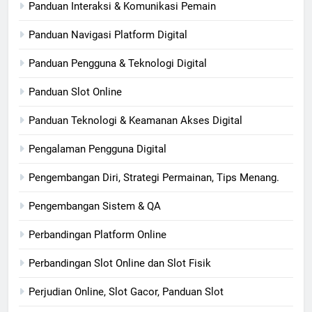
Panduan Interaksi & Komunikasi Pemain
Panduan Navigasi Platform Digital
Panduan Pengguna & Teknologi Digital
Panduan Slot Online
Panduan Teknologi & Keamanan Akses Digital
Pengalaman Pengguna Digital
Pengembangan Diri, Strategi Permainan, Tips Menang.
Pengembangan Sistem & QA
Perbandingan Platform Online
Perbandingan Slot Online dan Slot Fisik
Perjudian Online, Slot Gacor, Panduan Slot