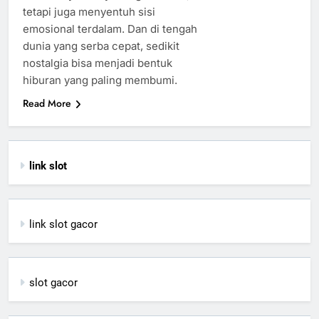
tetapi juga menyentuh sisi
emosional terdalam. Dan di tengah
dunia yang serba cepat, sedikit
nostalgia bisa menjadi bentuk
hiburan yang paling membumi.
Read More
link slot
link slot gacor
slot gacor