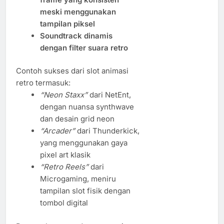
meski menggunakan
tampilan piksel
Soundtrack dinamis
dengan filter suara retro
Contoh sukses dari slot animasi
retro termasuk:
“Neon Staxx”
dari NetEnt,
dengan nuansa synthwave
dan desain grid neon
“Arcader”
dari Thunderkick,
yang menggunakan gaya
pixel art klasik
“Retro Reels”
dari
Microgaming, meniru
tampilan slot fisik dengan
tombol digital