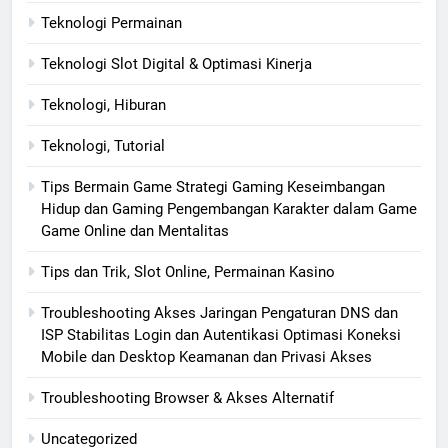
Teknologi Permainan
Teknologi Slot Digital & Optimasi Kinerja
Teknologi, Hiburan
Teknologi, Tutorial
Tips Bermain Game Strategi Gaming Keseimbangan
Hidup dan Gaming Pengembangan Karakter dalam Game
Game Online dan Mentalitas
Tips dan Trik, Slot Online, Permainan Kasino
Troubleshooting Akses Jaringan Pengaturan DNS dan
ISP Stabilitas Login dan Autentikasi Optimasi Koneksi
Mobile dan Desktop Keamanan dan Privasi Akses
Troubleshooting Browser & Akses Alternatif
Uncategorized