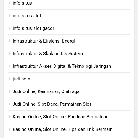
info situs
info situs slot
info situs slot gacor
Infrastruktur & Efisiensi Energi
Infrastruktur & Skalabilitas Sistem
Infrastruktur Akses Digital & Teknologi Jaringan
judi bola
Judi Online, Keamanan, Olahraga
Judi Online, Slot Dana, Permainan Slot
Kasino Online, Slot Online, Panduan Permainan
Kasino Online, Slot Online, Tips dan Trik Bermain