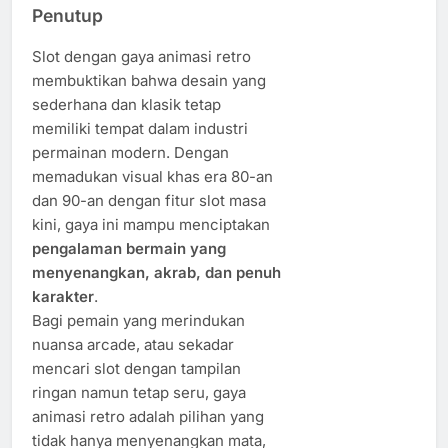
Penutup
Slot dengan gaya animasi retro
membuktikan bahwa desain yang
sederhana dan klasik tetap
memiliki tempat dalam industri
permainan modern. Dengan
memadukan visual khas era 80-an
dan 90-an dengan fitur slot masa
kini, gaya ini mampu menciptakan
pengalaman bermain yang
menyenangkan, akrab, dan penuh
karakter
.
Bagi pemain yang merindukan
nuansa arcade, atau sekadar
mencari slot dengan tampilan
ringan namun tetap seru, gaya
animasi retro adalah pilihan yang
tidak hanya menyenangkan mata,