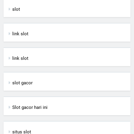
slot
link slot
link slot
slot gacor
Slot gacor hari ini
situs slot