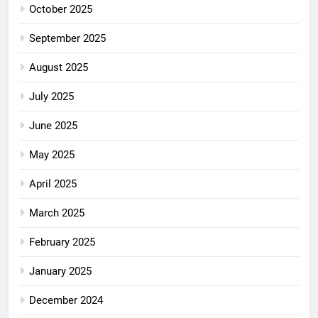
October 2025
September 2025
August 2025
July 2025
June 2025
May 2025
April 2025
March 2025
February 2025
January 2025
December 2024