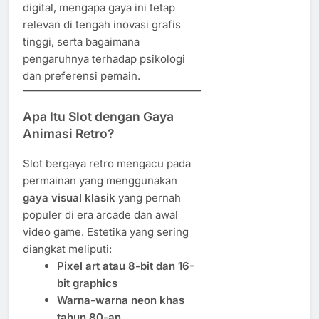
digital, mengapa gaya ini tetap
relevan di tengah inovasi grafis
tinggi, serta bagaimana
pengaruhnya terhadap psikologi
dan preferensi pemain.
Apa Itu Slot dengan Gaya
Animasi Retro?
Slot bergaya retro mengacu pada
permainan yang menggunakan
gaya visual klasik
yang pernah
populer di era arcade dan awal
video game. Estetika yang sering
diangkat meliputi:
Pixel art atau 8-bit dan 16-
bit graphics
Warna-warna neon khas
tahun 80-an