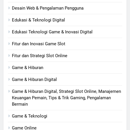
Desain Web & Pengalaman Pengguna
Edukasi & Teknologi Digital
Edukasi Teknologi Game & Inovasi Digital
Fitur dan Inovasi Game Slot
Fitur dan Strategi Slot Online
Game & Hiburan
Game & Hiburan Digital
Game & Hiburan Digital, Strategi Slot Online, Manajemen
Keuangan Pemain, Tips & Trik Gaming, Pengalaman
Bermain
Game & Teknologi
Game Online