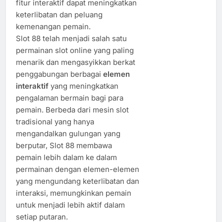
fitur interaktif dapat meningkatkan
keterlibatan dan peluang
kemenangan pemain.
Slot 88 telah menjadi salah satu
permainan slot online yang paling
menarik dan mengasyikkan berkat
penggabungan berbagai
elemen
interaktif
yang meningkatkan
pengalaman bermain bagi para
pemain. Berbeda dari mesin slot
tradisional yang hanya
mengandalkan gulungan yang
berputar, Slot 88 membawa
pemain lebih dalam ke dalam
permainan dengan elemen-elemen
yang mengundang keterlibatan dan
interaksi, memungkinkan pemain
untuk menjadi lebih aktif dalam
setiap putaran.