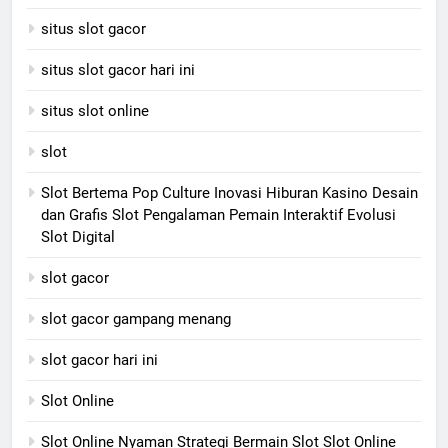
situs slot gacor
situs slot gacor hari ini
situs slot online
slot
Slot Bertema Pop Culture Inovasi Hiburan Kasino Desain
dan Grafis Slot Pengalaman Pemain Interaktif Evolusi
Slot Digital
slot gacor
slot gacor gampang menang
slot gacor hari ini
Slot Online
Slot Online Nyaman Strategi Bermain Slot Slot Online