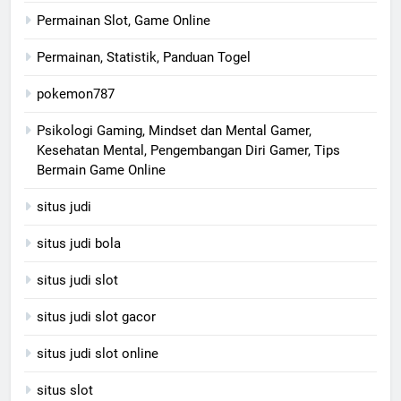
Permainan Slot, Game Online
Permainan, Statistik, Panduan Togel
pokemon787
Psikologi Gaming, Mindset dan Mental Gamer,
Kesehatan Mental, Pengembangan Diri Gamer, Tips
Bermain Game Online
situs judi
situs judi bola
situs judi slot
situs judi slot gacor
situs judi slot online
situs slot