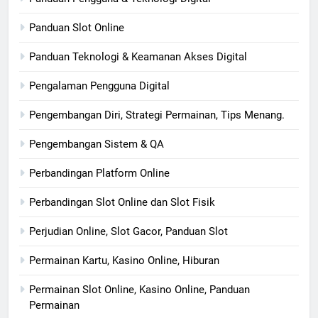
Panduan Slot Online
Panduan Teknologi & Keamanan Akses Digital
Pengalaman Pengguna Digital
Pengembangan Diri, Strategi Permainan, Tips Menang.
Pengembangan Sistem & QA
Perbandingan Platform Online
Perbandingan Slot Online dan Slot Fisik
Perjudian Online, Slot Gacor, Panduan Slot
Permainan Kartu, Kasino Online, Hiburan
Permainan Slot Online, Kasino Online, Panduan
Permainan