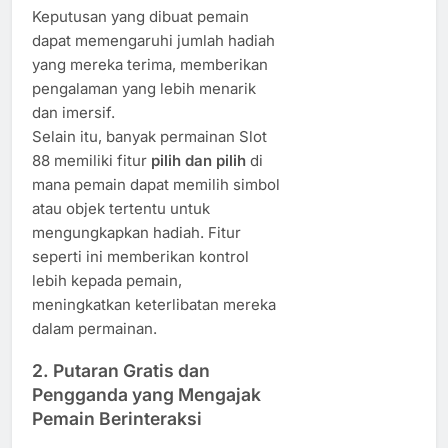
Keputusan yang dibuat pemain
dapat memengaruhi jumlah hadiah
yang mereka terima, memberikan
pengalaman yang lebih menarik
dan imersif.
Selain itu, banyak permainan Slot
88 memiliki fitur
pilih dan pilih
di
mana pemain dapat memilih simbol
atau objek tertentu untuk
mengungkapkan hadiah. Fitur
seperti ini memberikan kontrol
lebih kepada pemain,
meningkatkan keterlibatan mereka
dalam permainan.
2.
Putaran Gratis dan
Pengganda yang Mengajak
Pemain Berinteraksi