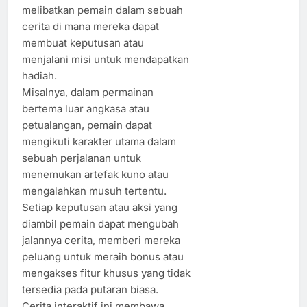
melibatkan pemain dalam sebuah
cerita di mana mereka dapat
membuat keputusan atau
menjalani misi untuk mendapatkan
hadiah.
Misalnya, dalam permainan
bertema luar angkasa atau
petualangan, pemain dapat
mengikuti karakter utama dalam
sebuah perjalanan untuk
menemukan artefak kuno atau
mengalahkan musuh tertentu.
Setiap keputusan atau aksi yang
diambil pemain dapat mengubah
jalannya cerita, memberi mereka
peluang untuk meraih bonus atau
mengakses fitur khusus yang tidak
tersedia pada putaran biasa.
Cerita interaktif ini membawa