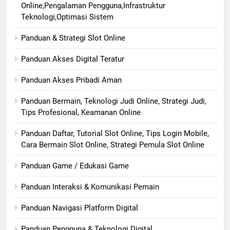
Online,Pengalaman Pengguna,Infrastruktur
Teknologi,Optimasi Sistem
Panduan & Strategi Slot Online
Panduan Akses Digital Teratur
Panduan Akses Pribadi Aman
Panduan Bermain, Teknologi Judi Online, Strategi Judi,
Tips Profesional, Keamanan Online
Panduan Daftar, Tutorial Slot Online, Tips Login Mobile,
Cara Bermain Slot Online, Strategi Pemula Slot Online
Panduan Game / Edukasi Game
Panduan Interaksi & Komunikasi Pemain
Panduan Navigasi Platform Digital
Panduan Pengguna & Teknologi Digital