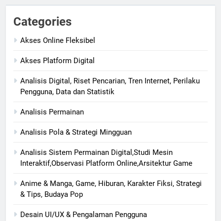
Categories
Akses Online Fleksibel
Akses Platform Digital
Analisis Digital, Riset Pencarian, Tren Internet, Perilaku
Pengguna, Data dan Statistik
Analisis Permainan
Analisis Pola & Strategi Mingguan
Analisis Sistem Permainan Digital,Studi Mesin
Interaktif,Observasi Platform Online,Arsitektur Game
Anime & Manga, Game, Hiburan, Karakter Fiksi, Strategi
& Tips, Budaya Pop
Desain UI/UX & Pengalaman Pengguna