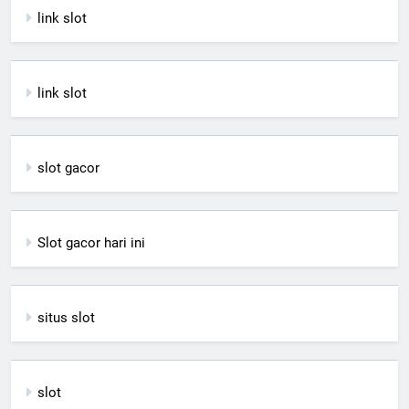
link slot
link slot
slot gacor
Slot gacor hari ini
situs slot
slot