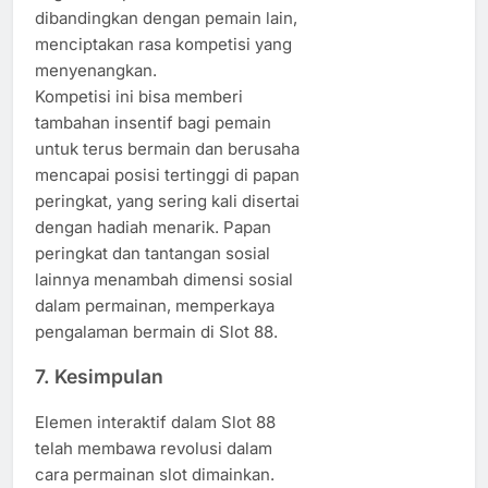
dibandingkan dengan pemain lain,
menciptakan rasa kompetisi yang
menyenangkan.
Kompetisi ini bisa memberi
tambahan insentif bagi pemain
untuk terus bermain dan berusaha
mencapai posisi tertinggi di papan
peringkat, yang sering kali disertai
dengan hadiah menarik. Papan
peringkat dan tantangan sosial
lainnya menambah dimensi sosial
dalam permainan, memperkaya
pengalaman bermain di Slot 88.
7.
Kesimpulan
Elemen interaktif dalam Slot 88
telah membawa revolusi dalam
cara permainan slot dimainkan.