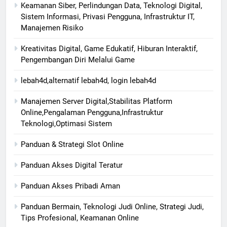
Keamanan Siber, Perlindungan Data, Teknologi Digital,
Sistem Informasi, Privasi Pengguna, Infrastruktur IT,
Manajemen Risiko
Kreativitas Digital, Game Edukatif, Hiburan Interaktif,
Pengembangan Diri Melalui Game
lebah4d,alternatif lebah4d, login lebah4d
Manajemen Server Digital,Stabilitas Platform
Online,Pengalaman Pengguna,Infrastruktur
Teknologi,Optimasi Sistem
Panduan & Strategi Slot Online
Panduan Akses Digital Teratur
Panduan Akses Pribadi Aman
Panduan Bermain, Teknologi Judi Online, Strategi Judi,
Tips Profesional, Keamanan Online