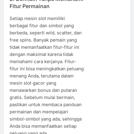
Fitur Permainan
Setiap mesin slot memiliki
berbagai fitur dan simbol yang
berbeda, seperti wild, scatter, dan
free spins. Banyak pemain yang
tidak memanfaatkan fitur-fitur ini
dengan maksimal karena tidak
memahami cara kerjanya. Fitur-
fitur ini bisa meningkatkan peluang
menang Anda, terutama dalam
mesin slot gacor yang
menawarkan bonus dan putaran
gratis. Sebelum mulai bermain,
pastikan untuk membaca panduan
permainan dan mempelajari
simbol-simbol yang ada, sehingga
Anda bisa memanfaatkan setiap
peluang yang ada.