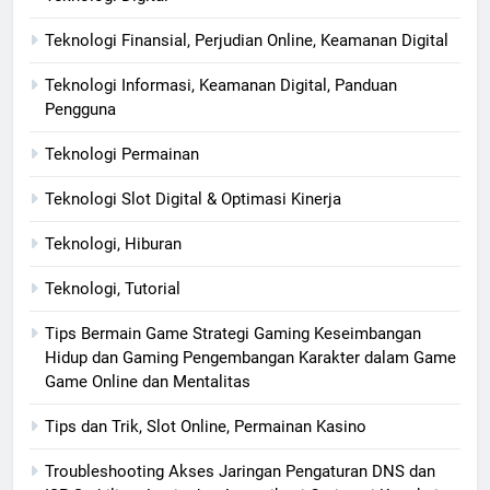
Teknologi Finansial, Perjudian Online, Keamanan Digital
Teknologi Informasi, Keamanan Digital, Panduan
Pengguna
Teknologi Permainan
Teknologi Slot Digital & Optimasi Kinerja
Teknologi, Hiburan
Teknologi, Tutorial
Tips Bermain Game Strategi Gaming Keseimbangan
Hidup dan Gaming Pengembangan Karakter dalam Game
Game Online dan Mentalitas
Tips dan Trik, Slot Online, Permainan Kasino
Troubleshooting Akses Jaringan Pengaturan DNS dan