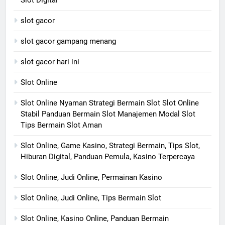
slot gacor
slot gacor gampang menang
slot gacor hari ini
Slot Online
Slot Online Nyaman Strategi Bermain Slot Slot Online
Stabil Panduan Bermain Slot Manajemen Modal Slot
Tips Bermain Slot Aman
Slot Online, Game Kasino, Strategi Bermain, Tips Slot,
Hiburan Digital, Panduan Pemula, Kasino Terpercaya
Slot Online, Judi Online, Permainan Kasino
Slot Online, Judi Online, Tips Bermain Slot
Slot Online, Kasino Online, Panduan Bermain