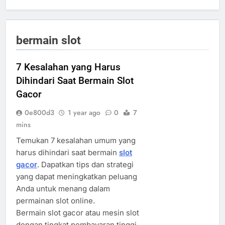
bermain slot
7 Kesalahan yang Harus
Dihindari Saat Bermain Slot
Gacor
0e800d3
1 year ago
0
7
mins
Temukan 7 kesalahan umum yang
harus dihindari saat bermain
slot
gacor
. Dapatkan tips dan strategi
yang dapat meningkatkan peluang
Anda untuk menang dalam
permainan slot online.
Bermain slot gacor atau mesin slot
dengan tingkat pembayaran tinggi