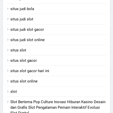
situs judi bola
situs judi slot
situs judi slot gacor
situs judi slot online
situs slot
situs slot gacor
situs slot gacor hari ini
situs slot online
slot
Slot Bertema Pop Culture Inovasi Hiburan Kasino Desain
dan Grafis Slot Pengalaman Pemain Interaktif Evolusi
Slot Digital