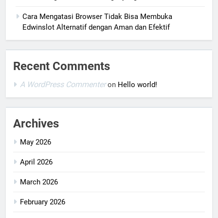
Cara Mengatasi Browser Tidak Bisa Membuka
Edwinslot Alternatif dengan Aman dan Efektif
Recent Comments
A WordPress Commenter
on
Hello world!
Archives
May 2026
April 2026
March 2026
February 2026