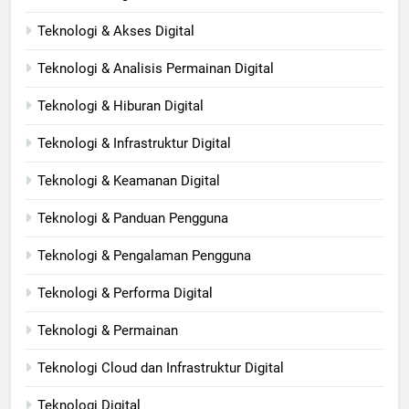
Teknologi & Akses Digital
Teknologi & Analisis Permainan Digital
Teknologi & Hiburan Digital
Teknologi & Infrastruktur Digital
Teknologi & Keamanan Digital
Teknologi & Panduan Pengguna
Teknologi & Pengalaman Pengguna
Teknologi & Performa Digital
Teknologi & Permainan
Teknologi Cloud dan Infrastruktur Digital
Teknologi Digital