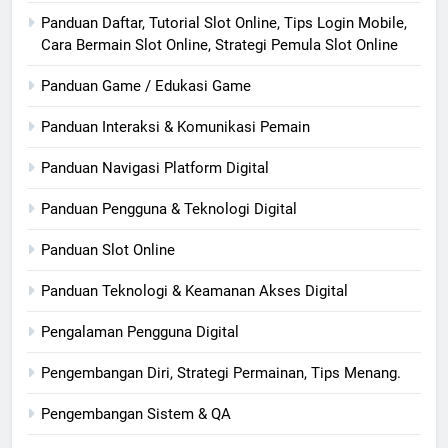
Panduan Daftar, Tutorial Slot Online, Tips Login Mobile,
Cara Bermain Slot Online, Strategi Pemula Slot Online
Panduan Game / Edukasi Game
Panduan Interaksi & Komunikasi Pemain
Panduan Navigasi Platform Digital
Panduan Pengguna & Teknologi Digital
Panduan Slot Online
Panduan Teknologi & Keamanan Akses Digital
Pengalaman Pengguna Digital
Pengembangan Diri, Strategi Permainan, Tips Menang.
Pengembangan Sistem & QA