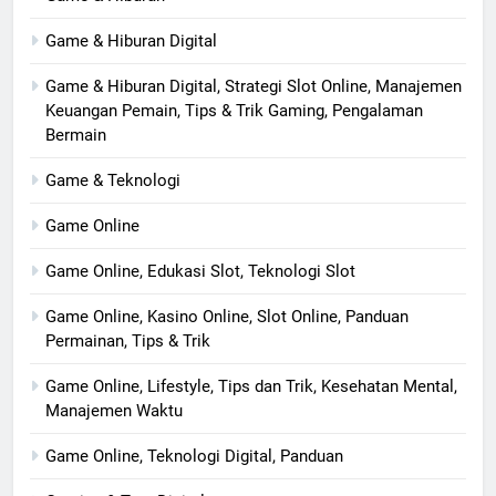
Game & Hiburan Digital
Game & Hiburan Digital, Strategi Slot Online, Manajemen
Keuangan Pemain, Tips & Trik Gaming, Pengalaman
Bermain
Game & Teknologi
Game Online
Game Online, Edukasi Slot, Teknologi Slot
Game Online, Kasino Online, Slot Online, Panduan
Permainan, Tips & Trik
Game Online, Lifestyle, Tips dan Trik, Kesehatan Mental,
Manajemen Waktu
Game Online, Teknologi Digital, Panduan