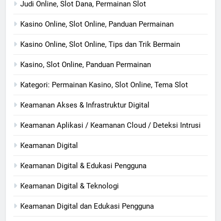
Judi Online, Slot Dana, Permainan Slot
Kasino Online, Slot Online, Panduan Permainan
Kasino Online, Slot Online, Tips dan Trik Bermain
Kasino, Slot Online, Panduan Permainan
Kategori: Permainan Kasino, Slot Online, Tema Slot
Keamanan Akses & Infrastruktur Digital
Keamanan Aplikasi / Keamanan Cloud / Deteksi Intrusi
Keamanan Digital
Keamanan Digital & Edukasi Pengguna
Keamanan Digital & Teknologi
Keamanan Digital dan Edukasi Pengguna