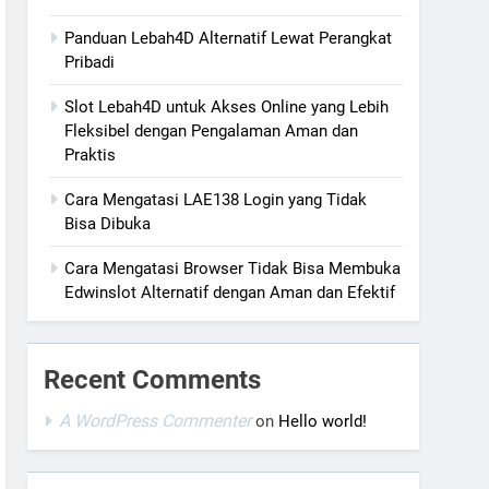
Panduan Lebah4D Alternatif Lewat Perangkat
Pribadi
Slot Lebah4D untuk Akses Online yang Lebih
Fleksibel dengan Pengalaman Aman dan
Praktis
Cara Mengatasi LAE138 Login yang Tidak
Bisa Dibuka
Cara Mengatasi Browser Tidak Bisa Membuka
Edwinslot Alternatif dengan Aman dan Efektif
Recent Comments
A WordPress Commenter
on
Hello world!