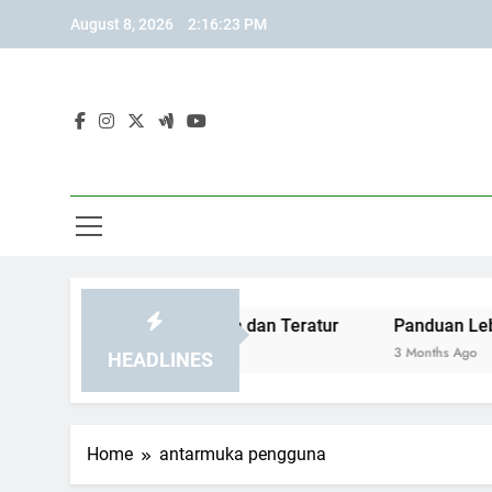
Skip
August 8, 2026
2:16:24 PM
to
content
Tre
Ikuti Tren
kses Lebih Mudah dan Teratur
Panduan Lebah4D Alterna
3 Months Ago
HEADLINES
Home
antarmuka pengguna