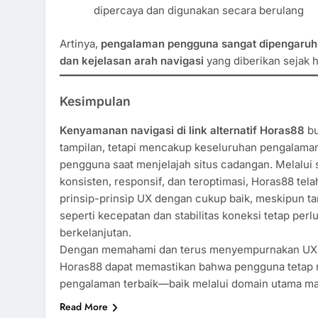
dipercaya dan digunakan secara berulang
Artinya,
pengalaman pengguna sangat dipengaruhi
dan kejelasan arah navigasi
yang diberikan sejak 
Kesimpulan
Kenyamanan navigasi di link alternatif Horas88
bu
tampilan, tetapi mencakup keseluruhan pengalaman
pengguna saat menjelajah situs cadangan. Melalui 
konsisten, responsif, dan teroptimasi, Horas88 te
prinsip-prinsip UX dengan cukup baik, meskipun ta
seperti kecepatan dan stabilitas koneksi tetap perl
berkelanjutan.
Dengan memahami dan terus menyempurnakan UX di
Horas88 dapat memastikan bahwa pengguna tetap
pengalaman terbaik—baik melalui domain utama maup
Read More