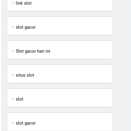
link slot
slot gacor
Slot gacor hari ini
situs slot
slot
slot gacor