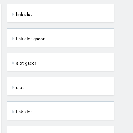
link slot
link slot gacor
slot gacor
slot
link slot