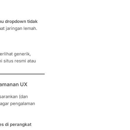
u dropdown tidak
at jaringan lemah.
erlihat generik,
 situs resmi atau
nyamanan UX
isarankan (dan
8 agar pengalaman
es di perangkat