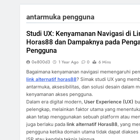
antarmuka pengguna
Studi UX: Kenyamanan Navigasi di Lin
Horas88 dan Dampaknya pada Peng
Pengguna
0e800d3
1 Year Ago
0
6 Mins
Bagaimana kenyamanan navigasi memengaruhi pen
link alternatif horas88
? Simak studi UX yang memb
antarmuka, aksesibilitas, dan solusi desain dalam 
kenyamanan akses pengguna.
Dalam era digital modern,
User Experience (UX)
bu
pelengkap, melainkan faktor utama yang menentu
akan tetap menggunakan sebuah platform atau meni
juga berlaku pada
link alternatif Horas88
, yang men
pengguna ketika domain utama tidak dapat diakses 
ISP atau kendala teknis lainnya.