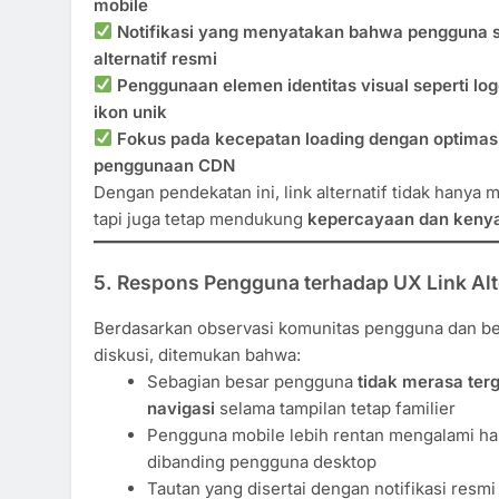
mobile
Notifikasi yang menyatakan bahwa pengguna 
alternatif resmi
Penggunaan elemen identitas visual seperti lo
ikon unik
Fokus pada kecepatan loading dengan optimas
penggunaan CDN
Dengan pendekatan ini, link alternatif tidak hanya m
tapi juga tetap mendukung
kepercayaan dan ken
5. Respons Pengguna terhadap UX Link Alt
Berdasarkan observasi komunitas pengguna dan b
diskusi, ditemukan bahwa:
Sebagian besar pengguna
tidak merasa ter
navigasi
selama tampilan tetap familier
Pengguna mobile lebih rentan mengalami ha
dibanding pengguna desktop
Tautan yang disertai dengan notifikasi resmi