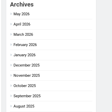
Archives
May 2026
April 2026
March 2026
February 2026
January 2026
December 2025
November 2025
October 2025
September 2025
August 2025