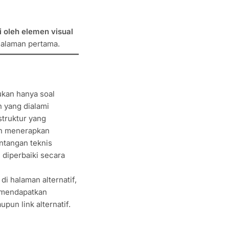
 oleh elemen visual
halaman pertama.
kan hanya soal
 yang dialami
struktur yang
lah menerapkan
ntangan teknis
u diperbaiki secara
 halaman alternatif,
 mendapatkan
un link alternatif.